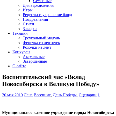
Семейные
Для вдохновения
Игры
Рецепты и украшение блюд
Поздравления
Стихи
Загадки
Техники
Треугольный модуль
Фенечка из ленточек
Розочки из лент
Конкурсы
Актуальные
Завершённые
О сайте
Воспитательский час «Вклад
Новосибирска в Великую Победу»
20 мая 2019
Лана
Весенние
,
День Победы
,
Сценарии
1
Муниципальное казенное учреждение
города Новосибирска