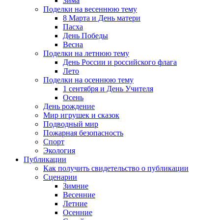
Зима
Поделки на весеннюю тему
8 Марта и День матери
Пасха
День Победы
Весна
Поделки на летнюю тему
День России и российского флага
Лето
Поделки на осеннюю тему
1 сентября и День Учителя
Осень
День рождение
Мир игрушек и сказок
Подводный мир
Пожарная безопасность
Спорт
Экология
Публикации
Как получить свидетельство о публикации
Сценарии
Зимние
Весенние
Летние
Осенние