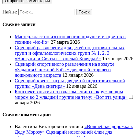
Найти:
Свежие записи
Мастер-класс по изготовлению подушки из цветов в
технике «йо-йо»
27 марта 2026
Сценарий развлечения для детей подготовительных
групп и офтальмологических групп № 1, 2, 3
«Наступили Святки – запевай Колядки!»
15 января 2026
Сценарий спортивного развлечения на воздухе
«Задания Снежной Бабы» для детей старшего
дошкольного возраста
12 января 2026
Сценарий квест – игры для детей подготовительной
группы «День снегиря»
12 января 2026
Конспект занятия по ознакомлению с окружающим
миром во 2 младшей группе на тему: «Вот эта улица»
11
января 2026
Свежие комментарии
Валентина Викторовна
к записи
«Волшебная дорожка к
Деду Морозу» Сценарий новогодней ёлки для