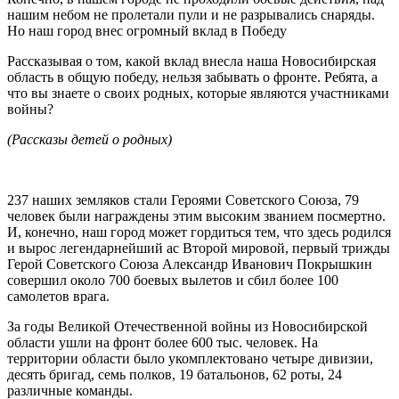
нашим небом не пролетали пули и не разрывались снаряды.
Но наш город внес огромный вклад в Победу
Рассказывая о том, какой вклад внесла наша Новосибирская
область в общую победу, нельзя забывать о фронте. Ребята, а
что вы знаете о своих родных, которые являются участниками
войны?
(Рассказы детей о родных)
237 наших земляков стали Героями Советского Союза, 79
человек были награждены этим высоким званием посмертно.
И, конечно, наш город может гордиться тем, что здесь родился
и вырос легендарнейший ас Второй мировой, первый трижды
Герой Советского Союза Александр Иванович Покрышкин
совершил около 700 боевых вылетов и сбил более 100
самолетов врага.
За годы Великой Отечественной войны из Новосибирской
области ушли на фронт более 600 тыс. человек. На
территории области было укомплектовано четыре дивизии,
десять бригад, семь полков, 19 батальонов, 62 роты, 24
различные команды.