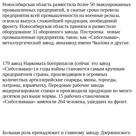
Новосибирская область разместила более 50 эвакуированных
промышленных предприятий, в сжатые сроки перевела
предприятия всей промышленности на военные рельсы,
освоила выпуск сложнейшей продукция, необходимой
фронту. Новосибирская область приняла и разместили
оборудование 31 оборонного завода. Построены новые
промышленные предприятия, такие, как «Сибсельмаш»,
металлургический завод, авиазавод имени Чкалова и другие.
179 завод Наркомата боеприпасов (сейчас это завод
«Сибсельмаш») в годы войны становится самым крупным
предприятием страны, производящим в огромных
количествах артиллерийские снаряды, мины, торпеды,
патроны, взрывчатку. Передовые рабочие завода
модернизировали станки и производили продукции во много
десятков раз выше нормы. 15 рабочих-станочников
«Сибсельмаша» заменили 264 человека, ушедших на фронт.
Большая роль принадлежит и главному заводу Дзержинского