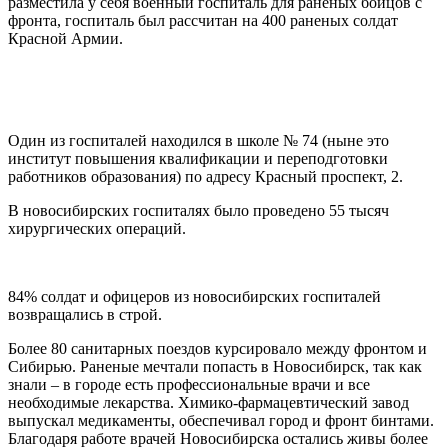
разместила у себя военный госпиталь для раненых бойцов с
фронта, госпиталь был рассчитан на 400 раненых солдат
Красной Армии.
Один из госпиталей находился в школе № 74 (ныне это
институт повышения квалификации и переподготовки
работников образования) по адресу Красный проспект, 2.
В новосибирских госпиталях было проведено 55 тысяч
хирургических операций.
84% солдат и офицеров из новосибирских госпиталей
возвращались в строй.
Более 80 санитарных поездов курсировало между фронтом и
Сибирью. Раненые мечтали попасть в Новосибирск, так как
знали – в городе есть профессиональные врачи и все
необходимые лекарства. Химико-фармацевтический завод
выпускал медикаменты, обеспечивал город и фронт бинтами.
Благодаря работе врачей Новосибирска остались живы более