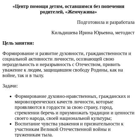
«Центр помощи детям, оставшимся без попечения
родителей, «Жемчужина»
Подготовила и разработала
Кильдишева Ирина Юрьевна, методист
Цель занятия:
Формирование и развитие духовности, гражданственности и
социальной активности личности, осознающей свою
нераздельность и неразрывность с Отечеством, привить
уважение к людям, защищавшим свободу Родины, как на
войне, так и в тылу.
Задачи:
Формирование духовно-нравственных, гражданских и
мировоззренческих качеств личности, которые
проявляются в гордости за свою страну, город,
стремлении беречь и приумножать традиции и ценности
своего народа, своей национальной культуры;
Воспитание чувства уважения и признательности к
участникам Великой Отечественной войны и
труженикам тыла.