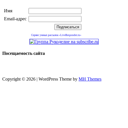
Имя
Email-адрес
Сервис умных рассылок «LiveResponder.ru»
Посещаемость сайта
Copyright © 2026 | WordPress Theme by
MH Themes