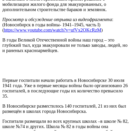
мобилизации жилого фонда для эвакуированных, о
дополнительном строительстве бараков и землянок.
Просмотр и обсуждение отрывка из видеофрагмента
:
(Новосибирск в годы войны- 1941–1945, часть I)
(
https://www.youtube.com/watch?v=ufVx2OKcRzM
)
В годы Великой Отечественной войны наш город – это
глубокий тыл, куда эвакуировали не только заводы, людей, но
и раненых красноармейцев.
Первые госпитали начали работать в Новосибирске 30 июля
1941 года. Уже в первые месяцы войны было организовано 26
госпиталей, в последующие годы их количество превысило
35.
В Новосибирске разместилось 140 госпиталей, 21 из них был
размещён в школах города Новосибирска.
Госпитали размещали во всех крупных школах –в школе № 82,
школе №74 и других. Школа № 82 в годы войны она