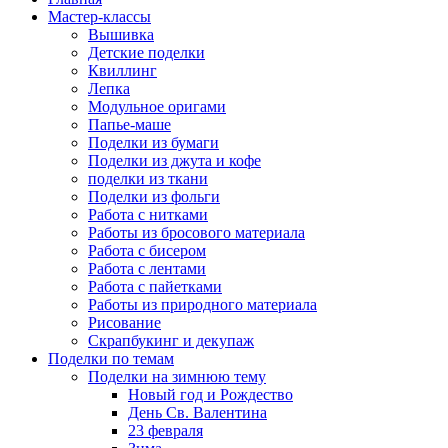
Мастер-классы
Вышивка
Детские поделки
Квиллинг
Лепка
Модульное оригами
Папье-маше
Поделки из бумаги
Поделки из джута и кофе
поделки из ткани
Поделки из фольги
Работа с нитками
Работы из бросового материала
Работа с бисером
Работа с лентами
Работа с пайетками
Работы из природного материала
Рисование
Скрапбукинг и декупаж
Поделки по темам
Поделки на зимнюю тему
Новый год и Рождество
День Св. Валентина
23 февраля