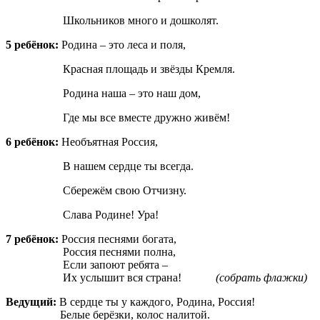
Школьников много и дошколят.
5 ребёнок:
Родина – это леса и поля,
Красная площадь и звёзды Кремля.
Родина наша – это наш дом,
Где мы все вместе дружно живём!
6 ребёнок:
Необъятная Россия,
В нашем сердце ты всегда.
Сбережём свою Отчизну.
Слава Родине! Ура!
7 ребёнок:
Россия песнями богата,
Россия песнями полна,
Если запоют ребята –
Их услышит вся страна!
(собрать флажки)
Ведущий:
В сердце ты у каждого, Родина, Россия!
Белые берёзки, колос налитой.