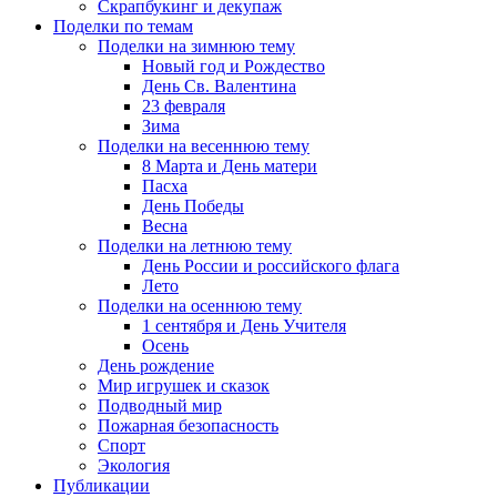
Скрапбукинг и декупаж
Поделки по темам
Поделки на зимнюю тему
Новый год и Рождество
День Св. Валентина
23 февраля
Зима
Поделки на весеннюю тему
8 Марта и День матери
Пасха
День Победы
Весна
Поделки на летнюю тему
День России и российского флага
Лето
Поделки на осеннюю тему
1 сентября и День Учителя
Осень
День рождение
Мир игрушек и сказок
Подводный мир
Пожарная безопасность
Спорт
Экология
Публикации