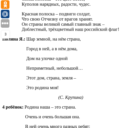
Куполов нарядных, радости, чудес.
Красная полоска – подвиги солдат,
Что свою Отчизну от врагов хранят.
Он страны великой самый главный знак –
Доблестный, трёхцветный наш российский флаг!
3
Полина Я.:
Шар земной, на нём страна,
Город в ней, а в нём дома,
Дом на улочке одной
Неприметный, небольшой…
Этот дом, страна, земля –
Это родина моя!
(С. Крупина)
4 ребёнок:
Родина наша – это страна.
Очень и очень большая она.
В ней очень много разных ребят: