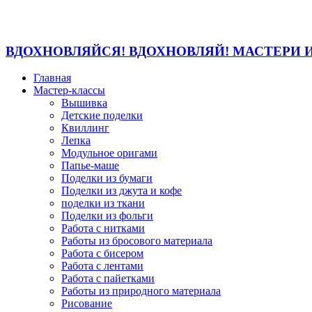
ВДОХНОВЛЯЙСЯ! ВДОХНОВЛЯЙ! МАСТЕРИ 
Главная
Мастер-классы
Вышивка
Детские поделки
Квиллинг
Лепка
Модульное оригами
Папье-маше
Поделки из бумаги
Поделки из джута и кофе
поделки из ткани
Поделки из фольги
Работа с нитками
Работы из бросового материала
Работа с бисером
Работа с лентами
Работа с пайетками
Работы из природного материала
Рисование