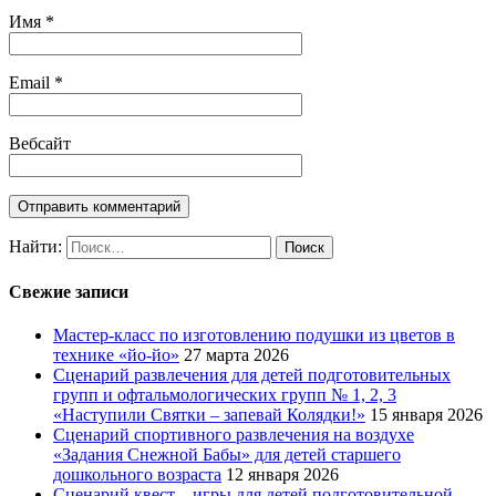
Имя
*
Email
*
Вебсайт
Найти:
Свежие записи
Мастер-класс по изготовлению подушки из цветов в
технике «йо-йо»
27 марта 2026
Сценарий развлечения для детей подготовительных
групп и офтальмологических групп № 1, 2, 3
«Наступили Святки – запевай Колядки!»
15 января 2026
Сценарий спортивного развлечения на воздухе
«Задания Снежной Бабы» для детей старшего
дошкольного возраста
12 января 2026
Сценарий квест – игры для детей подготовительной