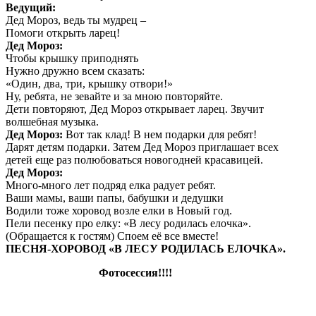
Ведущий:
Дед Мороз, ведь ты мудрец –
Помоги открыть ларец!
Дед Мороз:
Чтобы крышку приподнять
Нужно дружно всем сказать:
«Один, два, три, крышку отвори!»
Ну, ребята, не зевайте и за мною повторяйте.
Дети повторяют, Дед Мороз открывает ларец. Звучит
волшебная музыка.
Дед Мороз:
Вот так клад! В нем подарки для ребят!
Дарят детям подарки. Затем Дед Мороз приглашает всех
детей еще раз полюбоваться новогодней красавицей.
Дед Мороз:
Много-много лет подряд елка радует ребят.
Ваши мамы, ваши папы, бабушки и дедушки
Водили тоже хоровод возле елки в Новый год.
Пели песенку про елку: «В лесу родилась елочка».
(Обращается к гостям) Споем её все вместе!
ПЕСНЯ-ХОРОВОД «В ЛЕСУ РОДИЛАСЬ ЕЛОЧКА».
Фотосессия!!!!