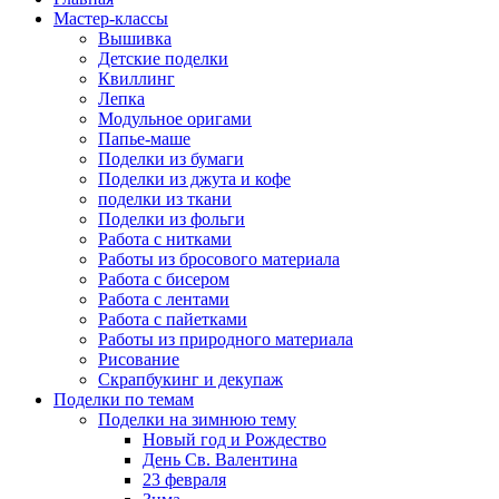
Мастер-классы
Вышивка
Детские поделки
Квиллинг
Лепка
Модульное оригами
Папье-маше
Поделки из бумаги
Поделки из джута и кофе
поделки из ткани
Поделки из фольги
Работа с нитками
Работы из бросового материала
Работа с бисером
Работа с лентами
Работа с пайетками
Работы из природного материала
Рисование
Скрапбукинг и декупаж
Поделки по темам
Поделки на зимнюю тему
Новый год и Рождество
День Св. Валентина
23 февраля