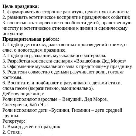
Цель праздника:
1. формировать всесторонне развитую, целостную личность;
2. развивать эстетическое восприятие праздничных событий;
3. воспитывать творческие способности детей, нравственную
чистоту и эстетическое отношение к жизни и сценическому
искусству.
Предварительная работа:
1. Подбор детских художественных произведений о зиме, о
елке, о новогоднем празднике.
2. Подбор игр, заданий, музыкального материала.
3. Разработка конспекта сценария «Волшебник Дед Мороз»
4. Оформление музыкального зала к предстоящему празднику.
5. Родители совместно с детьми разучивают роли, готовят
костюмы.
6. Воспитатели подбирают и разучивают с детьми стихи,
слова песен (выразительно, эмоционально).
Действующие лица:
Роли исполняют взрослые – Ведущий, Дед Мороз,
Снегурочка, Баба Яга
Роли исполняют дети –Бусинки, Гномики – дети средней
группы.
Репертуар:
1. Выход детей на праздник
2. Стихи.