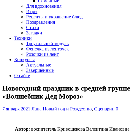
Семейные
Для вдохновения
Игры
Рецепты и украшение блюд
Поздравления
Стихи
Загадки
Техники
Треугольный модуль
Фенечка из ленточек
Розочки из лент
Конкурсы
Актуальные
Завершённые
О сайте
Новогодний праздник в средней группе
«Волшебник Дед Мороз»
7 января 2021
Лана
Новый год и Рождество
,
Сценарии
0
Автор:
воспитатель Кривощекова Валентина Ивановна.