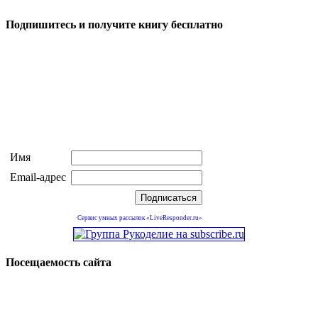
Подпишитесь и получите книгу бесплатно
Имя
Email-адрес
Сервис умных рассылок «LiveResponder.ru»
Посещаемость сайта