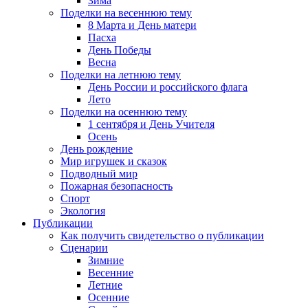
Зима
Поделки на весеннюю тему
8 Марта и День матери
Пасха
День Победы
Весна
Поделки на летнюю тему
День России и российского флага
Лето
Поделки на осеннюю тему
1 сентября и День Учителя
Осень
День рождение
Мир игрушек и сказок
Подводный мир
Пожарная безопасность
Спорт
Экология
Публикации
Как получить свидетельство о публикации
Сценарии
Зимние
Весенние
Летние
Осенние