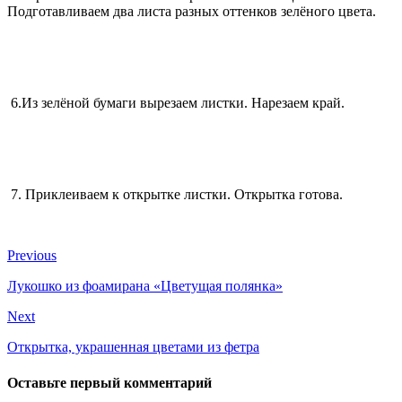
Подготавливаем два листа разных оттенков зелёного цвета.
6.Из зелёной бумаги вырезаем листки. Нарезаем край.
7. Приклеиваем к открытке листки. Открытка готова.
Previous
Лукошко из фоамирана «Цветущая полянка»
Next
Открытка, украшенная цветами из фетра
Оставьте первый комментарий