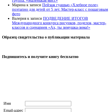
группа. «Маленькая мисс»
Марина
к записи
Пейзаж гуашью «Хлебное поле»
поэтапно для детей от 5 лет. Мастер-класс с пошаговым
фото
Валерия
к записи
ПОДВЕДЕНИЕ ИТОГОВ
Международного конкурса рисунков, поделок, мастер-
классов и сценариев «Ах, ты зимушка-зима!»
Образец свидетельства о публикации материала
Подпишитесь и получите книгу бесплатно
Имя
Email-адрес