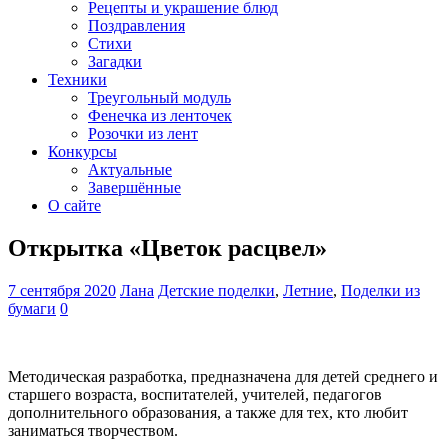
Рецепты и украшение блюд
Поздравления
Стихи
Загадки
Техники
Треугольный модуль
Фенечка из ленточек
Розочки из лент
Конкурсы
Актуальные
Завершённые
О сайте
Открытка «Цветок расцвел»
7 сентября 2020
Лана
Детские поделки
,
Летние
,
Поделки из
бумаги
0
Методическая разработка, предназначена для детей среднего и
старшего возраста, воспитателей, учителей, педагогов
дополнительного образования, а также для тех, кто любит
заниматься творчеством.