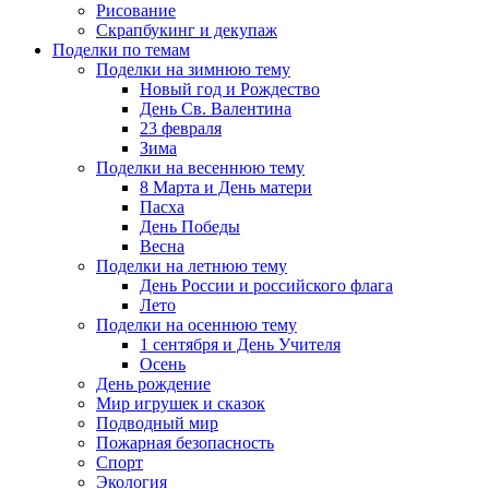
Рисование
Скрапбукинг и декупаж
Поделки по темам
Поделки на зимнюю тему
Новый год и Рождество
День Св. Валентина
23 февраля
Зима
Поделки на весеннюю тему
8 Марта и День матери
Пасха
День Победы
Весна
Поделки на летнюю тему
День России и российского флага
Лето
Поделки на осеннюю тему
1 сентября и День Учителя
Осень
День рождение
Мир игрушек и сказок
Подводный мир
Пожарная безопасность
Спорт
Экология