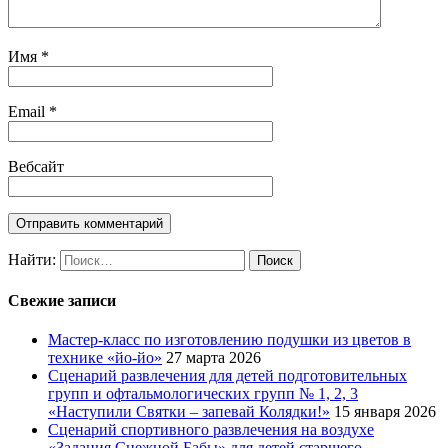
Имя
*
Email
*
Вебсайт
Найти:
Свежие записи
Мастер-класс по изготовлению подушки из цветов в
технике «йо-йо»
27 марта 2026
Сценарий развлечения для детей подготовительных
групп и офтальмологических групп № 1, 2, 3
«Наступили Святки – запевай Колядки!»
15 января 2026
Сценарий спортивного развлечения на воздухе
«Задания Снежной Бабы» для детей старшего