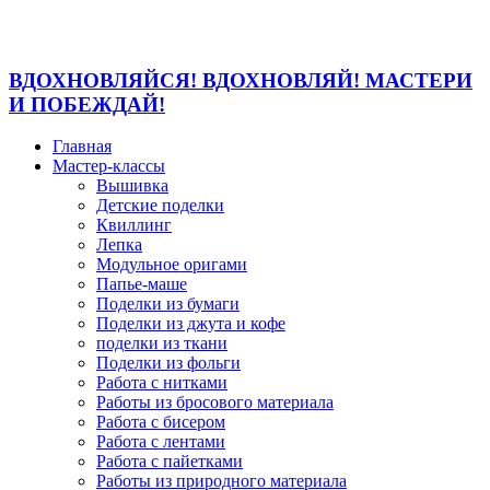
ВДОХНОВЛЯЙСЯ! ВДОХНОВЛЯЙ! МАСТЕРИ
И ПОБЕЖДАЙ!
Главная
Мастер-классы
Вышивка
Детские поделки
Квиллинг
Лепка
Модульное оригами
Папье-маше
Поделки из бумаги
Поделки из джута и кофе
поделки из ткани
Поделки из фольги
Работа с нитками
Работы из бросового материала
Работа с бисером
Работа с лентами
Работа с пайетками
Работы из природного материала