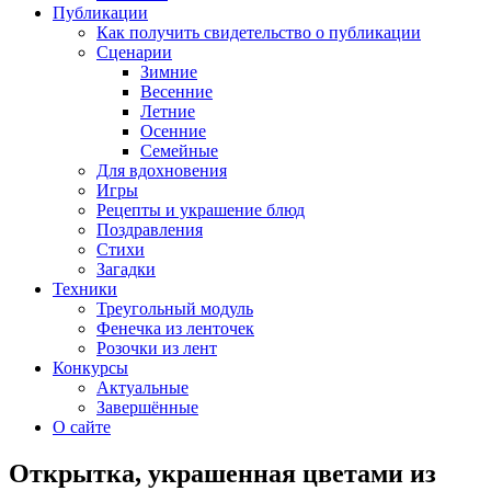
Публикации
Как получить свидетельство о публикации
Сценарии
Зимние
Весенние
Летние
Осенние
Семейные
Для вдохновения
Игры
Рецепты и украшение блюд
Поздравления
Стихи
Загадки
Техники
Треугольный модуль
Фенечка из ленточек
Розочки из лент
Конкурсы
Актуальные
Завершённые
О сайте
Открытка, украшенная цветами из