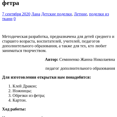
фетра
7 сентября 2020
Лана
Детские поделки
,
Летние
,
поделки из
ткани
0
Методическая разработка, предназначена для детей среднего и
старшего возраста, воспитателей, учителей, педагогов
дополнительного образования, а также для тех, кто любит
заниматься творчеством.
Автор:
Семиненко Жанна Николаевна
педагог дополнительного образования
Для изготовления открытки нам понадобится:
Клей Дракон;
Ножницы;
Обрезки из фетра;
Картон.
Ход работы: