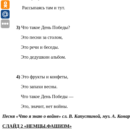
Рассыпаясь там и тут.
3)
Что такое День Победы?
Это песни за столом,
Это речи и беседы.
Это дедушкин альбом.
4)
Это фрукты и конфеты,
Это запахи весны.
Что такое День Победы —
Это, значит, нет войны.
Песня «Что я знаю о войне» сл. В. Капустиной, муз. А. Кома
СЛАЙД 2 «НЕМЦЫ.ФАШИЗМ»