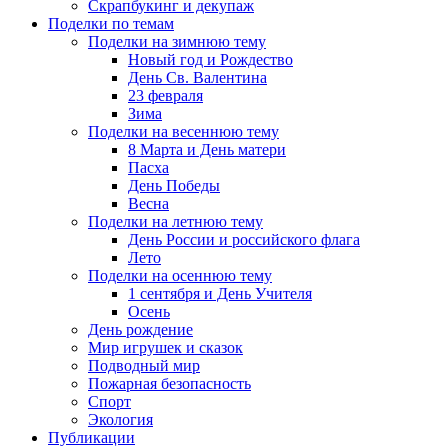
Скрапбукинг и декупаж
Поделки по темам
Поделки на зимнюю тему
Новый год и Рождество
День Св. Валентина
23 февраля
Зима
Поделки на весеннюю тему
8 Марта и День матери
Пасха
День Победы
Весна
Поделки на летнюю тему
День России и российского флага
Лето
Поделки на осеннюю тему
1 сентября и День Учителя
Осень
День рождение
Мир игрушек и сказок
Подводный мир
Пожарная безопасность
Спорт
Экология
Публикации