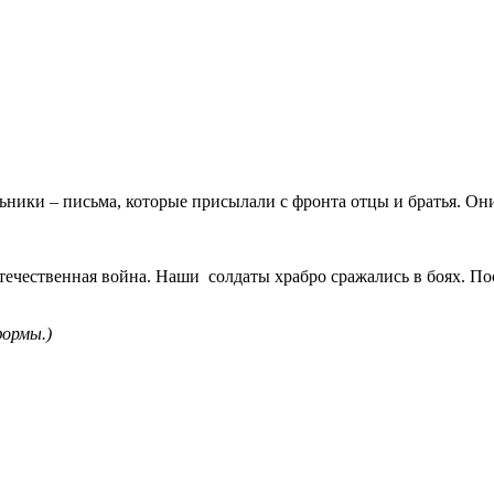
ьники – письма, которые присылали с фронта отцы и братья. Они
Отечественная война. Наши солдаты храбро сражались в боях. П
ормы.)