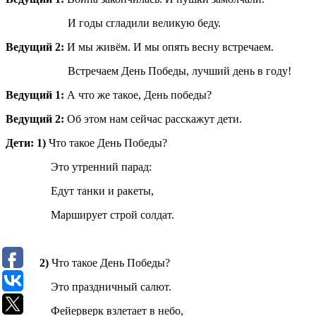
И годы сгладили великую беду.
Ведущий 2:
И мы живём. И мы опять весну встречаем.
Встречаем День Победы, лучший день в году!
Ведущий 1:
А что же такое, День победы?
Ведущий 2:
Об этом нам сейчас расскажут дети.
Дети: 1)
Что такое День Победы?
Это утренний парад:
Едут танки и ракеты,
Марширует строй солдат.
2)
Что такое День Победы?
Это праздничный салют.
Фейерверк взлетает в небо,