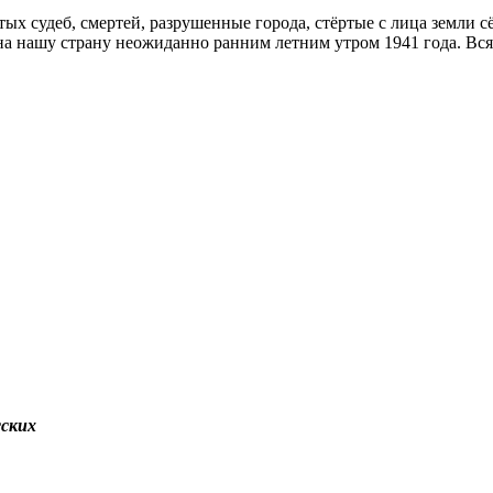
х судеб, смертей, разрушенные города, стёртые с лица земли с
а нашу страну неожиданно ранним летним утром 1941 года. Вся 
сских