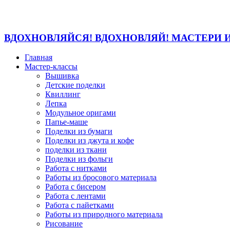
ВДОХНОВЛЯЙСЯ! ВДОХНОВЛЯЙ! МАСТЕРИ 
Главная
Мастер-классы
Вышивка
Детские поделки
Квиллинг
Лепка
Модульное оригами
Папье-маше
Поделки из бумаги
Поделки из джута и кофе
поделки из ткани
Поделки из фольги
Работа с нитками
Работы из бросового материала
Работа с бисером
Работа с лентами
Работа с пайетками
Работы из природного материала
Рисование