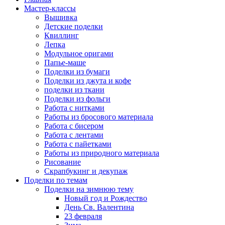
Мастер-классы
Вышивка
Детские поделки
Квиллинг
Лепка
Модульное оригами
Папье-маше
Поделки из бумаги
Поделки из джута и кофе
поделки из ткани
Поделки из фольги
Работа с нитками
Работы из бросового материала
Работа с бисером
Работа с лентами
Работа с пайетками
Работы из природного материала
Рисование
Скрапбукинг и декупаж
Поделки по темам
Поделки на зимнюю тему
Новый год и Рождество
День Св. Валентина
23 февраля