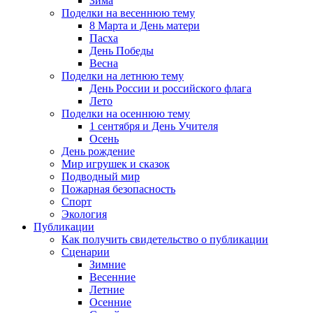
Зима
Поделки на весеннюю тему
8 Марта и День матери
Пасха
День Победы
Весна
Поделки на летнюю тему
День России и российского флага
Лето
Поделки на осеннюю тему
1 сентября и День Учителя
Осень
День рождение
Мир игрушек и сказок
Подводный мир
Пожарная безопасность
Спорт
Экология
Публикации
Как получить свидетельство о публикации
Сценарии
Зимние
Весенние
Летние
Осенние