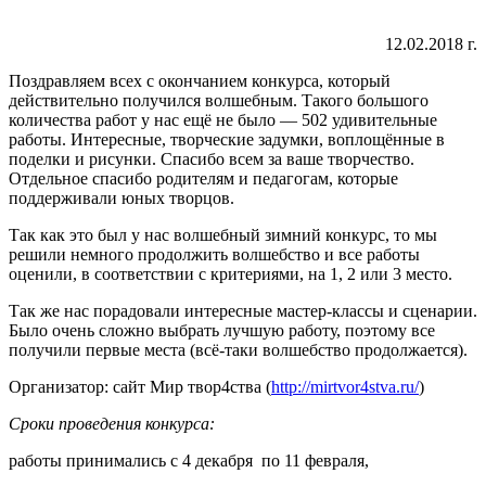
12.02.2018 г.
Поздравляем всех с окончанием конкурса, который
действительно получился волшебным. Такого большого
количества работ у нас ещё не было — 502 удивительные
работы. Интересные, творческие задумки, воплощённые в
поделки и рисунки. Спасибо всем за ваше творчество.
Отдельное спасибо родителям и педагогам, которые
поддерживали юных творцов.
Так как это был у нас волшебный зимний конкурс, то мы
решили немного продолжить волшебство и все работы
оценили, в соответствии с критериями, на 1, 2 или 3 место.
Так же нас порадовали интересные мастер-классы и сценарии.
Было очень сложно выбрать лучшую работу, поэтому все
получили первые места (всё-таки волшебство продолжается).
Организатор: сайт Мир твор4ства (
http://mirtvor4stva.ru/
)
Сроки проведения конкурса:
работы принимались с 4 декабря по 11 февраля,