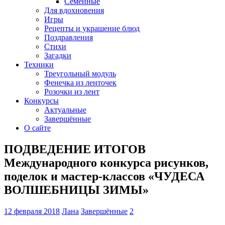
Семейные
Для вдохновения
Игры
Рецепты и украшение блюд
Поздравления
Стихи
Загадки
Техники
Треугольный модуль
Фенечка из ленточек
Розочки из лент
Конкурсы
Актуальные
Завершённые
О сайте
ПОДВЕДЕНИЕ ИТОГОВ
Международного конкурса рисунков,
поделок и мастер-классов «ЧУДЕСА
ВОЛШЕБНИЦЫ ЗИМЫ»
12 февраля 2018
Лана
Завершённые
2