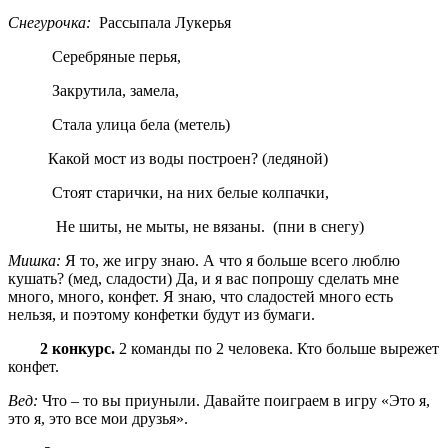
Снегурочка:
Рассыпала Лукерья
Серебряные перья,
Закрутила, замела,
Стала улица бела (метель)
Какой мост из воды построен? (ледяной)
Стоят старички, на них белые колпачки,
Не шиты, не мыты, не вязаны. (пни в снегу)
Мишка:
Я то, же игру знаю. А что я больше всего люблю
кушать? (мед, сладости) Да, и я вас попрошу сделать мне
много, много, конфет. Я знаю, что сладостей много есть
нельзя, и поэтому конфетки будут из бумаги.
2 конкурс.
2 команды по 2 человека. Кто больше вырежет
конфет.
Вед:
Что – то вы приуныли. Давайте поиграем в игру «Это я,
это я, это все мои друзья».