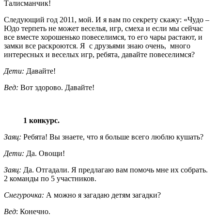
Талисманчик!
Следующий год 2011, мой. И я вам по секрету скажу: «Чудо –
Юдо терпеть не может веселья, игр, смеха и если мы сейчас
все вместе хорошенько повеселимся, то его чары растают, и
замки все раскроются. Я с друзьями знаю очень, много
интересных и веселых игр, ребята, давайте повеселимся?
Дети:
Давайте!
Вед:
Вот здорово. Давайте!
1 конкурс.
Заяц:
Ребята! Вы знаете, что я больше всего люблю кушать?
Дети:
Да. Овощи!
Заяц:
Да. Отгадали. Я предлагаю вам помочь мне их собрать.
2 команды по 5 участников.
Снегурочка:
А можно я загадаю детям загадки?
Вед
: Конечно.