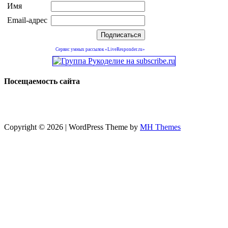
Имя
Email-адрес
Сервис умных рассылок «LiveResponder.ru»
Посещаемость сайта
Copyright © 2026 | WordPress Theme by
MH Themes