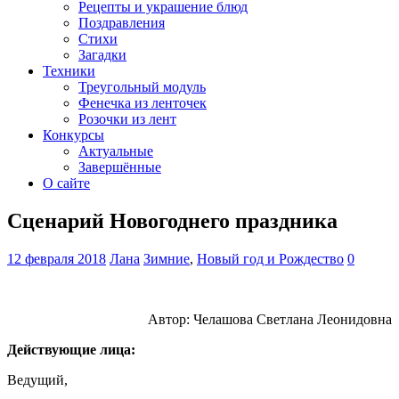
Рецепты и украшение блюд
Поздравления
Стихи
Загадки
Техники
Треугольный модуль
Фенечка из ленточек
Розочки из лент
Конкурсы
Актуальные
Завершённые
О сайте
Сценарий Новогоднего праздника
12 февраля 2018
Лана
Зимние
,
Новый год и Рождество
0
Автор: Челашова Светлана Леонидовна
Действующие лица:
Ведущий,