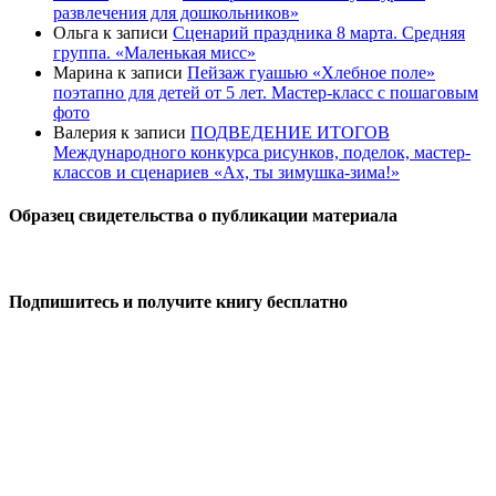
развлечения для дошкольников»
Ольга
к записи
Сценарий праздника 8 марта. Средняя
группа. «Маленькая мисс»
Марина
к записи
Пейзаж гуашью «Хлебное поле»
поэтапно для детей от 5 лет. Мастер-класс с пошаговым
фото
Валерия
к записи
ПОДВЕДЕНИЕ ИТОГОВ
Международного конкурса рисунков, поделок, мастер-
классов и сценариев «Ах, ты зимушка-зима!»
Образец свидетельства о публикации материала
Подпишитесь и получите книгу бесплатно