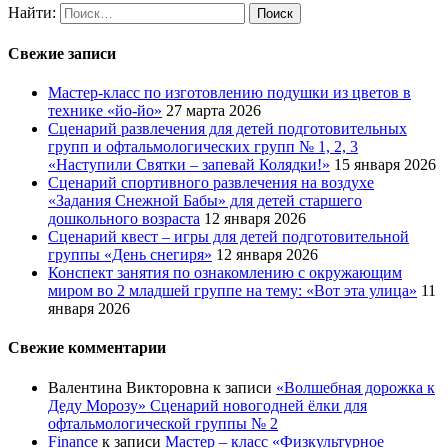
Найти:
Свежие записи
Мастер-класс по изготовлению подушки из цветов в
технике «йо-йо»
27 марта 2026
Сценарий развлечения для детей подготовительных
групп и офтальмологических групп № 1, 2, 3
«Наступили Святки – запевай Колядки!»
15 января 2026
Сценарий спортивного развлечения на воздухе
«Задания Снежной Бабы» для детей старшего
дошкольного возраста
12 января 2026
Сценарий квест – игры для детей подготовительной
группы «День снегиря»
12 января 2026
Конспект занятия по ознакомлению с окружающим
миром во 2 младшей группе на тему: «Вот эта улица»
11
января 2026
Свежие комментарии
Валентина Викторовна
к записи
«Волшебная дорожка к
Деду Морозу» Сценарий новогодней ёлки для
офтальмологической группы № 2
Finance
к записи
Мастер – класс «Физкультурное