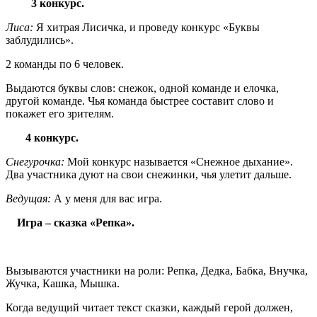
3 конкурс.
Лиса:
Я хитрая Лисичка, и проведу конкурс «Буквы
заблудились».
2 команды по 6 человек.
Выдаются буквы слов: снежок, одной команде и елочка,
другой команде. Чья команда быстрее составит слово и
покажет его зрителям.
4 конкурс.
Снегурочка:
Мой конкурс называется «Снежное дыхание».
Два участника дуют на свои снежинки, чья улетит дальше.
Ведущая:
А у меня для вас игра.
Игра – сказка «Репка».
Вызываются участники на роли: Репка, Дедка, Бабка, Внучка,
Жучка, Кашка, Мышка.
Когда ведущий читает текст сказки, каждый герой должен,