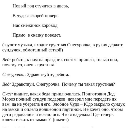
Новый год стучится в дверь,
В чудеса скорей поверь.
Нас снежинок хоровод
Прямо в сказку поведет.
(звучит музыка, входит грустная Снегурочка, в руках держит
сундучок, обмотанный сеткой)
Вед:
ребята, к нам на праздник гостья пришла, только она,
почему то, очень грустная.
Снегурочка:
Здравствуйте, ребята.
Вед:
Здравствуй, Снегурочка. Почему ты такая грустная?
Снег:
видите, какая беда приключилась. Приготовил Дед
Мороз полный сундук подарков, доверил мне передать их
вам, да не уберегла я его. Злобное Чудо – Юдо закрыло сундук
на замки и оплело волшебной паутиной. Не хочет оно, чтобы
дети радовались и вселились. Что я наделала! Где теперь
ключи искать от замков? (плачет)