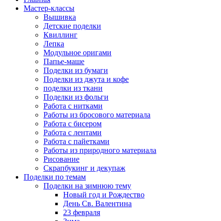
Мастер-классы
Вышивка
Детские поделки
Квиллинг
Лепка
Модульное оригами
Папье-маше
Поделки из бумаги
Поделки из джута и кофе
поделки из ткани
Поделки из фольги
Работа с нитками
Работы из бросового материала
Работа с бисером
Работа с лентами
Работа с пайетками
Работы из природного материала
Рисование
Скрапбукинг и декупаж
Поделки по темам
Поделки на зимнюю тему
Новый год и Рождество
День Св. Валентина
23 февраля