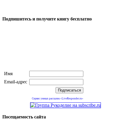
Подпишитесь и получите книгу бесплатно
Имя
Email-адрес
Сервис умных рассылок «LiveResponder.ru»
Посещаемость сайта