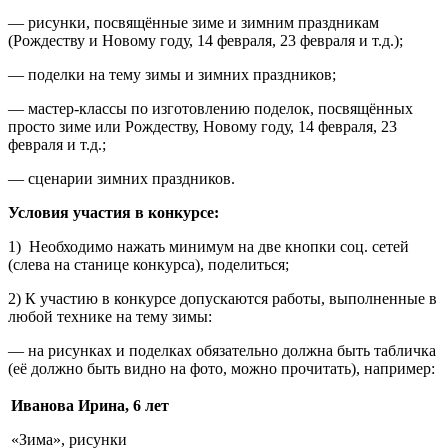
— рисунки, посвящённые зиме и зимним праздникам
(Рождеству и Новому году, 14 февраля, 23 февраля и т.д.);
— поделки на тему зимы и зимних праздников;
— мастер-классы по изготовлению поделок, посвящённых
просто зиме или Рождеству, Новому году, 14 февраля, 23
февраля и т.д.;
— сценарии зимних праздников.
Условия участия в конкурсе:
1) Необходимо нажать минимум на две кнопки соц. сетей
(слева на станице конкурса), поделиться;
2) К участию в конкурсе допускаются работы, выполненные в
любой технике на тему зимы:
— на рисунках и поделках обязательно должна быть табличка
(её должно быть видно на фото, можно прочитать), например:
Иванова Ирина, 6 лет
«Зима», рисунки