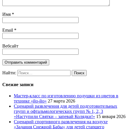
Имя
*
Email
*
Вебсайт
Найти:
Свежие записи
Мастер-класс по изготовлению подушки из цветов в
технике «йо-йо»
27 марта 2026
Сценарий развлечения для детей подготовительных
групп и офтальмологических групп № 1, 2, 3
«Наступили Святки – запевай Колядки!»
15 января 2026
Сценарий спортивного развлечения на воздухе
«Задания Снежной Бабы» для детей старшего