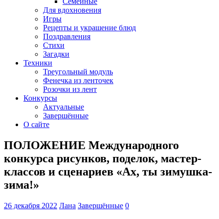
Семейные
Для вдохновения
Игры
Рецепты и украшение блюд
Поздравления
Стихи
Загадки
Техники
Треугольный модуль
Фенечка из ленточек
Розочки из лент
Конкурсы
Актуальные
Завершённые
О сайте
ПОЛОЖЕНИЕ Международного
конкурса рисунков, поделок, мастер-
классов и сценариев «Ах, ты зимушка-
зима!»
26 декабря 2022
Лана
Завершённые
0