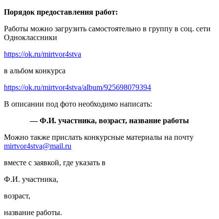
Порядок предоставления работ:
Работы можно загрузить самостоятельно в группу в соц. сети
Одноклассники
https://ok.ru/mirtvor4stva
в альбом конкурса
https://ok.ru/mirtvor4stva/album/925698079394
В описании под фото необходимо написать:
— Ф.И. участника, возраст, название работы
Можно также прислать конкурсные материалы на почту
mirtvor4stva@mail.ru
вместе с заявкой, где указать в
Ф.И. участника,
возраст,
название работы.