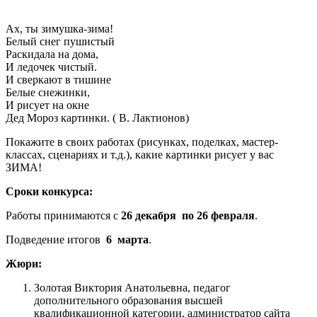
Ах, ты зимушка-зима!
Белый снег пушистый
Раскидала на дома,
И ледочек чистый.
И сверкают в тишине
Белые снежинки,
И рисует на окне
Дед Мороз картинки. ( В. Лактионов)
Покажите в своих работах (рисунках, поделках, мастер-
классах, сценариях и т.д.), какие картинки рисует у вас
ЗИМА!
Сроки конкурса:
Работы принимаются с
26 декабря по 26 февраля
.
Подведение итогов
6 марта
.
Жюри:
Золотая Виктория Анатольевна, педагог
дополнительного образования высшей
квалификационной категории, администратор сайта