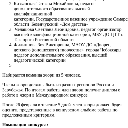
Казьянская Татьяна Михайловна, педагог
дополнительного образования высшей
квалификационной
категории, Государственное казенное учреждение Самарс
области Безенчукский «Дом детства»
Челашова Светлана Леонидовна, педагог-организатор
высшей квалификационной категории, МБУ ДО ЦТТ г.
Таганрога Ростовской области
Филиппова Зоя Викторовна, МАОУ ДО «Дворец
детского (юношеского) творчества» города Чебоксары
педагог дополнительного образования, высшей
педагогической категории
Набирается команда жюри из 5 человек.
Члены жюри должны быть из разных регионов России и
Зарубежья. По итогам работы член жюри получит диплом о
работе в жюри в Международном конкурсе.
После 26 февраля в течение 5 дней член жюри должен будет
оценить представленные в конкурсном альбоме работы по
предложенным критериям.
Номинации конкурса: