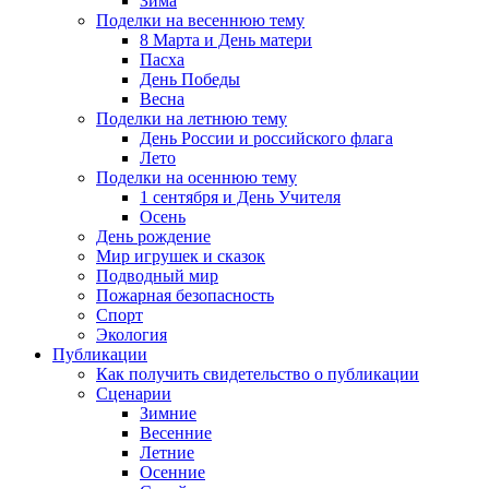
Зима
Поделки на весеннюю тему
8 Марта и День матери
Пасха
День Победы
Весна
Поделки на летнюю тему
День России и российского флага
Лето
Поделки на осеннюю тему
1 сентября и День Учителя
Осень
День рождение
Мир игрушек и сказок
Подводный мир
Пожарная безопасность
Спорт
Экология
Публикации
Как получить свидетельство о публикации
Сценарии
Зимние
Весенние
Летние
Осенние