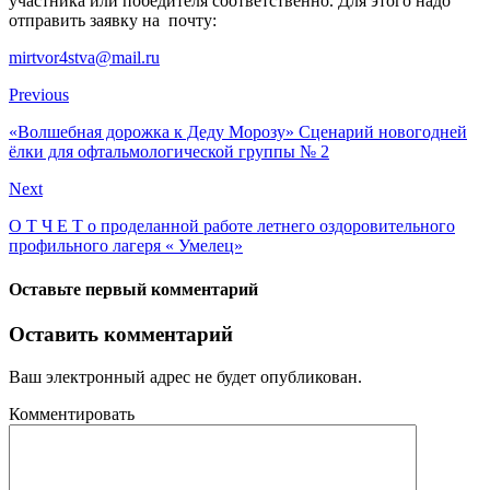
участника или победителя соответственно. Для этого надо
отправить заявку на почту:
mirtvor4stva@mail.ru
Previous
«Волшебная дорожка к Деду Морозу» Сценарий новогодней
ёлки для офтальмологической группы № 2
Next
О Т Ч Е Т о проделанной работе летнего оздоровительного
профильного лагеря « Умелец»
Оставьте первый комментарий
Оставить комментарий
Ваш электронный адрес не будет опубликован.
Комментировать