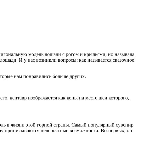
лигональную модель лошади с рогом и крыльями, но называла
лошади. И у нас возникли вопросы: как называется сказочное
оторые нам понравились больше других.
о, кентавр изображается как конь, на месте шеи которого,
ль в жизни этой горной страны. Самый популярный сувенир
ру приписываются невероятные возможности. Во-первых, он
.