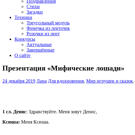
Поздравления
Стихи
Загадки
Техники
Треугольный модуль
Фенечка из ленточек
Розочки из лент
Конкурсы
Актуальные
Завершённые
О сайте
Презентация «Мифические лошади»
24 декабря 2019
Лана
Для вдохновения
,
Мир игрушек и сказок
1 сл. Денис
: Здравствуйте. Меня зовут Денис,
Ксюша:
Меня Ксюша.