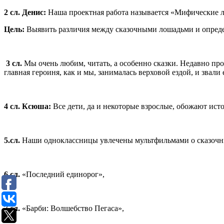
2 сл.
Денис:
Наша проектная работа называется «Мифические 
Цель:
Выявить различия между сказочными лошадьми и опреде
3 сл.
Мы очень любим, читать, а особенно сказки. Недавно пр
главная героиня, как и мы, занималась верховой ездой, и звали
4 сл. Ксюша:
Все дети, да и некоторые взрослые, обожают ист
5.сл.
Наши одноклассницы увлечены мультфильмами о сказочн
6 сл.
«Последний единорог»,
7 сл.
«Барби: Волшебство Пегаса»,