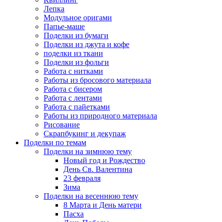
Лепка
Модульное оригами
Папье-маше
Поделки из бумаги
Поделки из джута и кофе
поделки из ткани
Поделки из фольги
Работа с нитками
Работы из бросового материала
Работа с бисером
Работа с лентами
Работа с пайетками
Работы из природного материала
Рисование
Скрапбукинг и декупаж
Поделки по темам
Поделки на зимнюю тему
Новый год и Рождество
День Св. Валентина
23 февраля
Зима
Поделки на весеннюю тему
8 Марта и День матери
Пасха