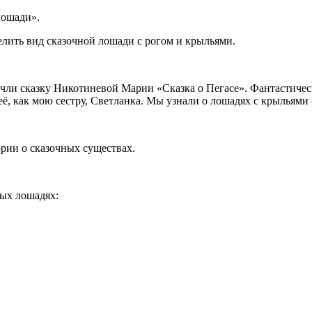
лошади».
лить вид сказочной лошади с рогом и крыльями.
очли сказку Никотиневой Марии «Сказка о Пегасе». Фантастичес
 её, как мою сестру, Светланка. Мы узнали о лошадях с крыльями 
ории о сказочных существах.
ых лошадях: