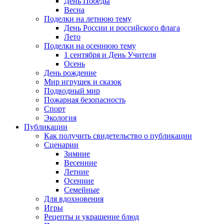
День Победы
Весна
Поделки на летнюю тему
День России и российского флага
Лето
Поделки на осеннюю тему
1 сентября и День Учителя
Осень
День рождение
Мир игрушек и сказок
Подводный мир
Пожарная безопасность
Спорт
Экология
Публикации
Как получить свидетельство о публикации
Сценарии
Зимние
Весенние
Летние
Осенние
Семейные
Для вдохновения
Игры
Рецепты и украшение блюд