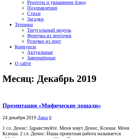
Рецепты и украшение блюд
Поздравления
Стихи
Загадки
Техники
Треугольный модуль
Фенечка из ленточек
Розочки из лент
Конкурсы
Актуальные
Завершённые
О сайте
Месяц: Декабрь 2019
Презентация «Мифические лошади»
24 декабря 2019
Лана
0
1 сл. Денис: Здравствуйте. Меня зовут Денис, Ксюша: Меня
Ксюша. 2 сл. Денис: Наша проектная работа называется