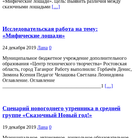
«Мифические лошади». Цель: Выявить различия между
сказочными лошадьми
[…]
Исследовательская работа на тему:
«Мифические лошади»
24 декабря 2019
Лана
0
Муниципальное бюджетное учреждение дополнительного
образования «Центр технического творчества» Ростовская
область, город Таганрог Работу выполнили: Горбачёв Денис,
Зимина Ксения Педагог Челашова Светлана Леонидовна
Оглавление. Оглавление
________________________________________1
[…]
Сценарий новогоднего утренника в средней
группе «Сказочный Новый год!»
19 декабря 2019
Лана
0
Муниципальное автономное дошкольное образовательное