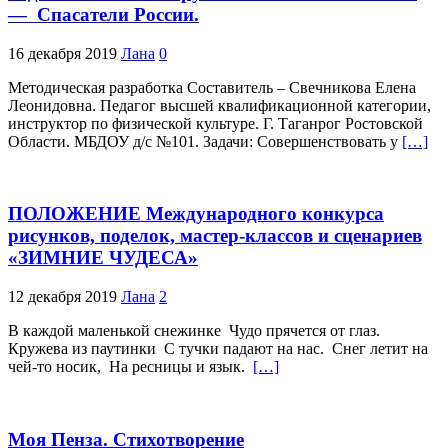
— Спасатели России.
16 декабря 2019
Лана
0
Методическая разработка Составитель – Свечникова Елена
Леонидовна. Педагог высшей квалификационной категории,
инструктор по физической культуре. Г. Таганрог Ростовской
Области. МБДОУ д/с №101. Задачи: Совершенствовать у
[…]
ПОЛОЖЕНИЕ Международного конкурса
рисунков, поделок, мастер-классов и сценариев
«ЗИМНИЕ ЧУДЕСА»
12 декабря 2019
Лана
2
В каждой маленькой снежинке Чудо прячется от глаз.
Кружева из паутинки С тучки падают на нас. Снег летит на
чей-то носик, На ресницы и язык.
[…]
Моя Пенза. Стихотворение