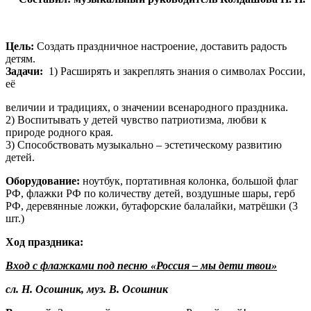
Цель:
Создать праздничное настроение, доставить радость
детям.
Задачи:
1) Расширять и закреплять знания о символах России,
её
величии и традициях, о значении всенародного праздника.
2) Воспитывать у детей чувство патриотизма, любви к
природе родного края.
3) Способствовать музыкально – эстетическому развитию
детей.
Оборудование:
ноутбук, портативная колонка, большой флаг
РФ, флажки РФ по количеству детей, воздушные шары, герб
РФ, деревянные ложки, бутафорские балалайки, матрёшки (3
шт.)
Ход праздника:
Вход с флажками под песню «Россия – мы дети твои»
сл. Н. Осошник, муз. В. Осошник