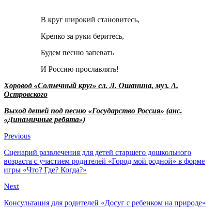
В круг широкий становитесь,
Крепко за руки беритесь,
Будем песню запевать
И Россию прославлять!
Хоровод «Солнечный круг»
сл. Л. Ошанина, муз. А.
Островского
Выход детей под песню «Государство Россия» (анс.
«Динамичные ребята»)
Previous
Сценарий развлечения для детей старшего дошкольного
возраста с участием родителей «Город мой родной» в форме
игры «Что? Где? Когда?»
Next
Консультация для родителей «Досуг с ребенком на природе»