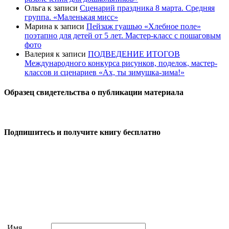
Ольга
к записи
Сценарий праздника 8 марта. Средняя
группа. «Маленькая мисс»
Марина
к записи
Пейзаж гуашью «Хлебное поле»
поэтапно для детей от 5 лет. Мастер-класс с пошаговым
фото
Валерия
к записи
ПОДВЕДЕНИЕ ИТОГОВ
Международного конкурса рисунков, поделок, мастер-
классов и сценариев «Ах, ты зимушка-зима!»
Образец свидетельства о публикации материала
Подпишитесь и получите книгу бесплатно
Имя