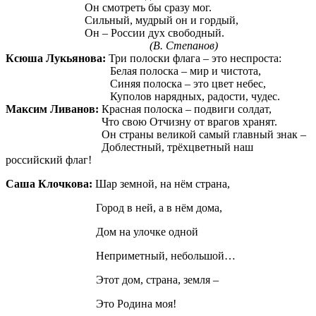
Он смотреть бы сразу мог.
Сильный, мудрый он и гордый,
Он – России дух свободный.
(В. Степанов)
Ксюша Лукьянова:
Три полоски флага – это неспроста:
Белая полоска – мир и чистота,
Синяя полоска – это цвет небес,
Куполов нарядных, радости, чудес.
Максим Ливанов:
Красная полоска – подвиги солдат,
Что свою Отчизну от врагов хранят.
Он страны великой самый главный знак –
Доблестный, трёхцветный наш
российский флаг!
Саша Клочкова:
Шар земной, на нём страна,
Город в ней, а в нём дома,
Дом на улочке одной
Неприметный, небольшой…
Этот дом, страна, земля –
Это Родина моя!