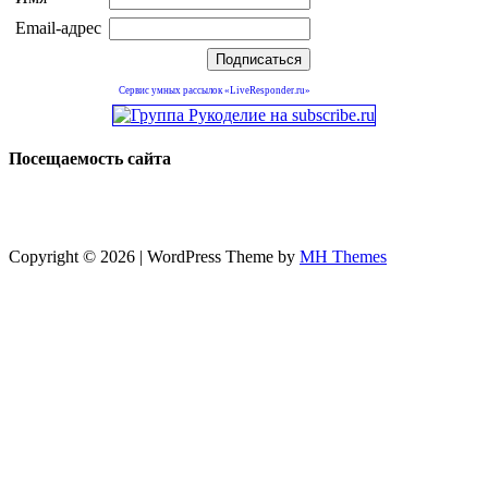
Email-адрес
Сервис умных рассылок «LiveResponder.ru»
Посещаемость сайта
Copyright © 2026 | WordPress Theme by
MH Themes