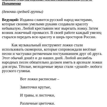
Попатенко
(девочки средней группы)
Ведущий:
Издавна славится русский народ мастерами,
которые своими умелыми руками создавали красоту
небывалую. Любой крестьянин мог вырезать ложку. Затем
возник ложечный промысел. В своей работе каждый умелец
старался передать всю красоту и ширь просторов России.
Как музыкальный инструмент ложки стали
использовать скоморохи, которые сопровождали весёлые
песни и частушки ритмичным постукиванием друг об друга.
Этот обычай дошёл и до наших дней. Любой ансамбль
народных песен обязательно должен иметь в арсенале ложки
для игры. Тёплые, мелодичные звуки стали «душой» любого
русского гулянья.
Вот ложки расписные –
Завиточки крутые,
И травы, и листочки,
Различные цветочки.