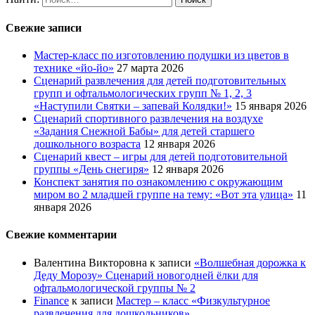
Свежие записи
Мастер-класс по изготовлению подушки из цветов в
технике «йо-йо»
27 марта 2026
Сценарий развлечения для детей подготовительных
групп и офтальмологических групп № 1, 2, 3
«Наступили Святки – запевай Колядки!»
15 января 2026
Сценарий спортивного развлечения на воздухе
«Задания Снежной Бабы» для детей старшего
дошкольного возраста
12 января 2026
Сценарий квест – игры для детей подготовительной
группы «День снегиря»
12 января 2026
Конспект занятия по ознакомлению с окружающим
миром во 2 младшей группе на тему: «Вот эта улица»
11
января 2026
Свежие комментарии
Валентина Викторовна
к записи
«Волшебная дорожка к
Деду Морозу» Сценарий новогодней ёлки для
офтальмологической группы № 2
Finance
к записи
Мастер – класс «Физкультурное
развлечения для дошкольников»