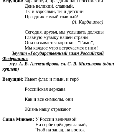
Ведущий:
Здравствуй, праздник наш Российский!
День великий, славный,
Ты и взрослый, ты и детский –
Праздник самый главный!
(А. Кардашова)
Сегодня, друзья, мы услышать должны
Главную музыку нашей страны.
Она называется коротко – “Гимн”,
Мы каждое утро встречаемся с ним!
Звучит «Государственный гимн Российской
Федерации»
муз. А. В. Александрова, сл. С. В. Михалкова (один
куплет)
Ведущий:
Имеет флаг, и гимн, и герб
Российская держава.
Как и все символы, они
Жизнь нашу отражают.
Саша Минаев:
У России величавой
На гербе орёл двуглавый,
Чтоб на запад, на восток