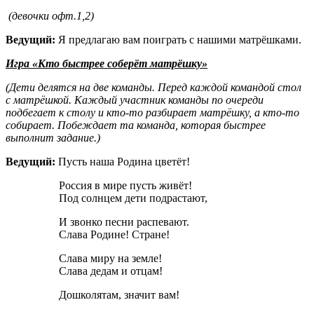
(девочки офт.1,2)
Ведущий:
Я предлагаю вам поиграть с нашими матрёшками.
Игра «Кто быстрее соберёт матрёшку»
(Дети делятся на две команды. Перед каждой командой стол
с матрёшкой. Каждый участник команды по очереди
подбегает к столу и кто-то разбирает матрёшку, а кто-то
собирает. Побеждает та команда, которая быстрее
выполнит задание.)
Ведущий:
Пусть наша Родина цветёт!
Россия в мире пусть живёт!
Под солнцем дети подрастают,
И звонко песни распевают.
Слава Родине! Стране!
Слава миру на земле!
Слава дедам и отцам!
Дошколятам, значит вам!