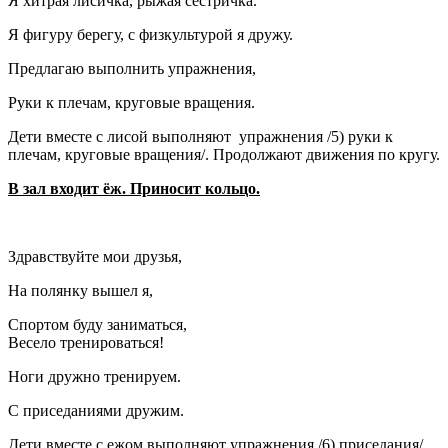
Я хитрая лисичка, рыжая сестричка.
Я фигуру берегу, с физкультурой я дружу.
Предлагаю выполнить упражнения,
Руки к плечам, круговые вращения.
Дети вместе с лисой выполняют упражнения /5) руки к
плечам, круговые вращения/. Продолжают движения по кругу.
В зал входит ёж. Приносит кольцо.
Здравствуйте мои друзья,
На полянку вышел я,
Спортом буду заниматься,
Весело тренироваться!
Ноги дружно тренируем.
С приседаниями дружим.
Дети вместе с ежом выполняют упражнения /6) приседания/.