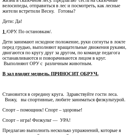
жизнь в сказочном лесу. Предлагаю сесть на сказочные
велосипеды, отправиться в лес и посмотреть, как лесные
жители встретили Весну. Готовы?
Дети: Да!
1
/ОРУ. По остановкам/.
Дети занимают исходное положение, руки согнуты в локте
перед грудью, выполняют вращательные движения руками,
двигаются по кругу друг за другом, по команде педагога
останавливаются и поворачиваются лицом в круг.
Выполняют ОРУ с различным животным.
В зал входит медведь. ПРИНОСИТ ОБРУЧ.
Становится в середину круга. Здравствуйте гости леса.
Вижу, вы спортивные, любите заниматься физкультурой.
Спорт – помощник! Спорт – здоровье!
Спорт – игра! Физкульт — УРА!
Предлагаю выполнить несколько упражнений, которые я