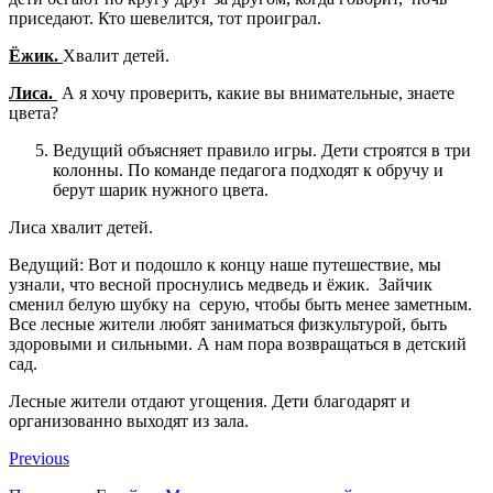
приседают. Кто шевелится, тот проиграл.
Ёжик.
Хвалит детей.
Лиса.
А я хочу проверить, какие вы внимательные, знаете
цвета?
Ведущий объясняет правило игры. Дети строятся в три
колонны. По команде педагога подходят к обручу и
берут шарик нужного цвета.
Лиса хвалит детей.
Ведущий: Вот и подошло к концу наше путешествие, мы
узнали, что весной проснулись медведь и ёжик. Зайчик
сменил белую шубку на серую, чтобы быть менее заметным.
Все лесные жители любят заниматься физкультурой, быть
здоровыми и сильными. А нам пора возвращаться в детский
сад.
Лесные жители отдают угощения. Дети благодарят и
организованно выходят из зала.
Previous