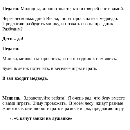
Педагог.
Молодцы, хорошо знаете, кто из зверей спит зимой.
Через несколько дней Весна, пора просыпаться медведю.
Предлагаю разбудить мишку, и позвать его на праздник.
Разбудим?
Дети – да!
Педагог.
Мишка, мишка ты проснись, и на праздник к нам явись.
Будешь деток потешать, в весёлые игры играть.
В зал входит медведь.
Медведь.
Здравствуйте ребята! Я очень рад, что буду вместе
с вами играть, Зиму провожать. В моём лесу живут разные
животные, они любят играть в разные игры, предлагаю игру
«Скачут зайки на лужайке»