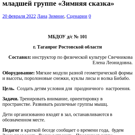
младшей группе «Зимняя сказка»
20 февраля 2022
Лана
Зимние
,
Сценарии
0
МБДОУ д/с № 101
г. Таганрог Ростовской области
Составил:
инструктор по физической культуре Свечникова
Елена Леонидовна.
Оборудование:
Мягкие модули разной геометрической формы
и высоты, поролоновые снежки, куклы лисы и волка Бибабо.
Цель.
Создать детям условия для праздничного настроения.
Задачи.
Тренировать внимание, ориентировку в
пространстве. Развивать различные группы мышц.
Дети организованно входят в зал, останавливаются в
обозначенном месте.
Педагог
в краткой беседе сообщает о времени года, будем