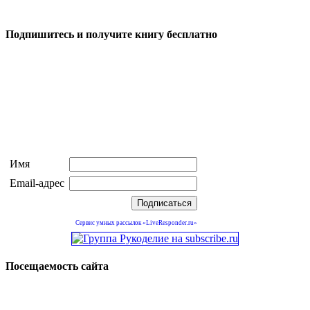
Подпишитесь и получите книгу бесплатно
Имя
Email-адрес
Сервис умных рассылок «LiveResponder.ru»
Посещаемость сайта