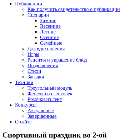
Публикации
Как получить свидетельство о публикации
Сценарии
Зимние
Весенние
Летние
Осенние
Семейные
Для вдохновения
Игры
Рецепты и украшение блюд
Поздравления
Стихи
Загадки
Техники
Треугольный модуль
Фенечка из ленточек
Розочки из лент
Конкурсы
Актуальные
Завершённые
О сайте
Спортивный праздник во 2-ой