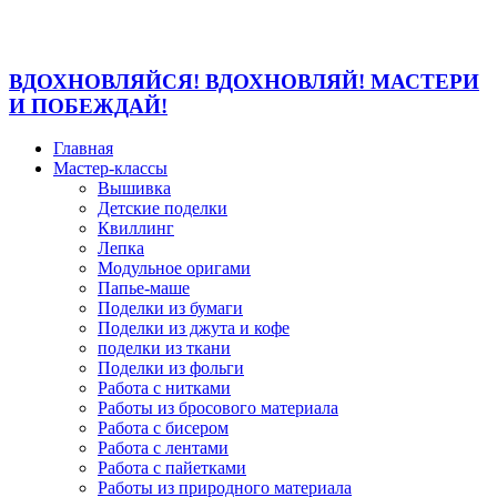
ВДОХНОВЛЯЙСЯ! ВДОХНОВЛЯЙ! МАСТЕРИ
И ПОБЕЖДАЙ!
Главная
Мастер-классы
Вышивка
Детские поделки
Квиллинг
Лепка
Модульное оригами
Папье-маше
Поделки из бумаги
Поделки из джута и кофе
поделки из ткани
Поделки из фольги
Работа с нитками
Работы из бросового материала
Работа с бисером
Работа с лентами
Работа с пайетками
Работы из природного материала