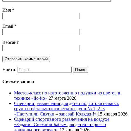
Имя
*
Email
*
Вебсайт
Найти:
Свежие записи
Мастер-класс по изготовлению подушки из цветов в
технике «йо-йо»
27 марта 2026
Сценарий развлечения для детей подготовительных
групп и офтальмологических групп № 1, 2, 3
«Наступили Святки – запевай Колядки!»
15 января 2026
Сценарий спортивного развлечения на воздухе
«Задания Снежной Бабы» для детей старшего
дошкольного возраста
12 января 2026