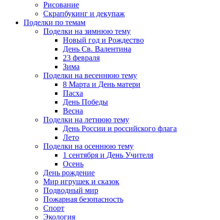
Рисование
Скрапбукинг и декупаж
Поделки по темам
Поделки на зимнюю тему
Новый год и Рождество
День Св. Валентина
23 февраля
Зима
Поделки на весеннюю тему
8 Марта и День матери
Пасха
День Победы
Весна
Поделки на летнюю тему
День России и российского флага
Лето
Поделки на осеннюю тему
1 сентября и День Учителя
Осень
День рождение
Мир игрушек и сказок
Подводный мир
Пожарная безопасность
Спорт
Экология