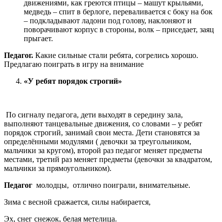
движениями, как греются птицы – машут крыльями,
медведь – спит в берлоге, переваливается с боку на бок
– подкладывают ладони под голову, наклоняют и
поворачивают корпус в стороны, волк – приседает, заяц
прыгает.
Педагог.
Какие сильные стали ребята, согрелись хорошо.
Предлагаю поиграть в игру на внимание
«У ребят порядок строгий»
По сигналу педагога, дети выходят в середину зала,
выполняют танцевальные движения, со словами – у ребят
порядок строгий, занимай свои места. Дети становятся за
определёнными модулями ( девочки за треугольником,
мальчики за кругом), второй раз педагог меняет предметы
местами, третий раз меняет предметы (девочки за квадратом,
мальчики за прямоугольником).
Педагог
молодцы, отлично поиграли, внимательные.
Зима с весной сражается, силы набирается,
Эх, снег снежок, белая метелица.