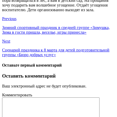
пора возвращаться в лес, а вам в детский сад. На прощания
хочу подарить вам волшебное угощение. Отдаёт угощения
воспитателю. Дети организованно выходят из зала.
Previous
Зимний спортивный праздник в средней группе «Зимушка,
Зима в гости пришла, веселье, игры принесла»
Next
Сценарий праздника к 8 марта для детей подготовительной
группы «Бюро добрых услуг»
Оставьте первый комментарий
Оставить комментарий
Ваш электронный адрес не будет опубликован.
Комментировать