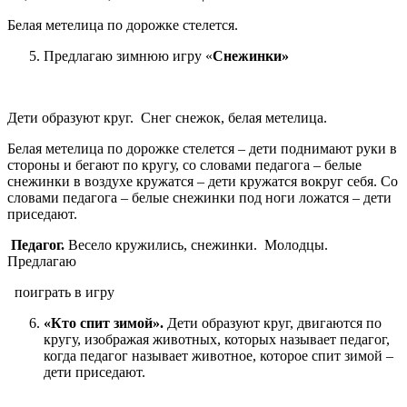
Белая метелица по дорожке стелется.
Предлагаю зимнюю игру «
Снежинки»
Дети образуют круг. Снег снежок, белая метелица.
Белая метелица по дорожке стелется – дети поднимают руки в
стороны и бегают по кругу, со словами педагога – белые
снежинки в воздухе кружатся – дети кружатся вокруг себя. Со
словами педагога – белые снежинки под ноги ложатся – дети
приседают.
Педагог.
Весело кружились, снежинки. Молодцы.
Предлагаю
поиграть в игру
«Кто спит зимой».
Дети образуют круг, двигаются по
кругу, изображая животных, которых называет педагог,
когда педагог называет животное, которое спит зимой –
дети приседают.