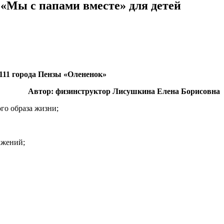
«Мы с папами вместе» для детей
111 города Пензы «Олененок»
Автор: физинструктор Лисушкина Елена Борисовна
го образа жизни;
ижений;