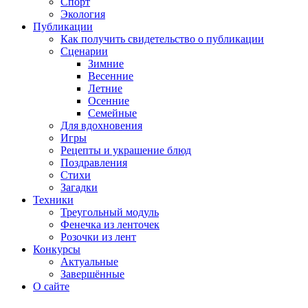
Спорт
Экология
Публикации
Как получить свидетельство о публикации
Сценарии
Зимние
Весенние
Летние
Осенние
Семейные
Для вдохновения
Игры
Рецепты и украшение блюд
Поздравления
Стихи
Загадки
Техники
Треугольный модуль
Фенечка из ленточек
Розочки из лент
Конкурсы
Актуальные
Завершённые
О сайте