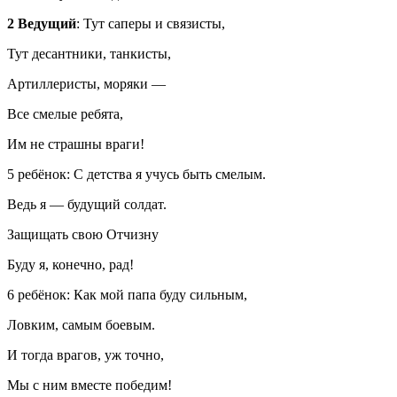
2 Ведущий
: Тут саперы и связисты,
Тут десантники, танкисты,
Артиллеристы, моряки —
Все смелые ребята,
Им не страшны враги!
5 ребёнок: С детства я учусь быть смелым.
Ведь я — будущий солдат.
Защищать свою Отчизну
Буду я, конечно, рад!
6 ребёнок: Как мой папа буду сильным,
Ловким, самым боевым.
И тогда врагов, уж точно,
Мы с ним вместе победим!