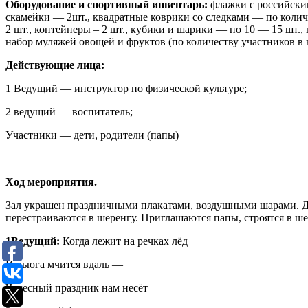
Оборудование и спортивный инвентарь:
флажки с российски
скамейки — 2шт., квадратные коврики со следками — по колич
2 шт., контейнеры – 2 шт., кубики и шарики — по 10 — 15 шт., по
набор муляжей овощей и фруктов (по количеству участников в
Действующие лица:
1 Ведущий — инструктор по физической культуре;
2 ведущий — воспитатель;
Участники — дети, родители (папы)
Ход мероприятия.
Зал украшен праздничными плакатами, воздушными шарами. Де
перестраиваются в шеренгу. Приглашаются папы, строятся в ше
1Ведущий:
Когда лежит на речках лёд
И вьюга мчится вдаль —
Чудесный праздник нам несёт