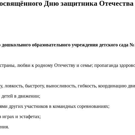
посвящённого Дню защитника Отечества 
дошкольного образовательного учреждения детского сада №
страны, любви к родному Отечеству и семье; пропаганда здорово
у, ловкость, быстроту, выносливость, гибкость, координацию дв
и детей в движении;
ями других участников в командных соревнованиях;
 играх и эстафетах;
ния.