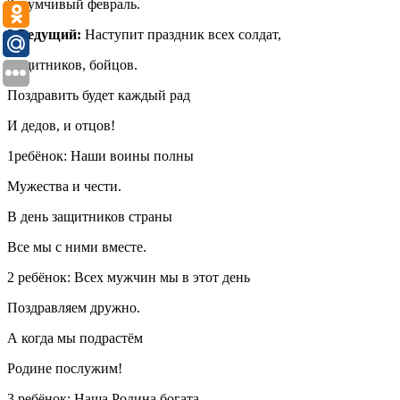
Задумчивый февраль.
2 Ведущий:
Наступит праздник всех солдат,
Защитников, бойцов.
Поздравить будет каждый рад
И дедов, и отцов!
1ребёнок: Наши воины полны
Мужества и чести.
В день защитников страны
Все мы с ними вместе.
2 ребёнок: Всех мужчин мы в этот день
Поздравляем дружно.
А когда мы подрастём
Родине послужим!
3 ребёнок: Наша Родина богата,