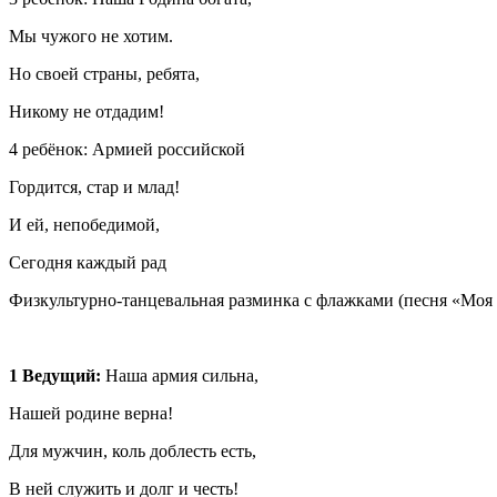
Мы чужого не хотим.
Но своей страны, ребята,
Никому не отдадим!
4 ребёнок: Армией российской
Гордится, стар и млад!
И ей, непобедимой,
Сегодня каждый рад
Физкультурно-танцевальная разминка с флажками (песня «Моя 
1 Ведущий:
Наша армия сильна,
Нашей родине верна!
Для мужчин, коль доблесть есть,
В ней служить и долг и честь!