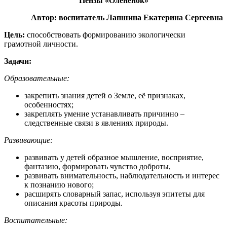
Пензы «Олененок»
Автор: воспитатель Лапшина Екатерина Сергеевна
Цель:
способствовать формированию экологически
грамотной личности.
Задачи:
Образовательные:
закрепить знания детей о Земле, её признаках,
особенностях;
закреплять умение устанавливать причинно –
следственные связи в явлениях природы.
Развивающие:
развивать у детей образное мышление, восприятие,
фантазию, формировать чувство доброты,
развивать внимательность, наблюдательность и интерес
к познанию нового;
расширять словарный запас, используя эпитеты для
описания красоты природы.
Воспитательные: