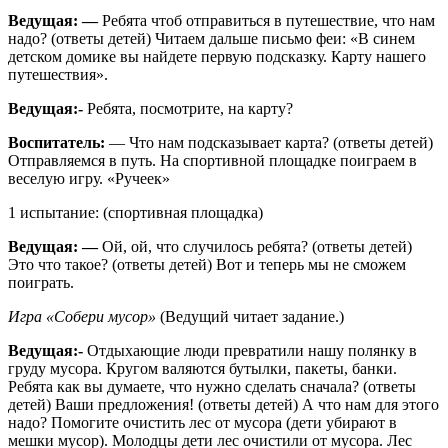
Ведущая: —
Ребята чтоб отправиться в путешествие, что нам
надо? (ответы детей) Читаем дальше письмо феи: «В синем
детском домике вы найдете первую подсказку. Карту нашего
путешествия».
Ведущая:-
Ребята, посмотрите, на карту?
Воспитатель:
— Что нам подсказывает карта? (ответы детей)
Отправляемся в путь. На спортивной площадке поиграем в
веселую игру. «Ручеек»
1 испытание: (спортивная площадка)
Ведущая: —
Ой, ой, что случилось ребята? (ответы детей)
Это что такое? (ответы детей) Вот и теперь мы не сможем
поиграть.
Игра «Собери мусор»
(Ведущий читает задание.)
Ведущая:-
Отдыхающие люди превратили нашу полянку в
груду мусора. Кругом валяются бутылки, пакеты, банки.
Ребята как вы думаете, что нужно сделать сначала? (ответы
детей) Ваши предложения! (ответы детей) А что нам для этого
надо? Помогите очистить лес от мусора (дети убирают в
мешки мусор). Молодцы дети лес очистили от мусора. Лес