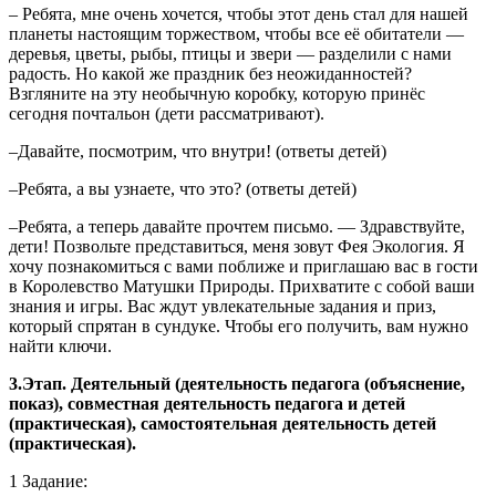
– Ребята, мне очень хочется, чтобы этот день стал для нашей
планеты настоящим торжеством, чтобы все её обитатели —
деревья, цветы, рыбы, птицы и звери — разделили с нами
радость. Но какой же праздник без неожиданностей?
Взгляните на эту необычную коробку, которую принёс
сегодня почтальон (дети рассматривают).
–Давайте, посмотрим, что внутри! (ответы детей)
–Ребята, а вы узнаете, что это? (ответы детей)
–Ребята, а теперь давайте прочтем письмо. — Здравствуйте,
дети! Позвольте представиться, меня зовут Фея Экология. Я
хочу познакомиться с вами поближе и приглашаю вас в гости
в Королевство Матушки Природы. Прихватите с собой ваши
знания и игры. Вас ждут увлекательные задания и приз,
который спрятан в сундуке. Чтобы его получить, вам нужно
найти ключи.
3.Этап. Деятельный (деятельность педагога (объяснение,
показ), совместная деятельность педагога и детей
(практическая), самостоятельная деятельность детей
(практическая).
1 Задание: