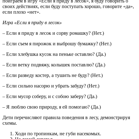
поиграем в игру «Если я приду в лесок», я буду говорить о
своих действиях, если буду поступать хорошо, говорите «да»,
если плохо «нет».
Игра «Если я приду в лесок»
– Если я приду в лесок и сорву ромашку? (Нет.)
– Если съем я пирожок и выброшу бумажку? (Нет.)
– Если хлебушка кусок на пеньке оставлю? (Да.)
– Если ветку подвяжу, колышек поставлю? (Да.)
– Если разведу костер, а тушить не буду? (Нет.)
– Если сильно насорю и убрать забуду? (Нет.)
– Если мусор соберу, и с собою заберу? (Да.)
– Я люблю свою природу, я ей помогаю? (Да.)
Дети перечисляют правила поведения в лесу, демонстрируя
схемы.
Ходи по тропинкам, не губи насекомых.