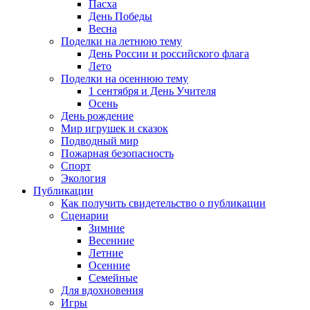
Пасха
День Победы
Весна
Поделки на летнюю тему
День России и российского флага
Лето
Поделки на осеннюю тему
1 сентября и День Учителя
Осень
День рождение
Мир игрушек и сказок
Подводный мир
Пожарная безопасность
Спорт
Экология
Публикации
Как получить свидетельство о публикации
Сценарии
Зимние
Весенние
Летние
Осенние
Семейные
Для вдохновения
Игры