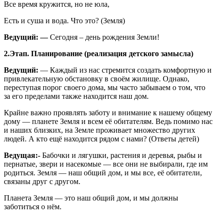
Все время кружится, но не юла,
Есть и суша и вода. Что это? (Земля)
Ведущий: —
Сегодня – день рождения Земли!
2.Этап. Планирование (реализация детского замысла)
Ведущий:
— Каждый из нас стремится создать комфортную и
привлекательную обстановку в своём жилище. Однако,
переступая порог своего дома, мы часто забываем о том, что
за его пределами также находится наш дом.
Крайне важно проявлять заботу и внимание к нашему общему
дому — планете Земля и всем её обитателям. Ведь помимо нас
и наших близких, на Земле проживает множество других
людей. А кто ещё находится рядом с нами? (Ответы детей)
Ведущая:-
Бабочки и лягушки, растения и деревья, рыбы и
пернатые, звери и насекомые — все они не выбирали, где им
родиться. Земля — наш общий дом, и мы все, её обитатели,
связаны друг с другом.
Планета Земля — это наш общий дом, и мы должны
заботиться о нём.