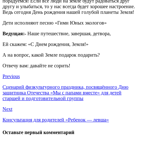
порадуемся! Если все люди на земле будут радоваться друг
другу и улыбаться, то у нас всегда будет хорошее настроение.
Ведь сегодня День рождения нашей голубой планеты Земля!
Дети исполняют песню «Гимн Юных экологов»
Ведущая:-
Наше путешествие, завершая, детвора,
Ей скажем: «С Днем рождения, Земля!»
А на вопрос, какой Земле подарок подарить?
Отвечу вам: давайте не сорить!
Previous
Сценарий физкультурного праздника, посвящённого Дню
защитника Отечества «Мы с папами вместе» для детей
старшей и подготовительной группы
Next
Консультация для родителей «Ребенок — левша»
Оставьте первый комментарий