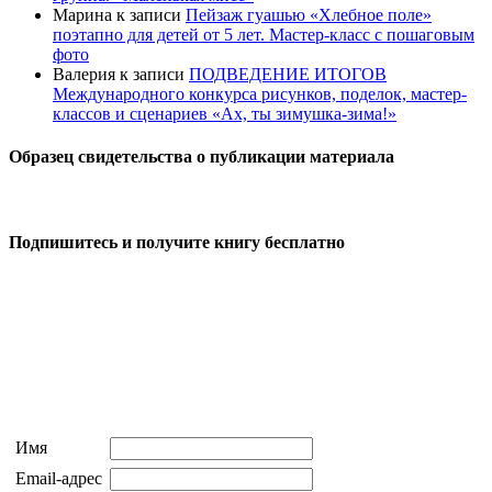
Марина
к записи
Пейзаж гуашью «Хлебное поле»
поэтапно для детей от 5 лет. Мастер-класс с пошаговым
фото
Валерия
к записи
ПОДВЕДЕНИЕ ИТОГОВ
Международного конкурса рисунков, поделок, мастер-
классов и сценариев «Ах, ты зимушка-зима!»
Образец свидетельства о публикации материала
Подпишитесь и получите книгу бесплатно
Имя
Email-адрес