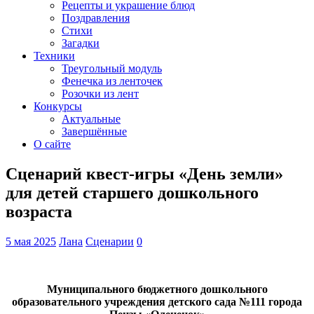
Рецепты и украшение блюд
Поздравления
Стихи
Загадки
Техники
Треугольный модуль
Фенечка из ленточек
Розочки из лент
Конкурсы
Актуальные
Завершённые
О сайте
Сценарий квест-игры «День земли»
для детей старшего дошкольного
возраста
5 мая 2025
Лана
Сценарии
0
Муниципального бюджетного дошкольного
образовательного учреждения детского сада №111 города