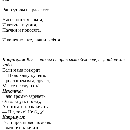
Рано утром на рассвете
Умываются мышата,
И котята, и утята,
Паучки и поросята.
И конечно же, наши ребята
Капризуля:
Всё — то вы не правильно делаете, слушайте как
надо.
Если мама говорит:
— Надо кашу кушать. —
Предлагаем вам, друзья,
Мы ее не слушать!
Нехочуха:
Надо громко зареветь,
Оттолкнуть посуду,
А потом как закричать:
— Не, хочу! Не буду!
Капризуля:
Если просят вас помочь,
Плачьте и кричите.