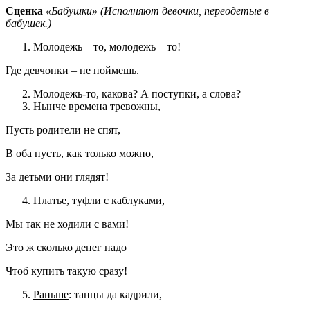
Сценка
«Бабушки»
(
Исполняют девочки, переодетые в
бабушек.)
Молодежь – то, молодежь – то!
Где девчонки – не поймешь.
Молодежь-то, какова? А поступки, а слова?
Нынче времена тревожны,
Пусть родители не спят,
В оба пусть, как только можно,
За детьми они глядят!
Платье, туфли с каблуками,
Мы так не ходили с вами!
Это ж сколько денег надо
Чтоб купить такую сразу!
Раньше
: танцы да кадрили,