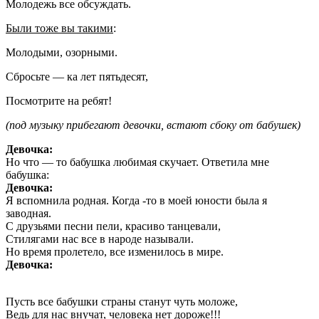
Молодежь все обсуждать.
Были тоже вы такими
:
Молодыми, озорными.
Сбросьте — ка лет пятьдесят,
Посмотрите на ребят!
(под музыку прибегают девочки, встают сбоку от бабушек)
Девочка:
Но что — то бабушка любимая скучает. Ответила мне
бабушка:
Девочка:
Я вспомнила родная. Когда -то в моей юности была я
заводная.
С друзьями песни пели, красиво танцевали,
Стилягами нас все в народе называли.
Но время пролетело, все изменилось в мире.
Девочка:
Пусть все бабушки страны станут чуть моложе,
Ведь для нас внучат, человека нет дороже!!!