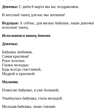
Девочка
:
С днём 8 марта мы вас поздравляем,
И веселый танец для вас мы затеваем!
Ведущая:
А сейчас, для милых бабушек, наши девочки
исполнят танец.
Исполняется танец девочек
Девочка:
Бабушка любимая,
Самая красивая!
Руки золотые,
Глазки молодые.
Будь всегда счастливой,
Мудрой и красивой.
Мальчик
:
Помогаю бабушке, я уже большой,
Улыбнулась бабушка, стала молодой.
Молодая бабушка, люди говорят.