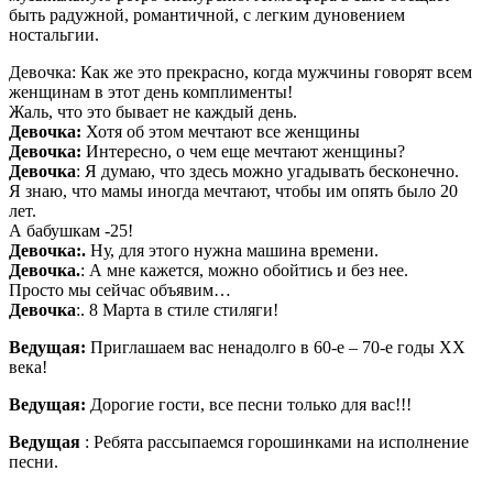
быть радужной, романтичной, с легким дуновением
ностальгии.
Девочка: Как же это прекрасно, когда мужчины говорят всем
женщинам в этот день комплименты!
Жаль, что это бывает не каждый день.
Девочка:
Хотя об этом мечтают все женщины
Девочка:
Интересно, о чем еще мечтают женщины?
Девочка
: Я думаю, что здесь можно угадывать бесконечно.
Я знаю, что мамы иногда мечтают, чтобы им опять было 20
лет.
А бабушкам -25!
Девочка:.
Ну, для этого нужна машина времени.
Девочка.
: А мне кажется, можно обойтись и без нее.
Просто мы сейчас объявим…
Девочка
:. 8 Марта в стиле стиляги!
Ведущая:
Приглашаем вас ненадолго в 60-е – 70-е годы ХХ
века!
Ведущая:
Дорогие гости, все песни только для вас!!!
Ведущая
: Ребята рассыпаемся горошинками на исполнение
песни.