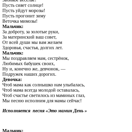
Пусть сияет солнце!
Пусть уйдут морозы!
Пусть прогонит зиму
Веточка мимозы!
Мальчик:
За доброту, за золотые руки,
За материнский ваш совет,
От всей души мы вам желаем
Здоровья, счастья, долгих лет.
Мальчик:
Мы поздравляем мам, сестрёнок,
Любимых бабушек своих,
Ну и, конечно же, девчонок, —
Подружек наших дорогих.
Девочка:
Чтоб мама как солнышко нам улыбалась,
Чтоб мама всегда молодой оставалась,
Чтоб счастье светилось из маминых глаз,
Мы песню исполним для мамы сейчас!
Исполняется песня «Это мамин День »
Мальчик: