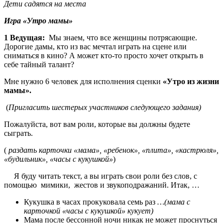
Дети садятся на места
Игра «Утро мамы»
1 Ведущая:
Мы знаем, что все женщины потрясающие.
Дорогие дамы, кто из вас мечтал играть на сцене или
сниматься в кино? А может кто-то просто хочет открыть в
себе тайный талант?
Мне нужно 6 человек для исполнения сценки
«Утро из жизни
мамы».
(
Пригласить шестерых участников следующего задания)
Пожалуйста, вот вам роли, которые вы должны будете
сыграть.
(
раздать карточки «мама», «ребенок», «плита», «кастрюля»,
«будильник», «часы с кукушкой
»
)
Я буду читать текст, а вы играть свои роли без слов, с
помощью мимики, жестов и звукоподражаний. Итак, …
Кукушка в часах прокуковала семь раз
…(мама с
карточкой «часы с кукушкой» кукует)
Мама после бессонной ночи никак не может проснуться