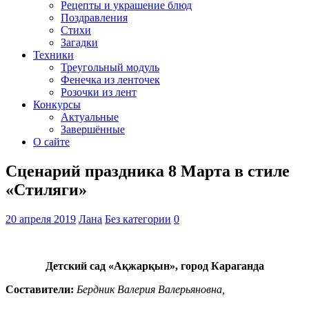
Рецепты и украшение блюд
Поздравления
Стихи
Загадки
Техники
Треугольный модуль
Фенечка из ленточек
Розочки из лент
Конкурсы
Актуальные
Завершённые
О сайте
Сценарий праздника 8 Марта в стиле
«Стиляги»
20 апреля 2019
Лана
Без категории
0
Детский сад «Ақжарқын», город Караганда
Составители:
Бердник Валерия Валерьяновна,