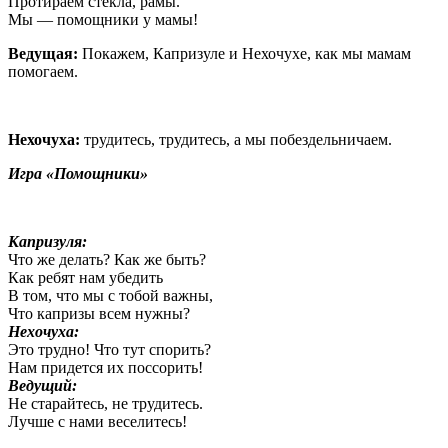
Протираем стекла, рамы.
Мы — помощники у мамы!
Ведущая:
Покажем, Капризуле и Нехочухе, как мы мамам
помогаем.
Нехочуха:
трудитесь, трудитесь, а мы побездельничаем.
Игра «Помощники»
Капризуля:
Что же делать? Как же быть?
Как ребят нам убедить
В том, что мы с тобой важны,
Что капризы всем нужны?
Нехочуха:
Это трудно! Что тут спорить?
Нам придется их поссорить!
Ведущий:
Не старайтесь, не трудитесь.
Лучше с нами веселитесь!