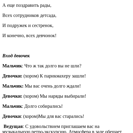
А еще поздравить рады,
Всех сотрудников детсада,
И подружек и сестренок,
И конечно, всех девчонок!
Вход девочек
Мальчик
: Что ж так долго вы не шли?
Девочки:
(хором) К парикмахеру зашли!
Мальчик:
Мы вас очень долго ждали!
Девочки:
(хором) Мы наряды выбирали!
Мальчик
: Долго собирались!
Девочки
: (хором)Мы для вас старались!
Ведущая
: С удовольствием приглашаем вас на
музыкальную ретро-экскурсию. Атмосфера в зале обещает