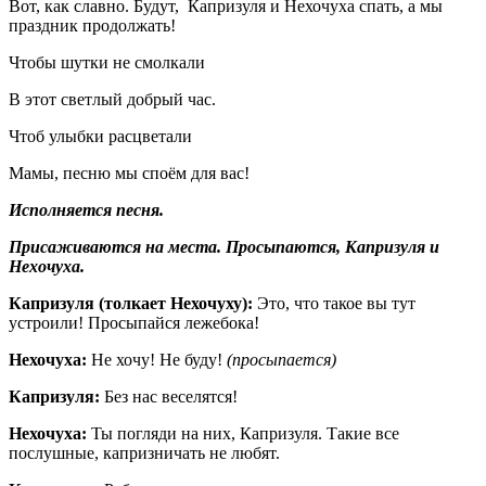
Вот, как славно. Будут, Капризуля и Нехочуха спать, а мы
праздник продолжать!
Чтобы шутки не смолкали
В этот светлый добрый час.
Чтоб улыбки расцветали
Мамы, песню мы споём для вас!
Исполняется песня.
Присаживаются на места. Просыпаются, Капризуля и
Нехочуха.
Капризуля (толкает Нехочуху):
Это, что такое вы тут
устроили! Просыпайся лежебока!
Нехочуха:
Не хочу! Не буду!
(просыпается)
Капризуля:
Без нас веселятся!
Нехочуха:
Ты погляди на них, Капризуля. Такие все
послушные, капризничать не любят.