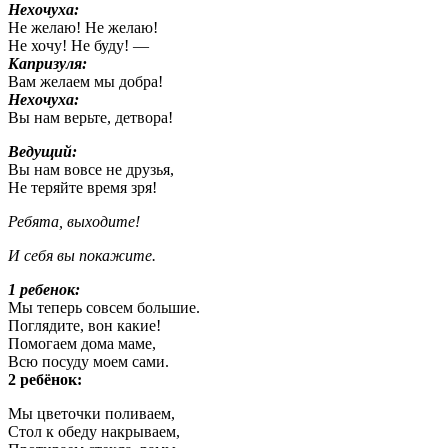
Нехочуха:
Не желаю! Не желаю!
Не хочу! Не буду! —
Капризуля:
Вам желаем мы добра!
Нехочуха:
Вы нам верьте, детвора!
Ведущий:
Вы нам вовсе не друзья,
Не теряйте время зря!
Ребята, выходите!
И себя вы покажите.
1 ребенок:
Мы теперь совсем большие.
Поглядите, вон какие!
Помогаем дома маме,
Всю посуду моем сами.
2 ребёнок:
Мы цветочки поливаем,
Стол к обеду накрываем,