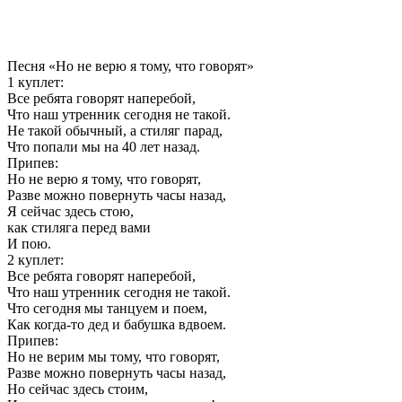
Песня «Но не верю я тому, что говорят»
1 куплет:
Все ребята говорят наперебой,
Что наш утренник сегодня не такой.
Не такой обычный, а стиляг парад,
Что попали мы на 40 лет назад.
Припев:
Но не верю я тому, что говорят,
Разве можно повернуть часы назад,
Я сейчас здесь стою,
как стиляга перед вами
И пою.
2 куплет:
Все ребята говорят наперебой,
Что наш утренник сегодня не такой.
Что сегодня мы танцуем и поем,
Как когда-то дед и бабушка вдвоем.
Припев:
Но не верим мы тому, что говорят,
Разве можно повернуть часы назад,
Но сейчас здесь стоим,