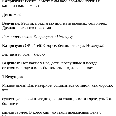
Капризуля:
Ребята, а может мы вам, все-таки нужны и
капризы вам важны?
Дети:
Нет!
Ведущая:
Ребята, предлагаю прогнать вредных сестричек.
Дружно потопаем ножками!
Дети прогоняют Капризулю и Нехочуху.
Капризуля:
Ой-ей-ей! Скорее, бежим от сюда, Нехочуха!
Берутся за руки, убегают.
Ведущая:
Вот какие у нас, дети: послушные и всегда
стремятся везде и во всём помочь вам, дорогие мамы.
1 Ведущая:
Милые дамы! Вы, наверное, согласитесь со мной, как хорошо,
что
существует такой праздник, когда солнце светит ярче, улыбок
больше и
капель звонче. В короткий, но такой прекрасный день 8