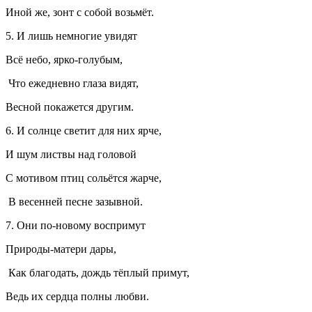
Иной же, зонт с собой возьмёт.
5. И лишь немногие увидят
Всё небо, ярко-голубым,
Что ежедневно глаза видят,
Весной покажется другим.
6. И солнце светит для них ярче,
И шум листвы над головой
С мотивом птиц сольётся жарче,
В весенней песне зазывной.
7. Они по-новому воспримут
Природы-матери дары,
Как благодать, дождь тёплый примут,
Ведь их сердца полны любви.