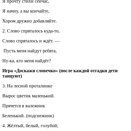
Я прочту стихи сейчас,
Я начну, а вы кончайте,
Хором дружно добавляйте.
2. Слово спряталось куда-то,
Слово спряталось и ждёт. —
Пусть меня найдут ребята,
Ну-ка, кто меня найдёт?
Игра «Доскажи словечко» (после каждой отгадки дети
танцуют)
3. На лесной проталинке
Вырос цветик маленький.
Прячется в валежник
Беленький. (подснежник)
4. Жёлтый, белый, голубой;