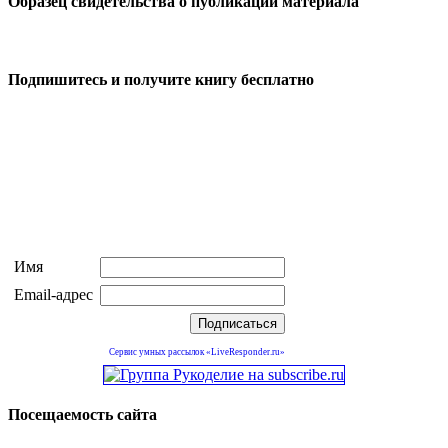
Образец свидетельства о публикации материала
Подпишитесь и получите книгу бесплатно
Имя
Email-адрес
Сервис умных рассылок «LiveResponder.ru»
Посещаемость сайта