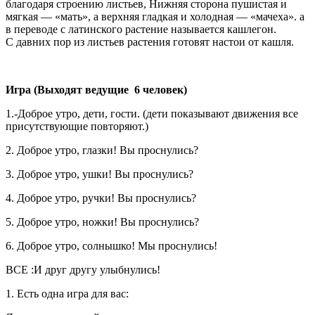
благодаря строению листьев, Нижняя сторона пушистая и
мягкая — «мать», а верхняя гладкая и холодная — «мачеха». а
в переводе с латинского растение называется кашлегон.
С давних пор из листьев растения готовят настои от кашля.
Игра (Выходят ведущие 6 человек)
1.-Доброе утро, дети, гости. (дети показывают движения все
присутствующие повторяют.)
2. Доброе утро, глазки! Вы проснулись?
3. Доброе утро, ушки! Вы проснулись?
4. Доброе утро, ручки! Вы проснулись?
5. Доброе утро, ножки! Вы проснулись?
6. Доброе утро, солнышко! Мы проснулись!
ВСЕ :И друг другу улыбнулись!
1. Есть одна игра для вас: