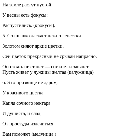
На земле растут пустой.
У весны есть фокусы:
Распустились. (крокусы).
5. Солнышко ласкает нежно лепестки.
Золотом сияют яркие цветки.
Сей цветок прекрасный не срывай напрасно.
Он стоять не станет — сникнет и завянет.
Пусть живет у лужицы желтая (калужница)
6. Это прозвище не даром,
У красивого цветка,
Капля сочного нектара,
И душиста, и слад
От простуды излечиться
Вам поможет (медуница.)