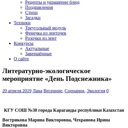
Рецепты и украшение блюд
Поздравления
Стихи
Загадки
Техники
Треугольный модуль
Фенечка из ленточек
Розочки из лент
Конкурсы
Актуальные
Завершённые
О сайте
Литературно-экологическое
мероприятие «День Подснежника»
20 апреля 2019
Лана
Весенние
,
Сценарии
,
Экология
0
КГУ СОШ №30 города Караганды республики Казахстан
Вострикова Марина Викторовна, Чехранова Ирина
Викторовна