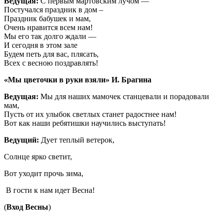
Ведущая:
С первым мартовским лучом —
Постучался праздник в дом –
Праздник бабушек и мам,
Очень нравится всем нам!
Мы его так долго ждали —
И сегодня в этом зале
Будем петь для вас, плясать,
Всех с весною поздравлять!
«Мы цветочки в руки взяли» И. Брагина
Ведущая:
Мы для наших мамочек станцевали и порадовали
мам,
Пусть от их улыбок светлых станет радостнее нам!
Вот как наши ребятишки научились выступать!
Ведущий:
Дует теплый ветерок,
Солнце ярко светит,
Вот уходит прочь зима,
В гости к нам идет Весна!
(
Вход Весны
)