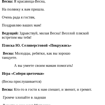
Весна:
Я красавица-Весна,
На полянку к вам пришла.
Очень рада я гостям,
Поздравляю ваших мам!
Ведущий:
Здравствуй, милая Весна! Веселой пляской
встретим мы тебя!
Пляска Ю. Селиверстовой «Покружись»
Весна:
Молодцы, ребятки, как вы хорошо
танцуете.
А вы умеете своим мамам помогать!
Игра «Собери цветочки»
(Весна прислушивается)
Весна:
Кто-то в гости к нам спешит, и звенит, и гремит.
Громче хлопайте в ладоши