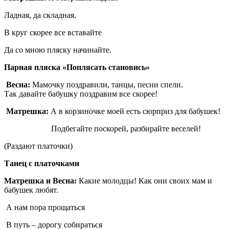
Ладная, да складная.
В круг скорее все вставайте
Да со мною пляску начинайте.
Парная пляска «Поплясать становись»
Весна:
Мамочку поздравили, танцы, песни спели.
Так давайте бабушку поздравим все скорее!
Матрешка:
А в корзиночке моей есть сюрприз для бабушек!
Подбегайте поскорей, разбирайте веселей!
(Раздают платочки)
Танец с платочками
Матрешка и Весна:
Какие молодцы! Как они своих мам и
бабушек любят.
А нам пора прощаться
В путь – дорогу собираться