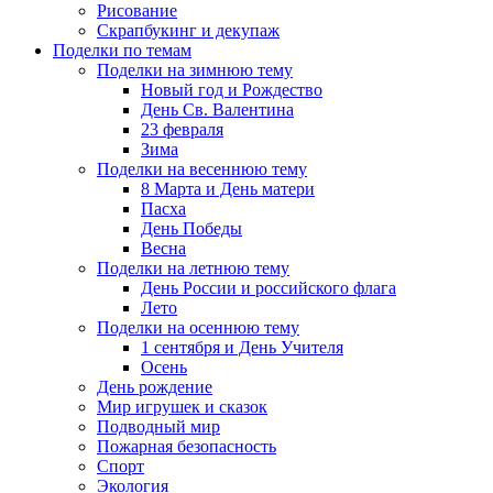
Рисование
Скрапбукинг и декупаж
Поделки по темам
Поделки на зимнюю тему
Новый год и Рождество
День Св. Валентина
23 февраля
Зима
Поделки на весеннюю тему
8 Марта и День матери
Пасха
День Победы
Весна
Поделки на летнюю тему
День России и российского флага
Лето
Поделки на осеннюю тему
1 сентября и День Учителя
Осень
День рождение
Мир игрушек и сказок
Подводный мир
Пожарная безопасность
Спорт
Экология