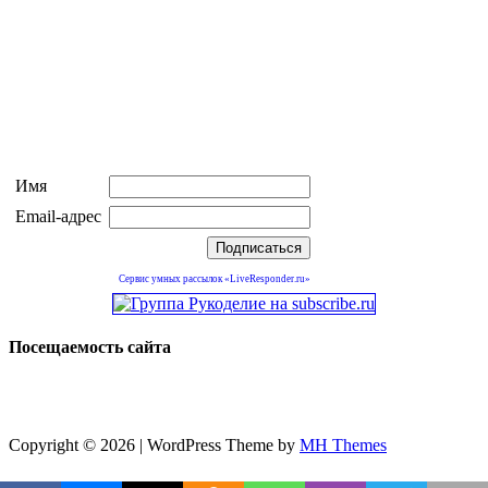
Имя
Email-адрес
Сервис умных рассылок «LiveResponder.ru»
Посещаемость сайта
Copyright © 2026 | WordPress Theme by
MH Themes