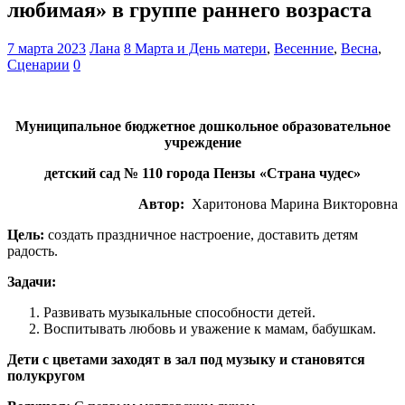
любимая» в группе раннего возраста
7 марта 2023
Лана
8 Марта и День матери
,
Весенние
,
Весна
,
Сценарии
0
Муниципальное бюджетное дошкольное образовательное
учреждение
детский сад № 110 города Пензы «Страна чудес»
Автор:
Харитонова Марина Викторовна
Цель:
создать праздничное настроение, доставить детям
радость.
Задачи:
Развивать музыкальные способности детей.
Воспитывать любовь и уважение к мамам, бабушкам.
Дети с цветами заходят в зал под музыку и становятся
полукругом