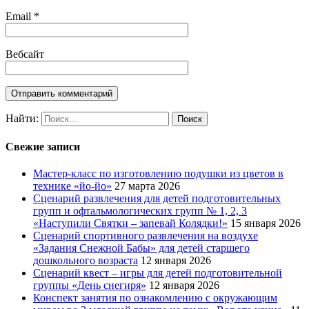
Email
*
Вебсайт
Найти:
Свежие записи
Мастер-класс по изготовлению подушки из цветов в
технике «йо-йо»
27 марта 2026
Сценарий развлечения для детей подготовительных
групп и офтальмологических групп № 1, 2, 3
«Наступили Святки – запевай Колядки!»
15 января 2026
Сценарий спортивного развлечения на воздухе
«Задания Снежной Бабы» для детей старшего
дошкольного возраста
12 января 2026
Сценарий квест – игры для детей подготовительной
группы «День снегиря»
12 января 2026
Конспект занятия по ознакомлению с окружающим