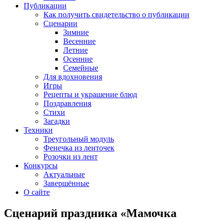
Публикации
Как получить свидетельство о публикации
Сценарии
Зимние
Весенние
Летние
Осенние
Семейные
Для вдохновения
Игры
Рецепты и украшение блюд
Поздравления
Стихи
Загадки
Техники
Треугольный модуль
Фенечка из ленточек
Розочки из лент
Конкурсы
Актуальные
Завершённые
О сайте
Сценарий праздника «Мамочка