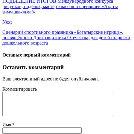
ПОДВЕДЕНИЕ ИТОГОВ Международного конкурса
рисунков, поделок, мастер-классов и сценариев «Ах, ты
зимушка-зима!»
Next
Сценарий спортивного праздника «Богатырские игрища»,
посвящённого Дню защитника Отечества, для детей старшего
дошкольного возраста
Оставьте первый комментарий
Оставить комментарий
Ваш электронный адрес не будет опубликован.
Комментировать
Имя
*