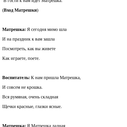
В гости к нам идет Матрешка.
(
Вход Матрешки
)
Матрешка:
Я сегодня мимо шла
И на праздник к вам зашла
Посмотреть, как вы живете
Как играете, поете.
Воспитатель:
К нам пришла Матрешка,
И совсем не крошка.
Вся румяная, очень складная
Щечки красные, глазки ясные.
Матрешка:
Я Матрешка ладная