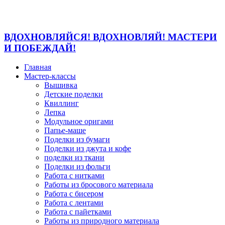
ВДОХНОВЛЯЙСЯ! ВДОХНОВЛЯЙ! МАСТЕРИ
И ПОБЕЖДАЙ!
Главная
Мастер-классы
Вышивка
Детские поделки
Квиллинг
Лепка
Модульное оригами
Папье-маше
Поделки из бумаги
Поделки из джута и кофе
поделки из ткани
Поделки из фольги
Работа с нитками
Работы из бросового материала
Работа с бисером
Работа с лентами
Работа с пайетками
Работы из природного материала