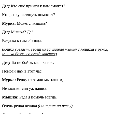
Дед:
Кто ещё прийти к нам сможет?
Кто репку вытянуть поможет?
Мурка:
Может…мышка?
Дед:
Мышка? Да!
Веди-ка к нам её сюда.
(кошка убегает, ведёт из-за ширмы мышку с мешком в руках,
мышка боязливо оглядывается)
Дед:
Ты не бойся, мышка нас.
Помоги нам в этот час.
Мурка:
Репку из земли мы тащим,
Не хватает сил уж наших.
Мышка:
Рада я помочь всегда.
Очень репка велика
(смотрит на репку)