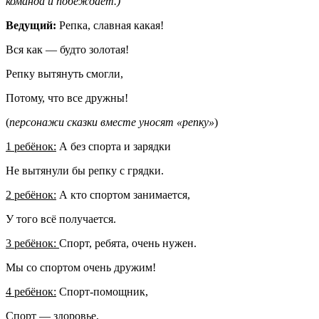
команда и побеждает.)
Ведущий:
Репка, славная какая!
Вся как — будто золотая!
Репку вытянуть смогли,
Потому, что все дружны!
(
персонажи сказки вместе уносят «репку»
)
1 ребёнок:
А без спорта и зарядки
Не вытянули бы репку с грядки.
2 ребёнок:
А кто спортом занимается,
У того всё получается.
3 ребёнок:
Спорт, ребята, очень нужен.
Мы со спортом очень дружим!
4 ребёнок:
Спорт-помощник,
Спорт — здоровье,