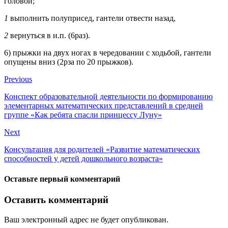
головой;
1
выполнить полуприсед, гантели отвести назад,
2
вернуться в и.п. (6раз).
6) прыжки на двух ногах в чередовании с ходьбой, гантели
опущены вниз (2рза по 20 прыжков).
Previous
Конспект образовательной деятельности по формированию
элементарных математических представлений в средней
группе «Как ребята спасли принцессу Луну»
Next
Консультация для родителей «Развитие математических
способностей у детей дошкольного возраста»
Оставьте первый комментарий
Оставить комментарий
Ваш электронный адрес не будет опубликован.