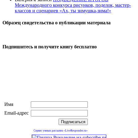
Международного конкурса рисунков, поделок, мастер-
классов и сценариев «Ах, ты зимушка-зима!»
Образец свидетельства о публикации материала
Подпишитесь и получите книгу бесплатно
Имя
Email-адрес
Сервис умных рассылок «LiveResponder.ru»