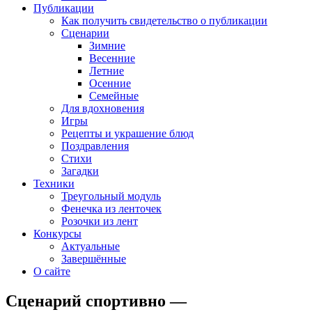
Публикации
Как получить свидетельство о публикации
Сценарии
Зимние
Весенние
Летние
Осенние
Семейные
Для вдохновения
Игры
Рецепты и украшение блюд
Поздравления
Стихи
Загадки
Техники
Треугольный модуль
Фенечка из ленточек
Розочки из лент
Конкурсы
Актуальные
Завершённые
О сайте
Сценарий спортивно —