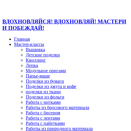
ВДОХНОВЛЯЙСЯ! ВДОХНОВЛЯЙ! МАСТЕРИ
И ПОБЕЖДАЙ!
Главная
Мастер-классы
Вышивка
Детские поделки
Квиллинг
Лепка
Модульное оригами
Папье-маше
Поделки из бумаги
Поделки из джута и кофе
поделки из ткани
Поделки из фольги
Работа с нитками
Работы из бросового материала
Работа с бисером
Работа с лентами
Работа с пайетками
Работы из природного материала