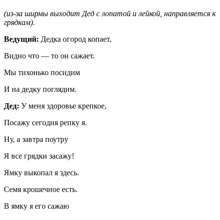
(из-за ширмы выходит Дед с лопатой и лейкой, направляется к
грядкам).
Ведущий:
Дедка огород копает,
Видно что — то он сажает.
Мы тихонько посидим
И на дедку поглядим.
Дед:
У меня здоровье крепкое,
Посажу сегодня репку я.
Ну, а завтра поутру
Я все грядки засажу!
Ямку выкопал я здесь.
Семя крошечное есть.
В ямку я его сажаю