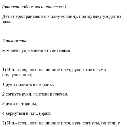
(отдаёт поднос воспитателям.)
Дети перестраиваются в одну колонну, под музыку уходят из
зала.
Приложение
комплекс упражнений с гантелями
1) И.п.- стоя, ноги на ширине плеч, руки с гантелями
опущены вниз;
1
руки поднять в стороны,
2
согнуть руки, гантели к плечам,
3
руки в стороны,
4
вернуться в и.п., (6раз).
2) И.п.- стоя, ноги на ширине плеч, руки согнуты, гантели у