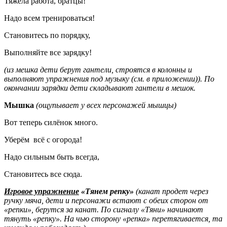
Тяжела работа, братцы!
Надо всем тренироваться!
Становитесь по порядку,
Выполняйте все зарядку!
(из мешка дети берут гантели, строятся в колонны и
выполняют упражнения под музыку (см. в приложении)). По
окончании зарядки дети складывают гантели в мешок.
Мышка
(ощупывает у всех персонажей мышцы)
Вот теперь силёнок много.
Уберём всё с огорода!
Надо сильным быть всегда,
Становитесь все сюда.
Игровое упражнение
«Тянем репку»
(канат продет через
ручку мяча, дети и персонажи встают с обеих сторон от
«репки», берутся за канат. По сигналу «Тяни» начинают
тянуть «репку». На чью сторону «репка» перетягивается, та