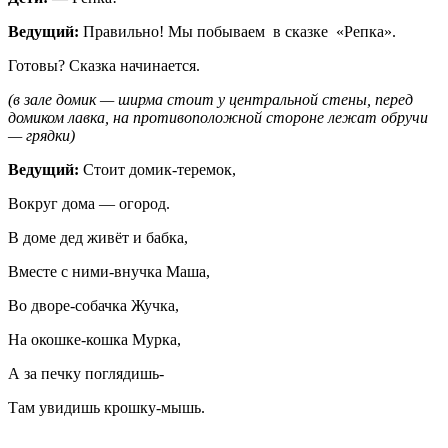
Ведущий:
Правильно! Мы побываем в сказке «Репка».
Готовы? Сказка начинается.
(в зале домик — ширма стоит у центральной стены, перед
домиком лавка, на противоположной стороне лежат обручи
— грядки)
Ведущий:
Стоит домик-теремок,
Вокруг дома — огород.
В доме дед живёт и бабка,
Вместе с ними-внучка Маша,
Во дворе-собачка Жучка,
На окошке-кошка Мурка,
А за печку поглядишь-
Там увидишь крошку-мышь.