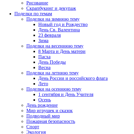
Рисование
Скрапбукинг и декупаж
Поделки по темам
Поделки на зимнюю тему
Новый год и Рождество
День Св. Валентина
23 февраля
Зима
Поделки на весеннюю тему
8 Марта и День матери
Пасха
День Победы
Весна
Поделки на летнюю тему
День России и российского флага
Лето
Поделки на осеннюю тему
1 сентября и День Учителя
Осень
День рождение
Мир игрушек и сказок
Подводный мир
Пожарная безопасность
Спорт
Экология