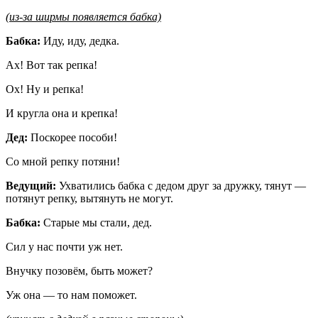
(из-за ширмы появляется бабка)
Бабка:
Иду, иду, дедка.
Ах! Вот так репка!
Ох! Ну и репка!
И кругла она и крепка!
Дед:
Поскорее пособи!
Со мной репку потяни!
Ведущий:
Ухватились бабка с дедом друг за дружку, тянут —
потянут репку, вытянуть не могут.
Бабка:
Старые мы стали, дед.
Сил у нас почти уж нет.
Внучку позовём, быть может?
Уж она — то нам поможет.