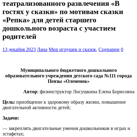
театрализованного развлечения «В
гостях у сказки» по мотивам сказки
«Репка» для детей старшего
дошкольного возраста с участием
родителей
13 декабря 2023
Лана
Мир игрушек и сказок
,
Сценарии
0
Муниципального бюджетного дошкольного
образовательного учреждения детского сада №111 города
Пензы «Олененок»
Автор
: физинструктор Лисушкина Елена Борисовна
Цель:
приобщение к здоровому образу жизни, повышение
двигательной активности детей;
Задачи:
— закреплять двигательные умения дошкольников в играх и
эстафетах;