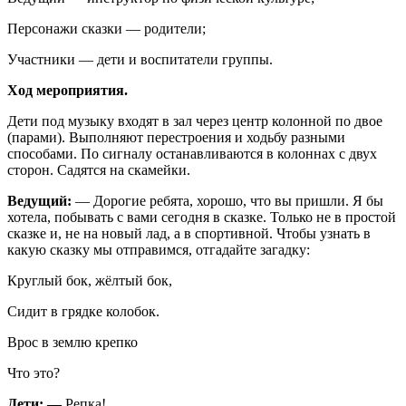
Персонажи сказки — родители;
Участники — дети и воспитатели группы.
Ход мероприятия.
Дети под музыку входят в зал через центр колонной по двое
(парами). Выполняют перестроения и ходьбу разными
способами. По сигналу останавливаются в колоннах с двух
сторон. Садятся на скамейки.
Ведущий:
— Дорогие ребята, хорошо, что вы пришли. Я бы
хотела, побывать с вами сегодня в сказке. Только не в простой
сказке и, не на новый лад, а в спортивной. Чтобы узнать в
какую сказку мы отправимся, отгадайте загадку:
Круглый бок, жёлтый бок,
Сидит в грядке колобок.
Врос в землю крепко
Что это?
Дети: —
Репка!