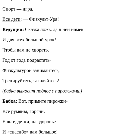
Спорт — игра,
Все дети
: — Физкульт-Ура!
Ведущий:
Сказка ложь, да в ней намёк
И для всех большой урок!
Чтобы вам не хворать,
Год от года подрастать-
Физкультурой занимайтесь,
Тренируйтесь, закаляйтесь!
(бабка выносит поднос с пирожками.)
Бабка:
Вот, примите пирожки-
Все румяны, горячи.
Ешьте, детки, на здоровье
И «спасибо» вам большое!