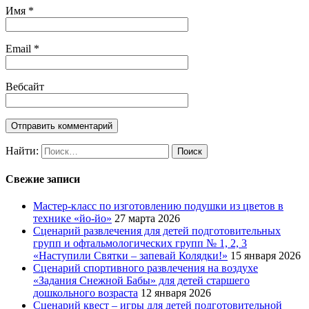
Имя
*
Email
*
Вебсайт
Найти:
Свежие записи
Мастер-класс по изготовлению подушки из цветов в
технике «йо-йо»
27 марта 2026
Сценарий развлечения для детей подготовительных
групп и офтальмологических групп № 1, 2, 3
«Наступили Святки – запевай Колядки!»
15 января 2026
Сценарий спортивного развлечения на воздухе
«Задания Снежной Бабы» для детей старшего
дошкольного возраста
12 января 2026
Сценарий квест – игры для детей подготовительной