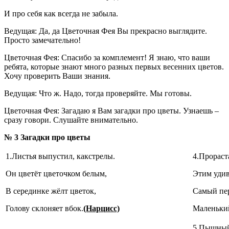
И про себя как всегда не забыла.
Ведущая: Да, да Цветочная Фея Вы прекрасно выглядите.
Просто замечательно!
Цветочная Фея: Спасибо за комплемент! Я знаю, что ваши
ребята, которые знают много разных первых весенних цветов.
Хочу проверить Ваши знания.
Ведущая: Что ж. Надо, тогда проверяйте. Мы готовы.
Цветочная Фея: Загадаю я Вам загадки про цветы. Узнаешь –
сразу говори. Слушайте внимательно.
№
3
Загадки про цветы
1.Листья выпустил, какстрелы.
4.Прораст
Он цветёт цветочком белым,
Этим удив
В серединке жёлт цветок,
Самый пер
Голову склоняет вбок.
(Нарцисс)
Маленький
5.Пышный