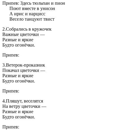
Припев: Здесь тюльпан и пион
Поют вместе в унисон
А ирис и нарцисс
Весело танцуют твист
2.Собрались в кружочек
Важные цветочки —
Разные и яркие
Будто огонёчки.
Припев:
3.Ветерок-проказник
Покачал цветочки —
Разные и яркие
Будто огонёчки.
Припев:
4.Пляшут, веселятся
На ветру цветочки —
Разные и яркие
Будто огонёчки.
Припев: