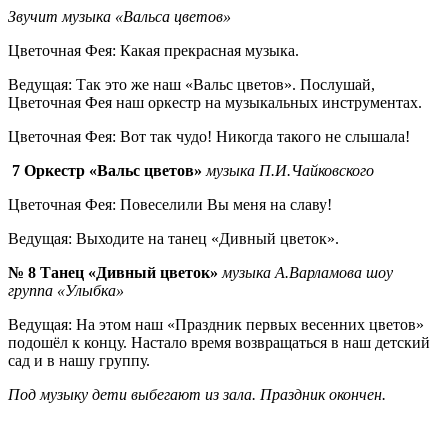
Звучит музыка «Вальса цветов»
Цветочная Фея: Какая прекрасная музыка.
Ведущая: Так это же наш «Вальс цветов». Послушай,
Цветочная Фея наш оркестр на музыкальных инструментах.
Цветочная Фея: Вот так чудо! Никогда такого не слышала!
7
Оркестр
«
Вальс цветов
»
музыка П.И.Чайковского
Цветочная Фея: Повеселили Вы меня на славу!
Ведущая: Выходите на танец «Дивный цветок».
№ 8
Танец
«
Дивный цветок
»
музыка А.Варламова шоу
группа
«
Улыбка
»
Ведущая: На этом наш «Праздник первых весенних цветов»
подошёл к концу. Настало время возвращаться в наш детский
сад и в нашу группу.
Под музыку дети выбегают из зала. Праздник окончен.