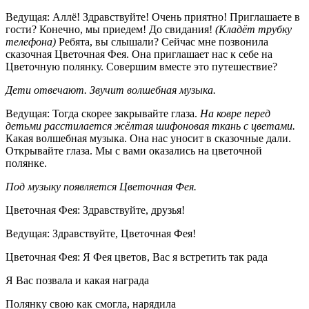
Ведущая: Аллё! Здравствуйте! Очень приятно! Приглашаете в
гости? Конечно, мы приедем! До свидания!
(Кладёт трубку
телефона)
Ребята, вы слышали? Сейчас мне позвонила
сказочная Цветочная Фея. Она приглашает нас к себе на
Цветочную полянку. Совершим вместе это путешествие?
Дети отвечают. Звучит волшебная музыка.
Ведущая: Тогда скорее закрывайте глаза.
На ковре перед
детьми расстилается жёлтая шифоновая ткань с цветами.
Какая волшебная музыка. Она нас уносит в сказочные дали.
Открывайте глаза. Мы с вами оказались на цветочной
полянке.
Под музыку появляется Цветочная Фея.
Цветочная Фея: Здравствуйте, друзья!
Ведущая: Здравствуйте, Цветочная Фея!
Цветочная Фея: Я Фея цветов, Вас я встретить так рада
Я Вас позвала и какая награда
Полянку свою как смогла, нарядила