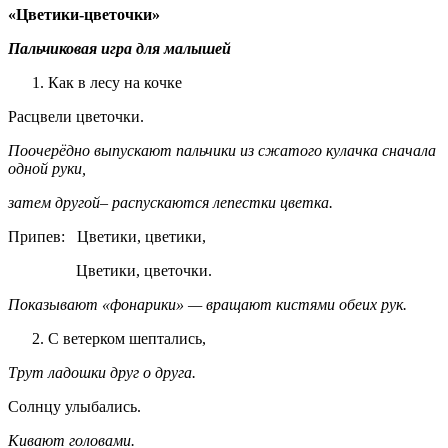
«Цветики-цветочки»
Пальчиковая игра для малышей
Как в лесу на кочке
Расцвели цветочки.
Поочерёдно выпускают пальчики из сжатого кулачка сначала
одной руки,
затем другой– распускаются лепестки цветка.
Припев: Цветики, цветики,
Цветики, цветочки.
Показывают «фонарики» — вращают кистями обеих рук.
С ветерком шептались,
Трут ладошки друг о друга.
Солнцу улыбались.
Кивают головами.