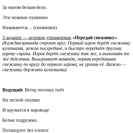
За окном белым-бело.
Эти нежные пушинки
Называются… (снежинки)
3 задание — игровое упражнение
«Передай снежинку»
(Каждая команда строит круг. Первый игрок берёт снежинку
кулачками, зажав посередине, и быстро передаёт другому
игроку справа. Игрок берёт снежинку так же, и выполнят те
же действия. Выигрывает команда, первая передавшая
снежинку по кругу до первого игрока, не уронив её. Важно —
снежинку держать кулачками).
Ведущий:
Ветер песенку поёт
На лесной опушке
И кружатся в хороводе
Белые подружки.
Потанцуют без хлопот