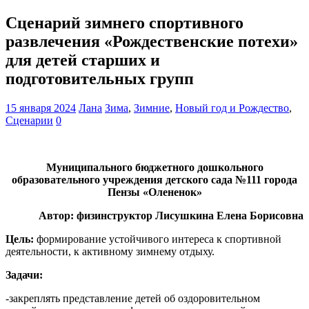
Сценарий зимнего спортивного
развлечения «Рождественские потехи»
для детей старших и
подготовительных групп
15 января 2024
Лана
Зима
,
Зимние
,
Новый год и Рождество
,
Сценарии
0
Муниципального бюджетного дошкольного
образовательного учреждения детского сада №111 города
Пензы «Олененок»
Автор: физинструктор Лисушкина Елена Борисовна
Цель:
формирование устойчивого интереса к спортивной
деятельности, к активному зимнему отдыху.
Задачи:
-закреплять представление детей об оздоровительном