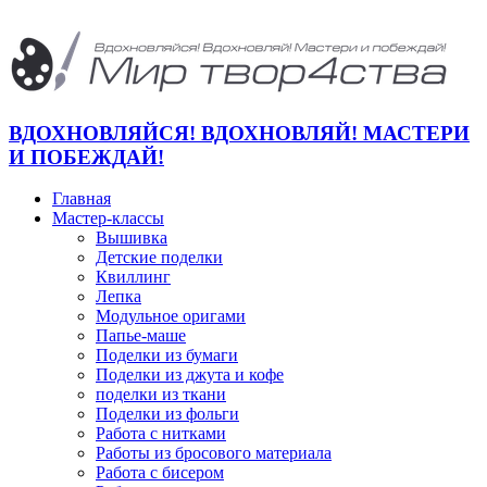
ВДОХНОВЛЯЙСЯ! ВДОХНОВЛЯЙ! МАСТЕРИ
И ПОБЕЖДАЙ!
Главная
Мастер-классы
Вышивка
Детские поделки
Квиллинг
Лепка
Модульное оригами
Папье-маше
Поделки из бумаги
Поделки из джута и кофе
поделки из ткани
Поделки из фольги
Работа с нитками
Работы из бросового материала
Работа с бисером