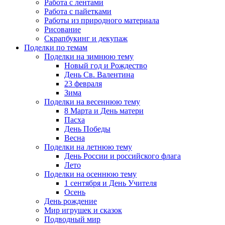
Работа с лентами
Работа с пайетками
Работы из природного материала
Рисование
Скрапбукинг и декупаж
Поделки по темам
Поделки на зимнюю тему
Новый год и Рождество
День Св. Валентина
23 февраля
Зима
Поделки на весеннюю тему
8 Марта и День матери
Пасха
День Победы
Весна
Поделки на летнюю тему
День России и российского флага
Лето
Поделки на осеннюю тему
1 сентября и День Учителя
Осень
День рождение
Мир игрушек и сказок
Подводный мир