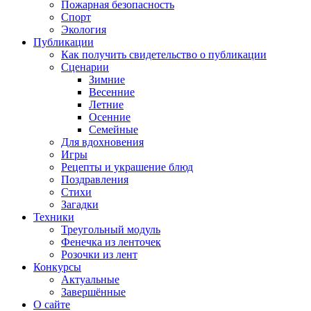
Пожарная безопасность
Спорт
Экология
Публикации
Как получить свидетельство о публикации
Сценарии
Зимние
Весенние
Летние
Осенние
Семейные
Для вдохновения
Игры
Рецепты и украшение блюд
Поздравления
Стихи
Загадки
Техники
Треугольный модуль
Фенечка из ленточек
Розочки из лент
Конкурсы
Актуальные
Завершённые
О сайте