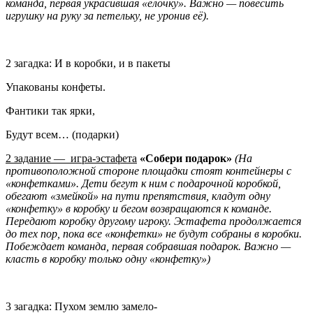
команда, первая украсившая «ёлочку». Важно — повесить
игрушку на руку за петельку, не уронив её).
2 загадка: И в коробки, и в пакеты
Упакованы конфеты.
Фантики так ярки,
Будут всем… (подарки)
2 задание — игра-эстафета
«Собери подарок»
(На
противоположной стороне площадки стоят контейнеры с
«конфетками». Дети бегут к ним с подарочной коробкой,
обегают «змейкой» на пути препятствия, кладут одну
«конфетку» в коробку и бегом возвращаются к команде.
Передают коробку другому игроку.
Эстафета продолжается
до тех пор, пока все «конфетки» не будут собраны в коробки.
Побеждает команда, первая собравшая подарок. Важно —
класть в коробку только одну «конфетку»)
3 загадка: Пухом землю замело-