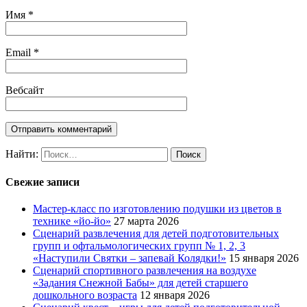
Имя
*
Email
*
Вебсайт
Найти:
Свежие записи
Мастер-класс по изготовлению подушки из цветов в
технике «йо-йо»
27 марта 2026
Сценарий развлечения для детей подготовительных
групп и офтальмологических групп № 1, 2, 3
«Наступили Святки – запевай Колядки!»
15 января 2026
Сценарий спортивного развлечения на воздухе
«Задания Снежной Бабы» для детей старшего
дошкольного возраста
12 января 2026