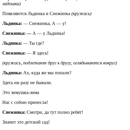
ладошки)
Появляются Льдинка и Снежинка
(кружась)
Льдинка:
— Снежинка, А — у!
Снежинка: —
А — у Льдинка!
Льдинка:
— Ты где?
Снежинка:
— Я здесь!
(кружась, подлетают друг к другу, оглядываются вокруг)
Льдинка:
Ах, куда же мы попали?
Здесь ни разу не бывали.
Это зимушка-зима
Нас с собою принесла!
Снежинка:
Смотри, да тут полно ребят!
Значит это детский сад!