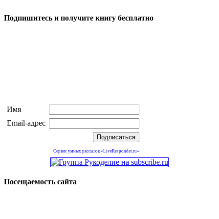
Подпишитесь и получите книгу бесплатно
Имя
Email-адрес
Сервис умных рассылок «LiveResponder.ru»
Посещаемость сайта