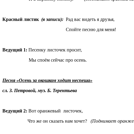
Красный листик
(в записи):
Рад вас видеть я друзья,
Спойте песню для меня!
Ведущий 1:
Песенку листочек просит,
Мы споём сейчас про осень.
Песня «Осень за окошком ходит неспеша»
сл. З. Петровой, муз. Б. Терентьева
Ведущий 2:
Вот оранжевый листочек,
Что же он сказать нам хочет?
(Поднимает оранжев