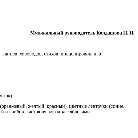
Музыкальный руководитель Колдашова Н. Н.
танцев, хороводов, стихов, инсценировок, игр.
ужок).
 (оранжевый, жёлтый, красный), цветные ленточки (синие,
й и грибов, кастрюля, корзина с яблоками.