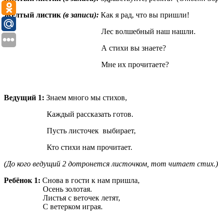
Жёлтый листик
(в записи):
Как я рад, что вы пришли!
Лес волшебный наш нашли.
А стихи вы знаете?
Мне их прочитаете?
Ведущий 1:
Знаем много мы стихов,
Каждый рассказать готов.
Пусть листочек выбирает,
Кто стихи нам прочитает.
(До кого ведущий 2 дотронется листочком, тот читает стих.)
Ребёнок 1:
Снова в гости к нам пришла,
Осень золотая.
Листья с веточек летят,
С ветерком играя.