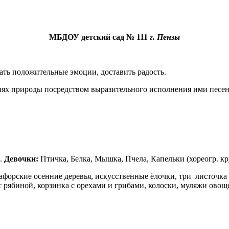
МБДОУ детский сад № 111
г. Пензы
ать положительные эмоции, доставить радость.
иях природы посредством выразительного исполнения ими песен, 
и.
Девочки:
Птичка, Белка, Мышка, Пчела, Капельки (хореогр. кр
тафорские осенние деревья, искусственные ёлочки, три листочка
 с рябиной, корзинка с орехами и грибами, колоски, муляжи овоще