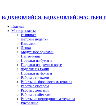
ВДОХНОВЛЯЙСЯ! ВДОХНОВЛЯЙ! МАСТЕРИ 
Главная
Мастер-классы
Вышивка
Детские поделки
Квиллинг
Лепка
Модульное оригами
Папье-маше
Поделки из бумаги
Поделки из джута и кофе
поделки из ткани
Поделки из фольги
Работа с нитками
Работы из бросового материала
Работа с бисером
Работа с лентами
Работа с пайетками
Работы из природного материала
Рисование