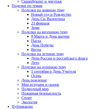
Скрапбукинг и декупаж
Поделки по темам
Поделки на зимнюю тему
Новый год и Рождество
День Св. Валентина
23 февраля
Зима
Поделки на весеннюю тему
8 Марта и День матери
Пасха
День Победы
Весна
Поделки на летнюю тему
День России и российского флага
Лето
Поделки на осеннюю тему
1 сентября и День Учителя
Осень
День рождение
Мир игрушек и сказок
Подводный мир
Пожарная безопасность
Спорт
Экология
Публикации