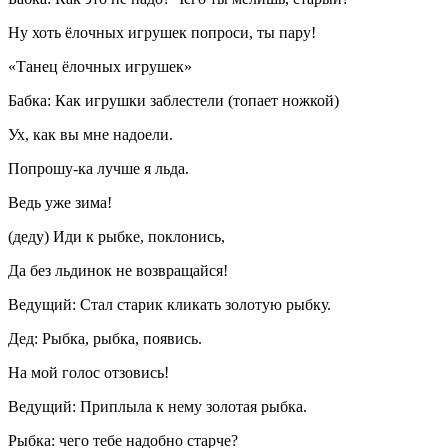
Ну хоть ёлочных игрушек попроси, ты пару!
«Танец ёлочных игрушек»
Бабка: Как игрушки заблестели (топает ножкой)
Ух, как вы мне надоели.
Попрошу-ка лучше я льда.
Ведь уже зима!
(деду) Иди к рыбке, поклонись,
Да без льдинок не возвращайся!
Ведущий: Стал старик кликать золотую рыбку.
Дед: Рыбка, рыбка, появись.
На мой голос отзовись!
Ведущий: Приплыла к нему золотая рыбка.
Рыбка: чего тебе надобно старче?