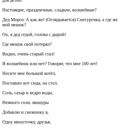
для детей?
Настоящие, праздничные, сладкие, волшебные?
Дед Мороз: А как же! (Оглядывается) Снегурочка, а где же
мой мешок?
Ох, я дед седой, голова с дырой!
Где мешок свой потерял?
Видно, очень старый стал!
Я волшебник или нет? Говорят, что мне 100 лет!
Несите мне большой котёл,
Поставьте вот сюда, на стол.
Соль, сахар и ведро воды,
Немного соли, мишуры
Добавлю и снежинку я,
Одну минуточку, друзья,