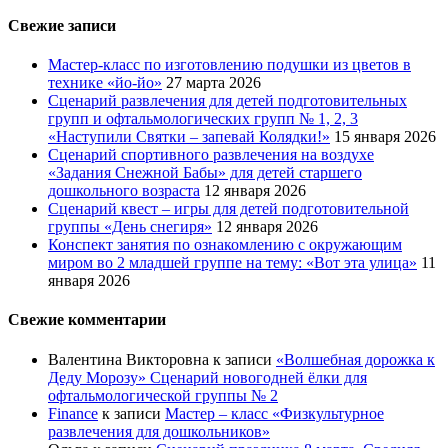
Свежие записи
Мастер-класс по изготовлению подушки из цветов в
технике «йо-йо»
27 марта 2026
Сценарий развлечения для детей подготовительных
групп и офтальмологических групп № 1, 2, 3
«Наступили Святки – запевай Колядки!»
15 января 2026
Сценарий спортивного развлечения на воздухе
«Задания Снежной Бабы» для детей старшего
дошкольного возраста
12 января 2026
Сценарий квест – игры для детей подготовительной
группы «День снегиря»
12 января 2026
Конспект занятия по ознакомлению с окружающим
миром во 2 младшей группе на тему: «Вот эта улица»
11
января 2026
Свежие комментарии
Валентина Викторовна
к записи
«Волшебная дорожка к
Деду Морозу» Сценарий новогодней ёлки для
офтальмологической группы № 2
Finance
к записи
Мастер – класс «Физкультурное
развлечения для дошкольников»