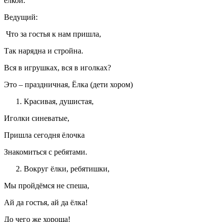
ёлкой.
Ведущий:
Что за гостья к нам пришла,
Так нарядна и стройна.
Вся в игрушках, вся в иголках?
Это – праздничная, Ёлка (дети хором)
Красивая, душистая,
Иголки синеватые,
Пришла сегодня ёлочка
Знакомиться с ребятами.
Вокруг ёлки, ребятишки,
Мы пройдёмся не спеша,
Ай да гостья, ай да ёлка!
До чего же хороша!