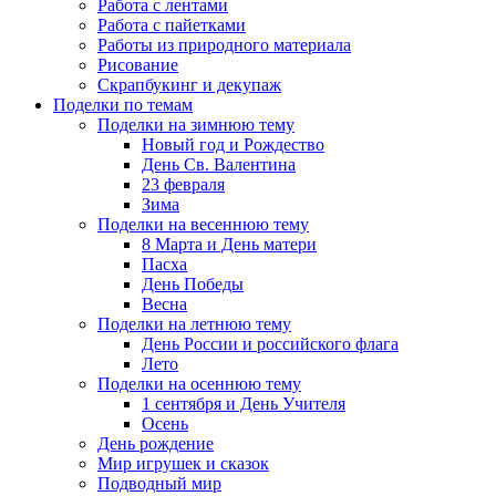
Работа с лентами
Работа с пайетками
Работы из природного материала
Рисование
Скрапбукинг и декупаж
Поделки по темам
Поделки на зимнюю тему
Новый год и Рождество
День Св. Валентина
23 февраля
Зима
Поделки на весеннюю тему
8 Марта и День матери
Пасха
День Победы
Весна
Поделки на летнюю тему
День России и российского флага
Лето
Поделки на осеннюю тему
1 сентября и День Учителя
Осень
День рождение
Мир игрушек и сказок
Подводный мир