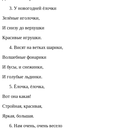
У новогодней ёлочки
Зелёные иголочки,
И снизу до верхушки
Красивые игрушки.
Висят на ветках шарики,
Волшебные фонарики
И бусы, и снежинки,
И голубые льдинки.
Ёлочка, ёлочка,
Вот она какая!
Стройная, красивая,
Яркая, большая.
Нам очень, очень весело