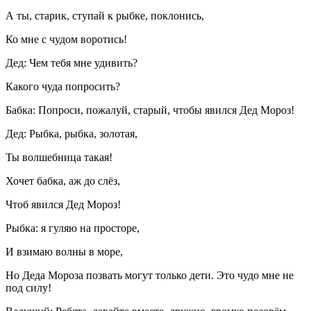
А ты, старик, ступай к рыбке, поклонись,
Ко мне с чудом воротись!
Дед: Чем тебя мне удивить?
Какого чуда попросить?
Бабка: Попроси, пожалуй, старый, чтобы явился Дед Мороз!
Дед: Рыбка, рыбка, золотая,
Ты волшебница такая!
Хочет бабка, аж до слёз,
Чтоб явился Дед Мороз!
Рыбка: я гуляю на просторе,
И взимаю волны в море,
Но Деда Мороза позвать могут только дети. Это чудо мне не
под силу!