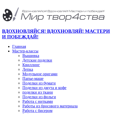
ВДОХНОВЛЯЙСЯ! ВДОХНОВЛЯЙ! МАСТЕРИ
И ПОБЕЖДАЙ!
Главная
Мастер-классы
Вышивка
Детские поделки
Квиллинг
Лепка
Модульное оригами
Папье-маше
Поделки из бумаги
Поделки из джута и кофе
поделки из ткани
Поделки из фольги
Работа с нитками
Работы из бросового материала
Работа с бисером