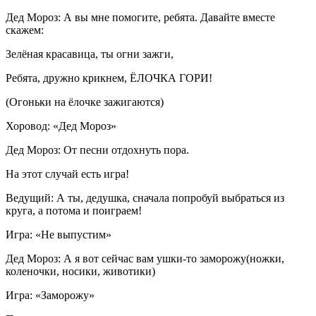
Дед Мороз: А вы мне помогите, ребята. Давайте вместе
скажем:
Зелёная красавица, ты огни зажги,
Ребята, дружно крикнем, ЁЛОЧКА ГОРИ!
(Огоньки на ёлочке зажигаются)
Хоровод: «Дед Мороз»
Дед Мороз: От песни отдохнуть пора.
На этот случай есть игра!
Ведущий: А ты, дедушка, сначала попробуй выбраться из
круга, а потома и поиграем!
Игра: «Не выпустим»
Дед Мороз: А я вот сейчас вам ушки-то заморожу(ножки,
коленочки, носики, животики)
Игра: «Заморожу»