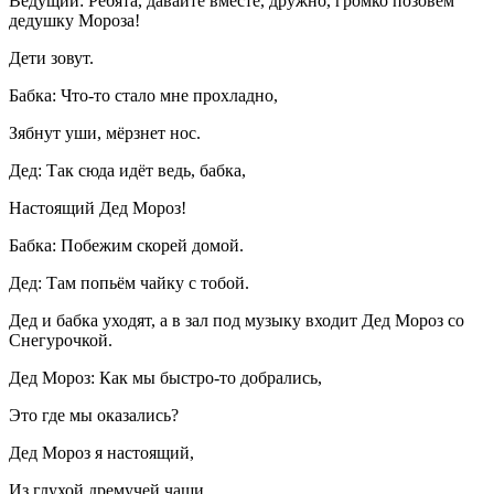
Ведущий: Ребята, давайте вместе, дружно, громко позовём
дедушку Мороза!
Дети зовут.
Бабка: Что-то стало мне прохладно,
Зябнут уши, мёрзнет нос.
Дед: Так сюда идёт ведь, бабка,
Настоящий Дед Мороз!
Бабка: Побежим скорей домой.
Дед: Там попьём чайку с тобой.
Дед и бабка уходят, а в зал под музыку входит Дед Мороз со
Снегурочкой.
Дед Мороз: Как мы быстро-то добрались,
Это где мы оказались?
Дед Мороз я настоящий,
Из глухой дремучей чащи.