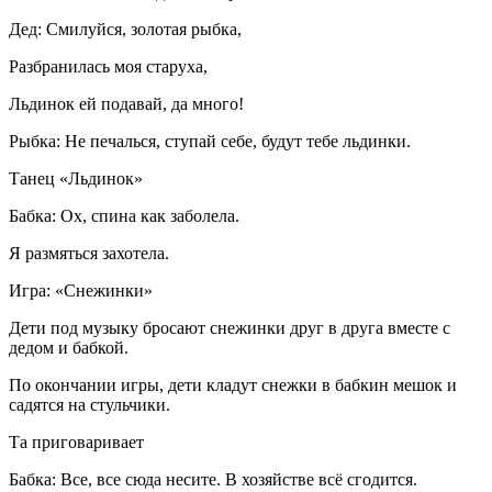
Дед: Смилуйся, золотая рыбка,
Разбранилась моя старуха,
Льдинок ей подавай, да много!
Рыбка: Не печалься, ступай себе, будут тебе льдинки.
Танец «Льдинок»
Бабка: Ох, спина как заболела.
Я размяться захотела.
Игра: «Снежинки»
Дети под музыку бросают снежинки друг в друга вместе с
дедом и бабкой.
По окончании игры, дети кладут снежки в бабкин мешок и
садятся на стульчики.
Та приговаривает
Бабка: Все, все сюда несите. В хозяйстве всё сгодится.