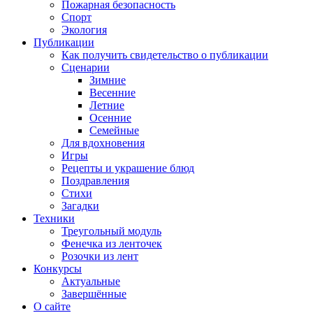
Пожарная безопасность
Спорт
Экология
Публикации
Как получить свидетельство о публикации
Сценарии
Зимние
Весенние
Летние
Осенние
Семейные
Для вдохновения
Игры
Рецепты и украшение блюд
Поздравления
Стихи
Загадки
Техники
Треугольный модуль
Фенечка из ленточек
Розочки из лент
Конкурсы
Актуальные
Завершённые
О сайте