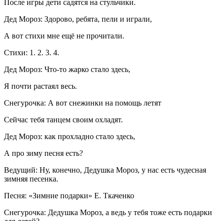
После игры дети садятся на стульчики.
Дед Мороз: Здорово, ребята, пели и играли,
А вот стихи мне ещё не прочитали.
Стихи: 1. 2. 3. 4.
Дед Мороз: Что-то жарко стало здесь,
Я почти растаял весь.
Снегурочка: А вот снежинки на помощь летят
Сейчас тебя танцем своим охладят.
Дед Мороз: как прохладно стало здесь,
А про зиму песня есть?
Ведущий: Ну, конечно, Дедушка Мороз, у нас есть чудесная
зимняя песенка.
Песня: «Зимние подарки» Е. Ткаченко
Снегурочка: Дедушка Мороз, а ведь у тебя тоже есть подарки