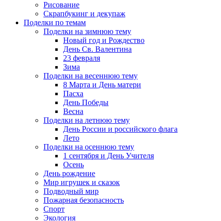
Рисование
Скрапбукинг и декупаж
Поделки по темам
Поделки на зимнюю тему
Новый год и Рождество
День Св. Валентина
23 февраля
Зима
Поделки на весеннюю тему
8 Марта и День матери
Пасха
День Победы
Весна
Поделки на летнюю тему
День России и российского флага
Лето
Поделки на осеннюю тему
1 сентября и День Учителя
Осень
День рождение
Мир игрушек и сказок
Подводный мир
Пожарная безопасность
Спорт
Экология