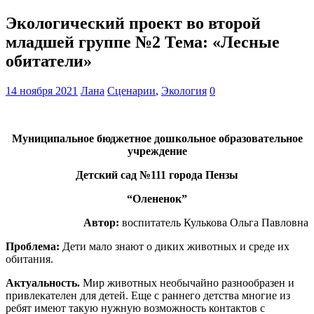
Экологический проект во второй
младшей группе №2 Тема: «Лесные
обитатели»
14 ноября 2021
Лана
Сценарии
,
Экология
0
Муниципальное бюджетное дошкольное образовательное
учреждение
Детский сад №111 города Пензы
“Олененок”
Автор:
воспитатель Кулькова Ольга Павловна
Проблема:
Дети мало знают о диких животных и среде их
обитания.
Актуальность.
Мир животных необычайно разнообразен и
привлекателен для детей. Еще с раннего детства многие из
ребят имеют такую нужную возможность контактов с