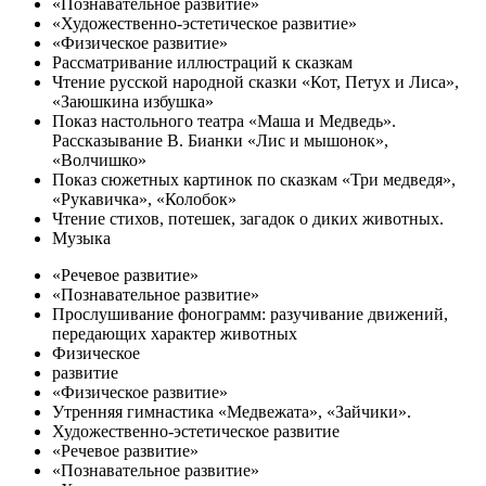
«Познавательное развитие»
«Художественно-эстетическое развитие»
«Физическое развитие»
Рассматривание иллюстраций к сказкам
Чтение русской народной сказки «Кот, Петух и Лиса»,
«Заюшкина избушка»
Показ настольного театра «Маша и Медведь».
Рассказывание В. Бианки «Лис и мышонок»,
«Волчишко»
Показ сюжетных картинок по сказкам «Три медведя»,
«Рукавичка», «Колобок»
Чтение стихов, потешек, загадок о диких животных.
Музыка
«Речевое развитие»
«Познавательное развитие»
Прослушивание фонограмм: разучивание движений,
передающих характер животных
Физическое
развитие
«Физическое развитие»
Утренняя гимнастика «Медвежата», «Зайчики».
Художественно-эстетическое развитие
«Речевое развитие»
«Познавательное развитие»