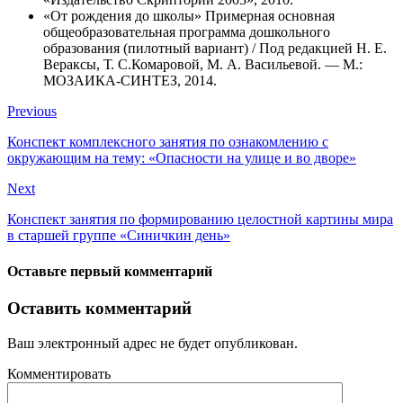
«От рождения до школы» Примерная основная
общеобразовательная программа дошкольного
образования (пилотный вариант) / Под редакцией Н. Е.
Вераксы, Т. С.Комаровой, М. А. Васильевой. — М.:
МОЗАИКА-СИНТЕЗ, 2014.
Previous
Конспект комплексного занятия по ознакомлению с
окружающим на тему: «Опасности на улице и во дворе»
Next
Конспект занятия по формированию целостной картины мира
в старшей группе «Синичкин день»
Оставьте первый комментарий
Оставить комментарий
Ваш электронный адрес не будет опубликован.
Комментировать