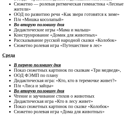
Сюжетно — ролевая ритмическая гимнастика «Лесные
жители»
ООД по развитию речи «Как звери готовятся к зиме»
П/и «Мишка косолапый»
Во вторую половину дня
Дидактические игры «Мама и малыш»
Конструирование «Домик для животных»
Рассказывание русской народной сказки «Колобок»
Сюжетно ролевая игра «Путешествие в лес»
Среда
В первую половину дня
Показ сюжетных картинок по сказкам «Три медведя»,
ООД ФЭМП по плану
Дидактическая игра: «Кто, кто в теремочке живет?»
П/и «Лиса и зайцы»
Во вторую половину дня
Чтение и заучивание стихов о животных
Дидактическая игра «Кто в лесу живет»
Показ сюжетных картинок по сказке «Колобок»
Сюжетно ролевая игра «Дома для животных»