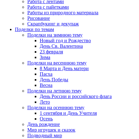
Работа с лентами
Работа с пайетками
Работы из природного материала
Рисование
Скрапбукинг и декупаж
Поделки по темам
Поделки на зимнюю тему
Новый год и Рождество
День Св. Валентина
23 февраля
Зима
Поделки на весеннюю тему
8 Марта и День матери
Пасха
День Победы
Весна
Поделки на летнюю тему
День России и российского флага
Лето
Поделки на осеннюю тему
1 сентября и День Учителя
Осень
День рождение
Мир игрушек и сказок
Подводный мир