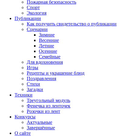
Пожарная безопасность
Спорт
Экология
Публикации
Как получить свидетельство о публикации
Сценарии
Зимние
Весенние
Летние
Осенние
Семейные
Для вдохновения
Игры
Рецепты и украшение блюд
Поздравления
Стихи
Загадки
Техники
Треугольный модуль
Фенечка из ленточек
Розочки из лент
Конкурсы
Актуальные
Завершённые
О сайте