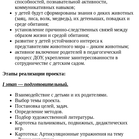
способностей, познавательной активности,
коммуникативных навыков;
у детей будут сформированы знания о диких животных
(заяц, лиса, волк, медведь), их детенышах, повадках и
среде обитания;
установление причинно-следственных связей между
образом жизни и средой обитания;
развитие у детей устойчивого интереса к
представителям животного мира – диким животным;
активное включение родителей в педагогический
процесс ДОУ, укрепление заинтересованности в
сотрудничестве с детским садом.
Этапы реализации проекта:
I этап — подготовительный.
Взаимодействие с детьми и их родителями.
Выбор темы проекта.
Постановка целей, задач.
Определение методов.
Подбор художественной литературы.
Картотека пальчиковых, подвижных, дидактических
игр.
Картотека: Артикуляционные упражнения на тему