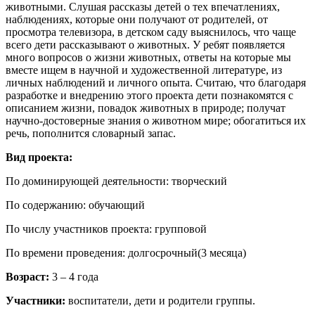
животными. Слушая рассказы детей о тех впечатлениях,
наблюдениях, которые они получают от родителей, от
просмотра телевизора, в детском саду выяснилось, что чаще
всего дети рассказывают о животных. У ребят появляется
много вопросов о жизни животных, ответы на которые мы
вместе ищем в научной и художественной литературе, из
личных наблюдений и личного опыта. Считаю, что благодаря
разработке и внедрению этого проекта дети познакомятся с
описанием жизни, повадок животных в природе; получат
научно-достоверные знания о животном мире; обогатиться их
речь, пополнится словарный запас.
Вид проекта:
По доминирующей деятельности: творческий
По содержанию: обучающий
По числу участников проекта: групповой
По времени проведения: долгосрочный(3 месяца)
Возраст:
3 – 4 года
Участники:
воспитатели, дети и родители группы.