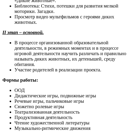
«Дикие животные».
Библиотека: Стихи, потешки для развития мелкой
моторики. Загадки.
Просмотр видео мультфильмов с героями диких
животных.
II этап – основной.
В процессе организованной образовательной
деятельности, в режимных моментах и в процессе
игровой деятельности научить различать и правильно
называть диких животных, их детенышей, среду
обитания.
Участие родителей в реализации проекта.
Формы работы:
ООД
Дидактические игры, подвижные игры
Речевые игры, пальчиковые игры
Сюжетно ролевые игры
Театрализованная деятельность
Продуктивная деятельность
Чтение художественной литературы
Музыкально-ритмические движения