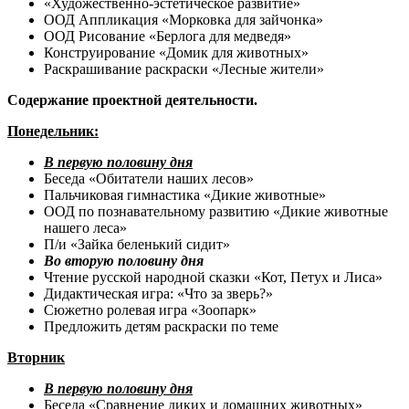
«Художественно-эстетическое развитие»
ООД Аппликация «Морковка для зайчонка»
ООД Рисование «Берлога для медведя»
Конструирование «Домик для животных»
Раскрашивание раскраски «Лесные жители»
Содержание проектной деятельности.
Понедельник:
В первую половину дня
Беседа «Обитатели наших лесов»
Пальчиковая гимнастика «Дикие животные»
ООД по познавательному развитию «Дикие животные
нашего леса»
П/и «Зайка беленький сидит»
Во вторую половину дня
Чтение русской народной сказки «Кот, Петух и Лиса»
Дидактическая игра: «Что за зверь?»
Сюжетно ролевая игра «Зоопарк»
Предложить детям раскраски по теме
Вторник
В первую половину дня
Беседа «Сравнение диких и домашних животных»