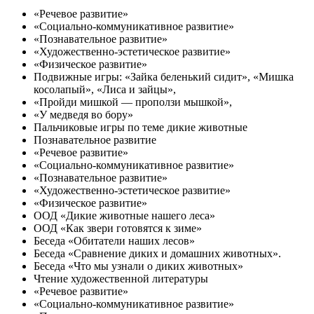
«Речевое развитие»
«Социально-коммуникативное развитие»
«Познавательное развитие»
«Художественно-эстетическое развитие»
«Физическое развитие»
Подвижные игры: «Зайка беленький сидит», «Мишка
косолапый», «Лиса и зайцы»,
«Пройди мишкой — проползи мышкой»,
«У медведя во бору»
Пальчиковые игры по теме дикие животные
Познавательное развитие
«Речевое развитие»
«Социально-коммуникативное развитие»
«Познавательное развитие»
«Художественно-эстетическое развитие»
«Физическое развитие»
ООД «Дикие животные нашего леса»
ООД «Как звери готовятся к зиме»
Беседа «Обитатели наших лесов»
Беседа «Сравнение диких и домашних животных».
Беседа «Что мы узнали о диких животных»
Чтение художественной литературы
«Речевое развитие»
«Социально-коммуникативное развитие»