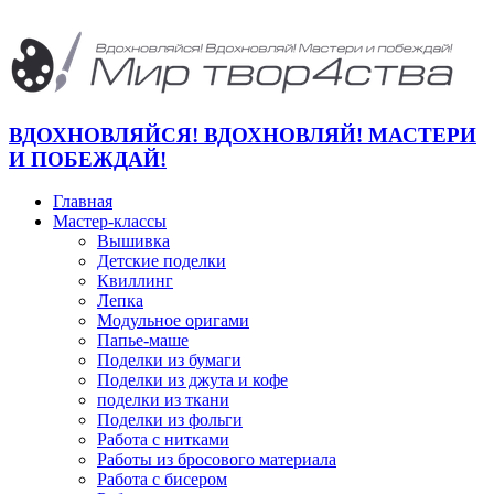
ВДОХНОВЛЯЙСЯ! ВДОХНОВЛЯЙ! МАСТЕРИ
И ПОБЕЖДАЙ!
Главная
Мастер-классы
Вышивка
Детские поделки
Квиллинг
Лепка
Модульное оригами
Папье-маше
Поделки из бумаги
Поделки из джута и кофе
поделки из ткани
Поделки из фольги
Работа с нитками
Работы из бросового материала
Работа с бисером