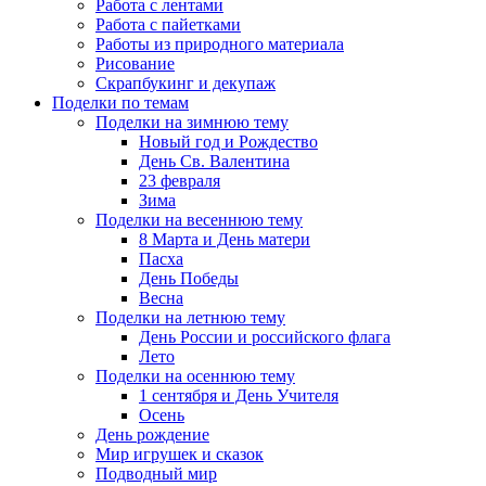
Работа с лентами
Работа с пайетками
Работы из природного материала
Рисование
Скрапбукинг и декупаж
Поделки по темам
Поделки на зимнюю тему
Новый год и Рождество
День Св. Валентина
23 февраля
Зима
Поделки на весеннюю тему
8 Марта и День матери
Пасха
День Победы
Весна
Поделки на летнюю тему
День России и российского флага
Лето
Поделки на осеннюю тему
1 сентября и День Учителя
Осень
День рождение
Мир игрушек и сказок
Подводный мир