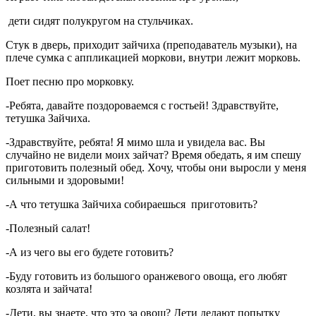
дети сидят полукругом на стульчиках.
Стук в дверь, приходит зайчиха (преподаватель музыки), на
плече сумка с аппликацией моркови, внутри лежит морковь.
Поет песню про морковку.
-Ребята, давайте поздороваемся с гостьей! Здравствуйте,
тетушка Зайчиха.
-Здравствуйте, ребята! Я мимо шла и увидела вас. Вы
случайно не видели моих зайчат? Время обедать, я им спешу
приготовить полезный обед. Хочу, чтобы они выросли у меня
сильными и здоровыми!
-А что тетушка Зайчиха собираешься приготовить?
-Полезный салат!
-А из чего вы его будете готовить?
-Буду готовить из большого оранжевого овоща, его любят
козлята и зайчата!
-Дети, вы знаете, что это за овощ? Дети делают попытку