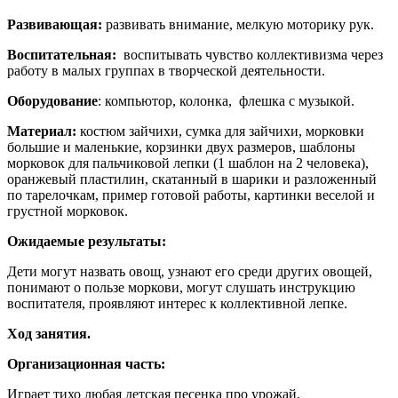
Развивающая:
развивать внимание, мелкую моторику рук.
Воспитательная:
воспитывать чувство коллективизма через
работу в малых группах в творческой деятельности.
Оборудование
: компьютор, колонка, флешка с музыкой.
Материал:
костюм зайчихи, сумка для зайчихи, морковки
большие и маленькие, корзинки двух размеров, шаблоны
морковок для пальчиковой лепки (1 шаблон на 2 человека),
оранжевый пластилин, скатанный в шарики и разложенный
по тарелочкам, пример готовой работы, картинки веселой и
грустной морковок.
Ожидаемые результаты:
Дети могут назвать овощ, узнают его среди других овощей,
понимают о пользе моркови, могут слушать инструкцию
воспитателя, проявляют интерес к коллективной лепке.
Ход занятия.
Организационная часть:
Играет тихо любая детская песенка про урожай,