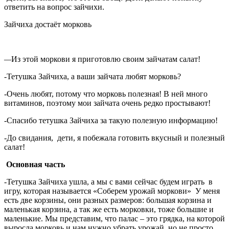
ответить на вопрос зайчихи.
Зайчиха достаёт морковь
—
Из этой моркови я приготовлю своим зайчатам салат!
-Тетушка Зайчиха, а ваши зайчата любят морковь?
-Очень любят, потому что морковь полезная! В ней много
витаминов, поэтому мои зайчата очень редко простывают!
-Спасибо тетушка Зайчиха за такую полезную информацию!
-До свидания, дети, я побежала готовить вкусный и полезный
салат!
Основная часть
-Тетушка Зайчиха ушла, а мы с вами сейчас будем играть в
игру, которая называется «Соберем урожай моркови» У меня
есть две корзины, они разных размеров: большая корзина и
маленькая корзина, а так же есть морковки, тоже большие и
маленькие. Мы представим, что палас – это грядка, на которой
выросла морковь и нам нужно убрать урожай, но не просто