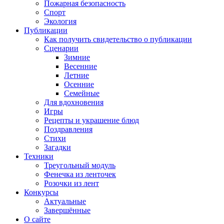
Пожарная безопасность
Спорт
Экология
Публикации
Как получить свидетельство о публикации
Сценарии
Зимние
Весенние
Летние
Осенние
Семейные
Для вдохновения
Игры
Рецепты и украшение блюд
Поздравления
Стихи
Загадки
Техники
Треугольный модуль
Фенечка из ленточек
Розочки из лент
Конкурсы
Актуальные
Завершённые
О сайте