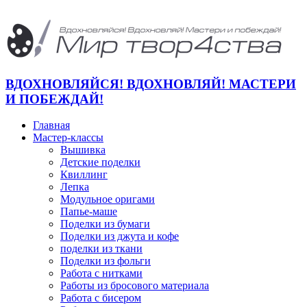
ВДОХНОВЛЯЙСЯ! ВДОХНОВЛЯЙ! МАСТЕРИ
И ПОБЕЖДАЙ!
Главная
Мастер-классы
Вышивка
Детские поделки
Квиллинг
Лепка
Модульное оригами
Папье-маше
Поделки из бумаги
Поделки из джута и кофе
поделки из ткани
Поделки из фольги
Работа с нитками
Работы из бросового материала
Работа с бисером