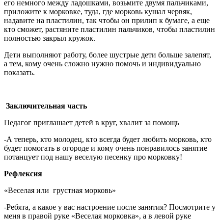
его немного между ладошками, возьмите двумя пальчиками,
приложите к морковке, туда, где морковь кушал червяк,
надавите на пластилин, так чтобы он прилип к бумаге, а еще
кто сможет, растяните пластилин пальчиков, чтобы пластилин
полностью закрыл кружок.
Дети выполняют работу, более шустрые дети больше залепят,
а тем, кому очень сложно нужно помочь и индивидуально
показать.
Заключительная часть
Педагог приглашает детей в круг, хвалит за помощь
-А теперь, кто молодец, кто всегда будет любить морковь, кто
будет помогать в огороде и кому очень понравилось занятие
потанцует под нашу веселую песенку про морковку!
Рефлексия
«Веселая или грустная морковь»
-Ребята, а какое у вас настроение после занятия? Посмотрите у
меня в правой руке «Веселая морковка», а в левой руке