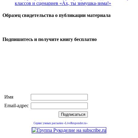
классов и сценариев «Ах, ты зимушка-зима!»
Образец свидетельства о публикации материала
Подпишитесь и получите книгу бесплатно
Имя
Email-адрес
Сервис умных рассылок «LiveResponder.ru»