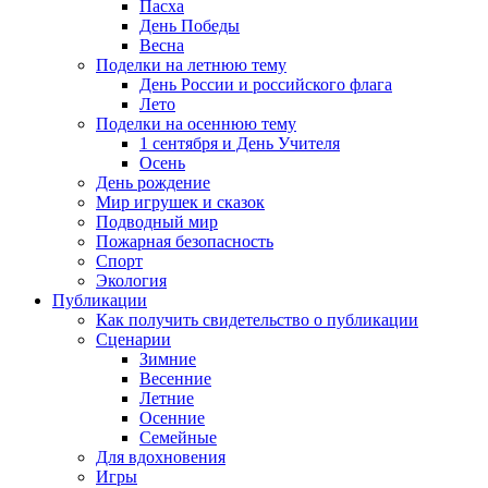
Пасха
День Победы
Весна
Поделки на летнюю тему
День России и российского флага
Лето
Поделки на осеннюю тему
1 сентября и День Учителя
Осень
День рождение
Мир игрушек и сказок
Подводный мир
Пожарная безопасность
Спорт
Экология
Публикации
Как получить свидетельство о публикации
Сценарии
Зимние
Весенние
Летние
Осенние
Семейные
Для вдохновения
Игры