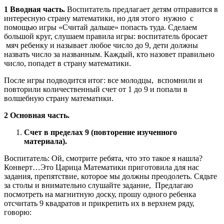
1 Вводная часть.
Воспитатель предлагает детям отправится в
интересную страну математики, но для этого нужно с
помощью игры «Считай дальше» попасть туда. Сделаем
большой круг, слушаем правила игры: воспитатель бросает
мяч ребенку и называет любое число до 9, дети должны
назвать число за названным. Каждый, кто назовет правильно
число, попадет в страну математики.
После игры подводится итог: все молодцы, вспомнили и
повторили количественный счет от 1 до 9 и попали в
волшебную страну математики.
2 Основная часть.
Счет в пределах 9 (повторение изученного
материала).
Воспитатель: Ой, смотрите ребята, что это такое я нашла?
Конверт…Это Царица Математики приготовила для нас
задания, препятствие, которое мы должны преодолеть. Сядьте
за столы и внимательно слушайте задание, Предлагаю
посмотреть на магнитную доску, прошу одного ребенка
отсчитать 9 квадратов и прикрепить их в верхнем ряду,
говорю: