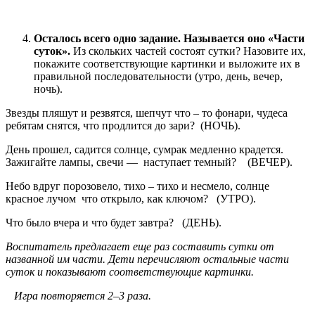
Осталось всего одно задание. Называется оно «Части
суток».
Из скольких частей состоят сутки? Назовите их,
покажите соответствующие картинки и выложите их в
правильной последовательности (утро, день, вечер,
ночь).
Звезды пляшут и резвятся, шепчут что – то фонари, чудеса
ребятам снятся, что продлится до зари? (НОЧЬ).
День прошел, садится солнце, сумрак медленно крадется.
Зажигайте лампы, свечи — наступает темный? (ВЕЧЕР).
Небо вдруг порозовело, тихо – тихо и несмело, солнце
красное лучом что открыло, как ключом? (УТРО).
Что было вчера и что будет завтра? (ДЕНЬ).
Воспитатель предлагает еще раз составить сутки от
названной им части. Дети перечисляют остальные части
суток и показывают соответствующие картинки.
Игра повторяется 2–3 раза.