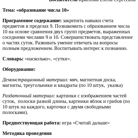
Тема: «образование числа 10»
Программное содержание:
закрепить навыки счета
предметов в пределах 9. Познакомить с образованием числа
10 на основе сравнения двух групп предметов, выраженных
соседними числами 9 и 10. Совершенствовать представление
о частях суток. Развивать умение отвечать на вопросы
полным предложением. Воспитывать интерес к познанию.
Словарь:
«насколько», «сутки».
Оборудование:
Демонстрационный материал:
мяч, магнитная доска,
магниты, треугольники и квадраты (по 10 штук, указка)
Раздаточный материал:
картинки с изображением частей
суток, полоски разной длины, картинки яблок и грибов (по
10 штук на каждого, карточки с двумя свободными
полосками).
Предшествующая работа:
игра «Считай дальше»
Методика проведения