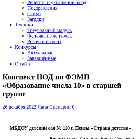
Рецепты и украшение блюд
Поздравления
Стихи
Загадки
Техники
Треугольный модуль
Фенечка из ленточек
Розочки из лент
Конкурсы
Актуальные
Завершённые
О сайте
Конспект НОД по ФЭМП
«Образование числа 10» в старшей
группе
26 декабря 2022
Лана
Сценарии
0
МБДОУ детский сад № 110 г. Пензы «Страна детства»
Воспитатель
Краснова Елена Сергеевна