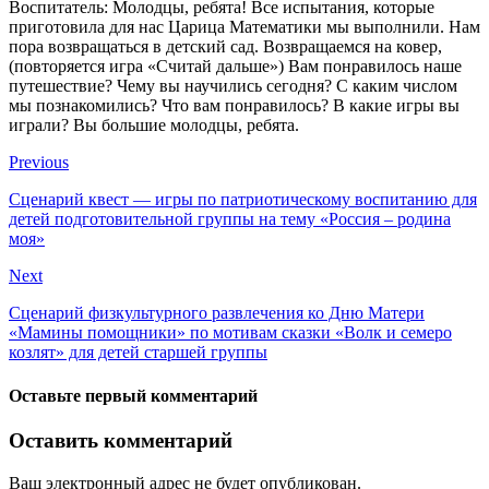
Воспитатель: Молодцы, ребята! Все испытания, которые
приготовила для нас Царица Математики мы выполнили. Нам
пора возвращаться в детский сад. Возвращаемся на ковер,
(повторяется игра «Считай дальше») Вам понравилось наше
путешествие? Чему вы научились сегодня? С каким числом
мы познакомились? Что вам понравилось? В какие игры вы
играли? Вы большие молодцы, ребята.
Previous
Сценарий квест — игры по патриотическому воспитанию для
детей подготовительной группы на тему «Россия – родина
моя»
Next
Сценарий физкультурного развлечения ко Дню Матери
«Мамины помощники» по мотивам сказки «Волк и семеро
козлят» для детей старшей группы
Оставьте первый комментарий
Оставить комментарий
Ваш электронный адрес не будет опубликован.