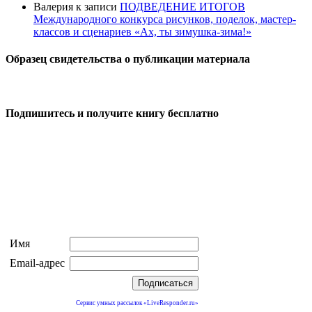
Валерия
к записи
ПОДВЕДЕНИЕ ИТОГОВ
Международного конкурса рисунков, поделок, мастер-
классов и сценариев «Ах, ты зимушка-зима!»
Образец свидетельства о публикации материала
Подпишитесь и получите книгу бесплатно
Имя
Email-адрес
Сервис умных рассылок «LiveResponder.ru»