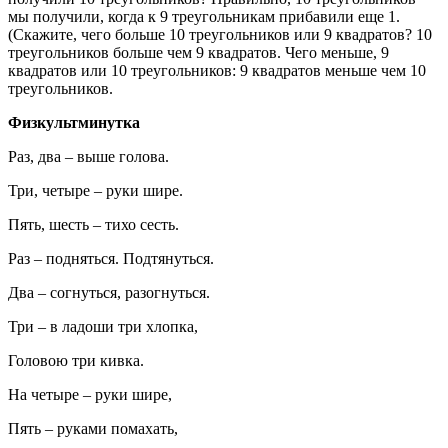
мы получили, когда к 9 треугольникам прибавили еще 1.
(Скажите, чего больше 10 треугольников или 9 квадратов? 10
треугольников больше чем 9 квадратов. Чего меньше, 9
квадратов или 10 треугольников: 9 квадратов меньше чем 10
треугольников.
Физкультминутка
Раз, два – выше голова.
Три, четыре – руки шире.
Пять, шесть – тихо сесть.
Раз – подняться. Подтянуться.
Два – согнуться, разогнуться.
Три – в ладоши три хлопка,
Головою три кивка.
На четыре – руки шире,
Пять – руками помахать,