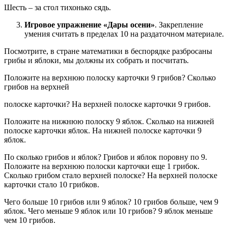
Шесть – за стол тихонько сядь.
Игровое упражнение «Дары осени»
. Закрепление
умения считать в пределах 10 на раздаточном материале.
Посмотрите, в стране математики в беспорядке разбросаны
грибы и яблоки, мы должны их собрать и посчитать.
Положите на верхнюю полоску карточки 9 грибов? Сколько
грибов на верхней
полоске карточки? На верхней полоске карточки 9 грибов.
Положите на нижнюю полоску 9 яблок. Сколько на нижней
полоске карточки яблок. На нижней полоске карточки 9
яблок.
По сколько грибов и яблок? Грибов и яблок поровну по 9.
Положите на верхнюю полоски карточки еще 1 грибок.
Сколько грибом стало верхней полоске? На верхней полоске
карточки стало 10 грибков.
Чего больше 10 грибов или 9 яблок? 10 грибов больше, чем 9
яблок. Чего меньше 9 яблок или 10 грибов? 9 яблок меньше
чем 10 грибов.