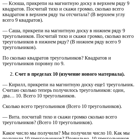
— Ксюша, прикрепи на магнитную доску в верхнем ряду 9
квадратов. Посчитай тихо и скажи громко, сколько всего
квадратом в верхнем ряду ты отсчитала? (В верхнем углу
всего 9 квадратов).
— Саша, прикрепи на магнитную доску в нижнем ряду 9
треугольников. Посчитай тихо и скажи громко, сколько всего
треугольников в нижнем ряду? (В нижнем ряду всего 9
треугольников).
По сколько квадратов треугольников? Квадратов и
треугольников поровну по 9.
Счет в пределах 10 (изучение нового материала).
— Кирилл, прикрепи на магнитную доску еще1 треугольник.
Считаю сколько теперь получилось треугольников: один,
два… 10. Всего 10 треугольников.
Сколько всего треугольников (Всего 10 треугольников).
— Вита. посчитай тихо и скажи громко сколько всего
треугольников? (Всего 10 треугольников).
Какое число мы получили? Мы получили число 10. Как мы
получили 10 треугольников? Правильно, 10 треугольников