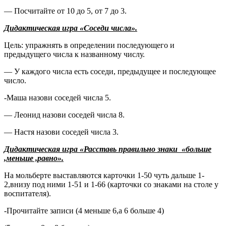
— Посчитайте от 10 до 5, от 7 до 3.
Дидактическая игра «Соседи числа».
Цель: упражнять в определении последующего и
предыдущего числа к названному числу.
— У каждого числа есть соседи, предыдущее и последующее
число.
-Маша назови соседей числа 5.
— Леонид назови соседей числа 8.
— Настя назови соседей числа 3.
Дидактическая игра «Расставь правильно знаки «больше
,меньше ,равно».
На мольберте выставляются карточки 1-50 чуть дальше 1-
2,внизу под ними 1-51 и 1-66 (карточки со знаками на столе у
воспитателя).
-Прочитайте записи (4 меньше 6,а 6 больше 4)