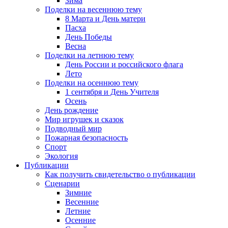
Зима
Поделки на весеннюю тему
8 Марта и День матери
Пасха
День Победы
Весна
Поделки на летнюю тему
День России и российского флага
Лето
Поделки на осеннюю тему
1 сентября и День Учителя
Осень
День рождение
Мир игрушек и сказок
Подводный мир
Пожарная безопасность
Спорт
Экология
Публикации
Как получить свидетельство о публикации
Сценарии
Зимние
Весенние
Летние
Осенние