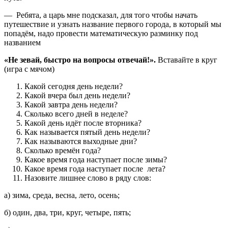
— Ребята, а царь мне подсказал, для того чтобы начать
путешествие и узнать название первого города, в который мы
попадём, надо провести математическую разминку под
названием
«Не зевай, быстро на вопросы отвечай!».
Вставайте в круг
(игра с мячом)
Какой сегодня день недели?
Какой вчера был день недели?
Какой завтра день недели?
Сколько всего дней в неделе?
Какой день идёт после вторника?
Как называется пятый день недели?
Как называются выходные дни?
Сколько времён года?
Какое время года наступает после зимы?
Какое время года наступает после лета?
Назовите лишнее слово в ряду слов:
а) зима, среда, весна, лето, осень;
б) один, два, три, круг, четыре, пять;