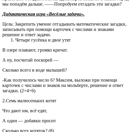
мы попадём дальше. ——Попробуем отгадать эти загадки?
Дидактическая игра «Весёлые задачи».
Цель: Закрепить умение отгадывать математические загадки,
записывать при помощи карточек с числами и знаками
решение и ответ задачи.
1. Четыре гусёнка и двое утят
В озере плавают, громко кричат.
А ну, посчитай поскорей —
Сколько всего в воде малышей?
-Как получилось число 6? Максим, выложи при помощи
карточек с числами и знаков на мольберте, решение и ответ
загадки. (2+4=6)
2.Семь малюсеньких котят
Что дают им, всё едят,
А один — добавки просит
Сколько всех котяток? (8)