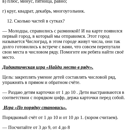
в) плюс, минус, пятница, равно;
г) круг, квадрат, декабрь, многоугольник.
Сколько частей в сутках?
— Молодцы, справились с разминкой! И на карте появился
первый город, в который мы отправимся. Этот город
называется Числоград, в этом городе живут числа, они так
долго готовились к встрече с вами, что совсем перепутали
свои места в числовом ряду. Помогите им ребята найти своё
место.
Дидактическая игра «Найди место в ряду».
Цель: закреплять умение детей составлять числовой ряд,
упражнять в прямом и обратном счёте.
— Раздаю детям карточки от 1 до 10 . Дети выстраиваются в
соответствии с порядком цифр, держа карточки перед собой.
Игра «По порядку становись».
Порядковый счёт от 1 до 10 и от 10 до 1. (хором считаем).
— Посчитайте от 3 до 9, от 4 до 8