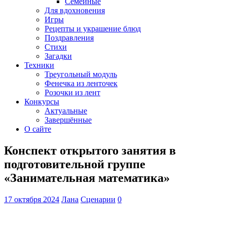
Семейные
Для вдохновения
Игры
Рецепты и украшение блюд
Поздравления
Стихи
Загадки
Техники
Треугольный модуль
Фенечка из ленточек
Розочки из лент
Конкурсы
Актуальные
Завершённые
О сайте
Конспект открытого занятия в
подготовительной группе
«Занимательная математика»
17 октября 2024
Лана
Сценарии
0