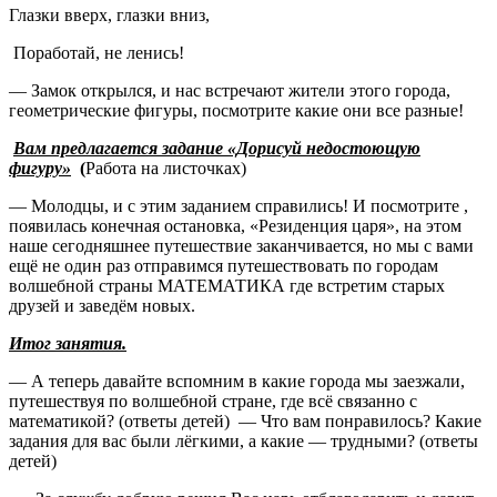
Глазки вверх, глазки вниз,
Поработай, не ленись!
— Замок открылся, и нас встречают жители этого города,
геометрические фигуры, посмотрите какие они все разные!
Вам предлагается задание «Дорисуй недостоющую
фигуру»
(
Работа на листочках)
— Молодцы, и с этим заданием справились! И посмотрите ,
появилась конечная остановка, «Резиденция царя», на этом
наше сегодняшнее путешествие заканчивается, но мы с вами
ещё не один раз отправимся путешествовать по городам
волшебной страны МАТЕМАТИКА где встретим старых
друзей и заведём новых.
Итог занятия.
— А теперь давайте вспомним в какие города мы заезжали,
путешествуя по волшебной стране, где всё связанно с
математикой? (ответы детей) — Что вам понравилось? Какие
задания для вас были лёгкими, а какие — трудными? (ответы
детей)