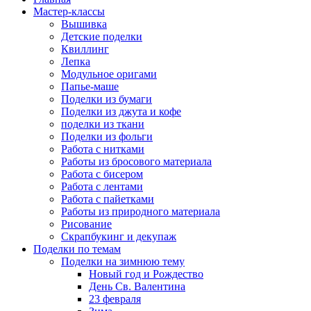
Мастер-классы
Вышивка
Детские поделки
Квиллинг
Лепка
Модульное оригами
Папье-маше
Поделки из бумаги
Поделки из джута и кофе
поделки из ткани
Поделки из фольги
Работа с нитками
Работы из бросового материала
Работа с бисером
Работа с лентами
Работа с пайетками
Работы из природного материала
Рисование
Скрапбукинг и декупаж
Поделки по темам
Поделки на зимнюю тему
Новый год и Рождество
День Св. Валентина
23 февраля