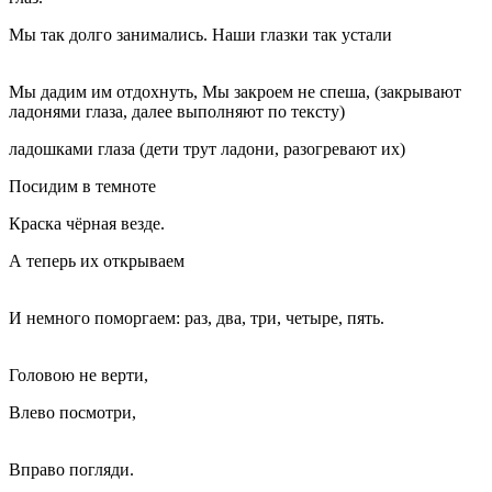
Мы так долго занимались. Наши глазки так устали
Мы дадим им отдохнуть, Мы закроем не спеша, (закрывают
ладонями глаза, далее выполняют по тексту)
ладошками глаза (дети трут ладони, разогревают их)
Посидим в темноте
Краска чёрная везде.
А теперь их открываем
И немного поморгаем: раз, два, три, четыре, пять.
Головою не верти,
Влево посмотри,
Вправо погляди.