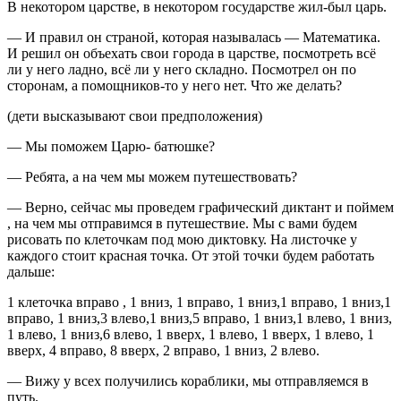
В некотором царстве, в некотором государстве жил-был царь.
— И правил он страной, которая называлась — Математика.
И решил он объехать свои города в царстве, посмотреть всё
ли у него ладно, всё ли у него складно. Посмотрел он по
сторонам, а помощников-то у него нет. Что же делать?
(дети высказывают свои предположения)
— Мы поможем Царю- батюшке?
— Ребята, а на чем мы можем путешествовать?
— Верно, сейчас мы проведем графический диктант и поймем
, на чем мы отправимся в путешествие. Мы с вами будем
рисовать по клеточкам под мою диктовку. На листочке у
каждого стоит красная точка. От этой точки будем работать
дальше:
1 клеточка вправо , 1 вниз, 1 вправо, 1 вниз,1 вправо, 1 вниз,1
вправо, 1 вниз,3 влево,1 вниз,5 вправо, 1 вниз,1 влево, 1 вниз,
1 влево, 1 вниз,6 влево, 1 вверх, 1 влево, 1 вверх, 1 влево, 1
вверх, 4 вправо, 8 вверх, 2 вправо, 1 вниз, 2 влево.
— Вижу у всех получились кораблики, мы отправляемся в
путь.