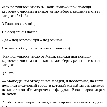
-Как получилось число 8? Паша, выложи при помощи
карточек с числами и знаков на мольберте, решение и ответ
загадки (7+1=8)
3.Ёжик по лесу шёл,
На обед грибы нашёл.
Два – под берёзой, три – под осиной
Сколько их будет в плетёной корзине? (5)
-Как получилось число 5? Маша, выложи при помощи
карточек с числами и знаков на мольберте, решение и ответ
загадки
(2+3=5)
— Молодцы, вы отгадали все загадки, и посмотрите, на карте
появился следующий город, в который мы сейчас отправимся,
называется он «Геометрические фигуры». Вход в город закрыт
на замок.
Чтобы замок открылся мы должны провести гимнастику для
глаз.