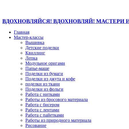
ВДОХНОВЛЯЙСЯ! ВДОХНОВЛЯЙ! МАСТЕРИ 
Главная
Мастер-классы
Вышивка
Детские поделки
Квиллинг
Лепка
Модульное оригами
Папье-маше
Поделки из бумаги
Поделки из джута и кофе
поделки из ткани
Поделки из фольги
Работа с нитками
Работы из бросового материала
Работа с бисером
Работа с лентами
Работа с пайетками
Работы из природного материала
Рисование