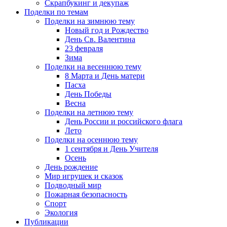
Скрапбукинг и декупаж
Поделки по темам
Поделки на зимнюю тему
Новый год и Рождество
День Св. Валентина
23 февраля
Зима
Поделки на весеннюю тему
8 Марта и День матери
Пасха
День Победы
Весна
Поделки на летнюю тему
День России и российского флага
Лето
Поделки на осеннюю тему
1 сентября и День Учителя
Осень
День рождение
Мир игрушек и сказок
Подводный мир
Пожарная безопасность
Спорт
Экология
Публикации