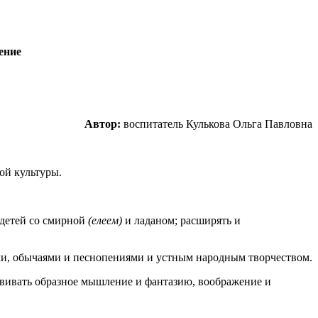
ение
Автор:
воспитатель Кулькова Ольга Павловна
ой культуры.
 детей со смирной
(елеем)
и ладаном; расширять и
ми, обычаями и песнопениями и устным народным творчеством.
звивать образное мышление и фантазию, воображение и