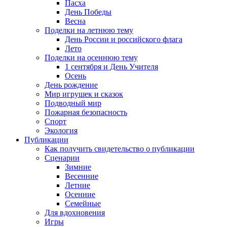
Пасха
День Победы
Весна
Поделки на летнюю тему
День России и российского флага
Лето
Поделки на осеннюю тему
1 сентября и День Учителя
Осень
День рождение
Мир игрушек и сказок
Подводный мир
Пожарная безопасность
Спорт
Экология
Публикации
Как получить свидетельство о публикации
Сценарии
Зимние
Весенние
Летние
Осенние
Семейные
Для вдохновения
Игры