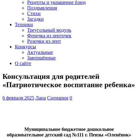
Рецепты и украшение блюд
Поздравления
Стихи
Загадки
Техники
Треугольный модуль
Фенечка из ленточек
Розочки из лент
Конкурсы
Актуальные
Завершённые
О сайте
Консультация для родителей
«Патриотическое воспитание ребенка»
6 февраля 2025
Лана
Сценарии
0
Муниципальное бюджетное дошкольное
образовательное детский сад №111 г. Пензы «Оленёнок»