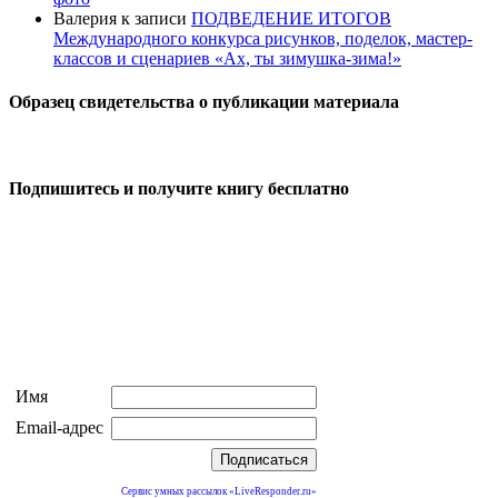
Валерия
к записи
ПОДВЕДЕНИЕ ИТОГОВ
Международного конкурса рисунков, поделок, мастер-
классов и сценариев «Ах, ты зимушка-зима!»
Образец свидетельства о публикации материала
Подпишитесь и получите книгу бесплатно
Имя
Email-адрес
Сервис умных рассылок «LiveResponder.ru»