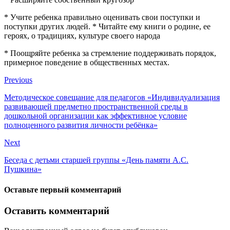
* Учите ребенка правильно оценивать свои поступки и
поступки других людей. * Читайте ему книги о родине, ее
героях, о традициях, культуре своего народа
* Поощряйте ребенка за стремление поддерживать порядок,
примерное поведение в общественных местах.
Previous
Методическое совещание для педагогов «Индивидуализация
развивающей предметно пространственной среды в
дошкольной организации как эффективное условие
полноценного развития личности ребёнка»
Next
Беседа с детьми старшей группы «День памяти А.С.
Пушкина»
Оставьте первый комментарий
Оставить комментарий