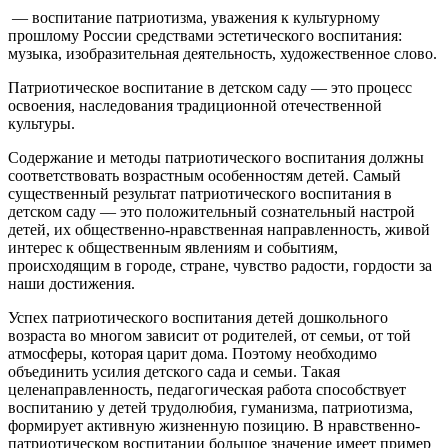
— воспитание патриотизма, уважения к культурному
прошлому России средствами эстетического воспитания:
музыка, изобразительная деятельность, художественное слово.
Патриотическое воспитание в детском саду — это процесс
освоения, наследования традиционной отечественной
культуры.
Содержание и методы патриотического воспитания должны
соответствовать возрастным особенностям детей. Самый
существенный результат патриотического воспитания в
детском саду — это положительный сознательный настрой
детей, их общественно-нравственная направленность, живой
интерес к общественным явлениям и событиям,
происходящим в городе, стране, чувство радости, гордости за
наши достижения.
Успех патриотического воспитания детей дошкольного
возраста во многом зависит от родителей, от семьи, от той
атмосферы, которая царит дома. Поэтому необходимо
объединить усилия детского сада и семьи. Такая
целенаправленность, педагогическая работа способствует
воспитанию у детей трудолюбия, гуманизма, патриотизма,
формирует активную жизненную позицию. В нравственно-
патриотическом воспитании большое значение имеет пример