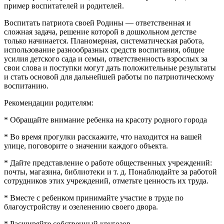
пример воспитателей и родителей.
Воспитать патриота своей Родины — ответственная и
сложная задача, решение которой в дошкольном детстве
только начинается. Планомерная, систематическая работа,
использование разнообразных средств воспитания, общие
усилия детского сада и семьи, ответственность взрослых за
свои слова и поступки могут дать положительные результаты
и стать основой для дальнейшей работы по патриотическому
воспитанию.
Рекомендации родителям:
* Обращайте внимание ребенка на красоту родного города
* Во время прогулки расскажите, что находится на вашей
улице, поговорите о значении каждого объекта.
* Дайте представление о работе общественных учреждений:
почты, магазина, библиотеки и т. д. Понаблюдайте за работой
сотрудников этих учреждений, отметьте ценность их труда.
* Вместе с ребенком принимайте участие в труде по
благоустройству и озеленению своего двора.
* Расширяйте собственный кругозор