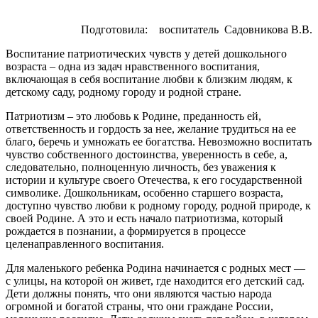
Подготовила: воспитатель Садовникова В.В.
Воспитание патриотических чувств у детей дошкольного
возраста – одна из задач нравственного воспитания,
включающая в себя воспитание любви к близким людям, к
детскому саду, родному городу и родной стране.
Патриотизм – это любовь к Родине, преданность ей,
ответственность и гордость за нее, желание трудиться на ее
благо, беречь и умножать ее богатства. Невозможно воспитать
чувство собственного достоинства, уверенность в себе, а,
следовательно, полноценную личность, без уважения к
истории и культуре своего Отечества, к его государственной
символике. Дошкольникам, особенно старшего возраста,
доступно чувство любви к родному городу, родной природе, к
своей Родине. А это и есть начало патриотизма, который
рождается в познании, а формируется в процессе
целенаправленного воспитания.
Для маленького ребенка Родина начинается с родных мест —
с улицы, на которой он живет, где находится его детский сад.
Дети должны понять, что они являются частью народа
огромной и богатой страны, что они граждане России,