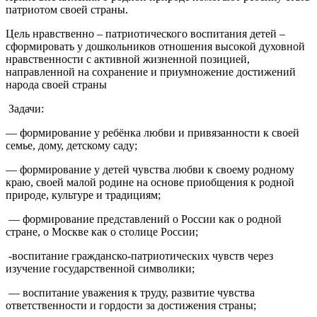
патриотом своей страны.
Цель нравственно – патриотического воспитания детей –
сформировать у дошкольников отношения высокой духовной
нравственности с активной жизненной позицией,
направленной на сохранение и приумножение достижений
народа своей страны
Задачи:
— формирование у ребёнка любви и привязанности к своей
семье, дому, детскому саду;
— формирование у детей чувства любви к своему родному
краю, своей малой родине на основе приобщения к родной
природе, культуре и традициям;
— формирование представлений о России как о родной
стране, о Москве как о столице России;
-воспитание гражданско-патриотических чувств через
изучение государственной символики;
— воспитание уважения к труду, развитие чувства
ответственности и гордости за достижения страны;