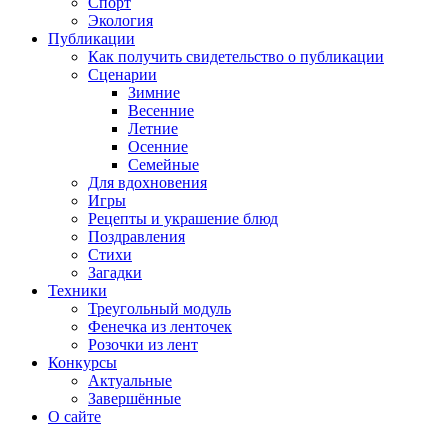
Спорт
Экология
Публикации
Как получить свидетельство о публикации
Сценарии
Зимние
Весенние
Летние
Осенние
Семейные
Для вдохновения
Игры
Рецепты и украшение блюд
Поздравления
Стихи
Загадки
Техники
Треугольный модуль
Фенечка из ленточек
Розочки из лент
Конкурсы
Актуальные
Завершённые
О сайте