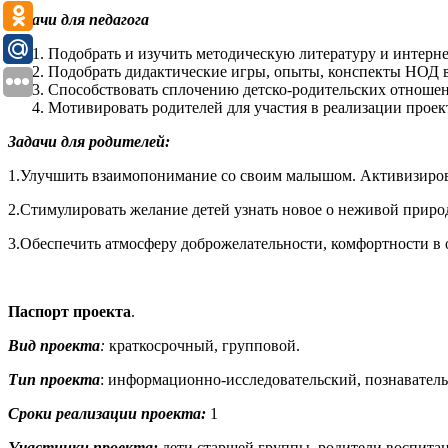
Задачи для педагога
Подобрать и изучить методическую литературу и интернет
Подобрать дидактические игры, опыты, конспекты НОД в
Способствовать сплочению детско-родительских отноше
Мотивировать родителей для участия в реализации проект
Задачи для родителей:
1.Улучшить взаимопонимание со своим малышом. Активизирова
2.Стимулировать желание детей узнать новое о неживой приро
3.Обеспечить атмосферу доброжелательности, комфортности в 
Паспорт проекта
.
Вид проекта
:
краткосрочный, групповой.
Тип проекта
: информационно-исследовательский, познавател
Сроки реализации проекта:
1
Участники проекта:
дети старшей группы, родители воспита