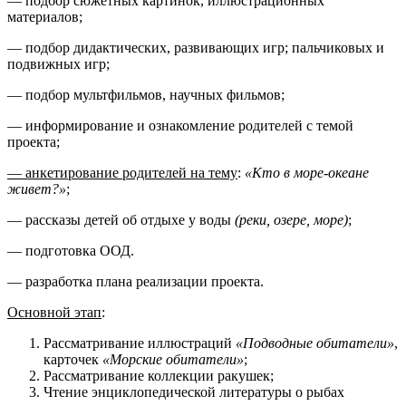
— подбор сюжетных картинок, иллюстрационных
материалов;
— подбор дидактических, развивающих игр; пальчиковых и
подвижных игр;
— подбор мультфильмов, научных фильмов;
— информирование и ознакомление родителей с темой
проекта;
— анкетирование родителей на тему
:
«Кто в море-океане
живет?»
;
— рассказы детей об отдыхе у воды
(реки, озере, море)
;
— подготовка ООД.
— разработка плана реализации проекта.
Основной этап
:
Рассматривание иллюстраций
«Подводные обитатели»
,
карточек
«Морские обитатели»
;
Рассматривание коллекции ракушек;
Чтение энциклопедической литературы о рыбах