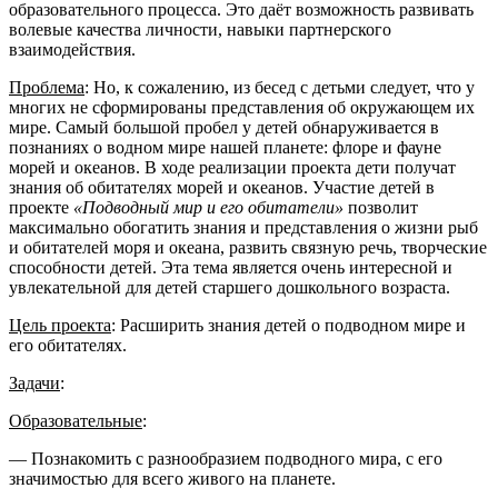
образовательного процесса. Это даёт возможность развивать
волевые качества личности, навыки партнерского
взаимодействия.
Проблема
: Но, к сожалению, из бесед с детьми следует, что у
многих не сформированы представления об окружающем их
мире. Самый большой пробел у детей обнаруживается в
познаниях о водном мире нашей планете: флоре и фауне
морей и океанов. В ходе реализации проекта дети получат
знания об обитателях морей и океанов. Участие детей в
проекте
«Подводный мир и его обитатели»
позволит
максимально обогатить знания и представления о жизни рыб
и обитателей моря и океана, развить связную речь, творческие
способности детей. Эта тема является очень интересной и
увлекательной для детей старшего дошкольного возраста.
Цель проекта
: Расширить знания детей о подводном мире и
его обитателях.
Задачи
:
Образовательные
:
— Познакомить с разнообразием подводного мира, с его
значимостью для всего живого на планете.