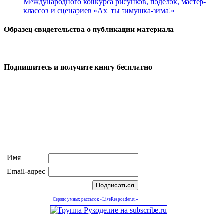
Международного конкурса рисунков, поделок, мастер-
классов и сценариев «Ах, ты зимушка-зима!»
Образец свидетельства о публикации материала
Подпишитесь и получите книгу бесплатно
Имя
Email-адрес
Сервис умных рассылок «LiveResponder.ru»