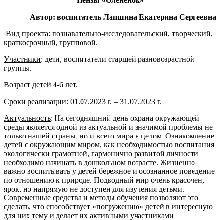
Пензы «Олененок»
Автор: воспитатель Лапшина Екатерина Сергеевна
Вид проекта:
познавательно-исследовательский, творческий,
краткосрочный, групповой.
Участники
: дети, воспитатели старшей разновозрастной
группы.
Возраст детей 4-6 лет.
Сроки реализации
: 01.07.2023 г. – 31.07.2023 г.
Актуальность
: На сегодняшний день охрана окружающей
среды является одной из актуальной и значимой проблемы не
только нашей страны, но и всего мира в целом. Ознакомление
детей с окружающим миром, как необходимостью воспитания
экологически грамотной, гармонично развитой личности
необходимо начинать в дошкольном возрасте. Жизненно
важно воспитывать у детей бережное и осознанное поведение
по отношению к природе. Подводный мир очень красочен,
ярок, но напрямую не доступен для изучения детьми.
Современные средства и методы обучения позволяют это
сделать, что способствует «погружению» детей в интересную
для них тему и делает их активными участниками