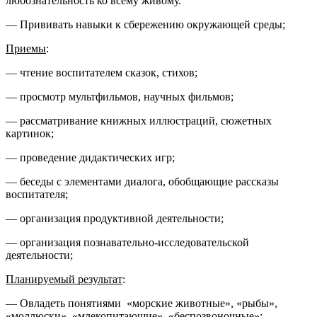
любознательность ко всему живому.
— Прививать навыки к сбережению окружающей среды;
Приемы
:
— чтение воспитателем сказок, стихов;
— просмотр мультфильмов, научных фильмов;
— рассматривание книжных иллюстраций, сюжетных
картинок;
— проведение дидактических игр;
— беседы с элементами диалога, обобщающие рассказы
воспитателя;
— организация продуктивной деятельности;
— организация познавательно-исследовательской
деятельности;
Планируемый результат
:
— Овладеть понятиями «морские животные», «рыбы»,
«моллюски», «млекопитающие», «беспозвоночные»;