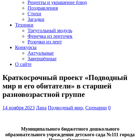
Рецепты и украшение блюд
Поздравления
Стихи
Загадки
Техники
Треугольный модуль
Фенечка из ленточек
Розочки из лент
Конкурсы
Актуальные
Завершённые
О сайте
Краткосрочный проект «Подводный
мир и его обитатели» в старшей
разновозрастной группе
14 ноября 2023
Лана
Подводный мир
,
Сценарии
0
Муниципального бюджетного дошкольного
образовательного учреждения детского сада №111 города