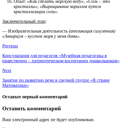
Опыт:
«Как сделать морскую воду»
,
«Соль – это
кристаллы»
,
«Выращивание кораллов путем
кристаллизации соли»
.
Заключительный этап
:
— Изобразительная деятельность
(аппликация силуэтная)
«Аквариум – кусочек моря у меня дома»
.
Previous
Консультация для педагогов «Музейная педагогика в
нравственно – патриотическом воспитании дошкольников»
Next
Занятие по развитию речи в средней группе «В стране
Математики»
Оставьте первый комментарий
Оставить комментарий
Ваш электронный адрес не будет опубликован.