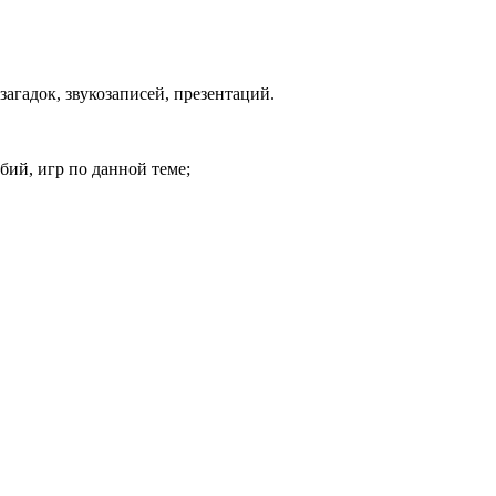
агадок, звукозаписей, презентаций.
бий, игр по данной теме;