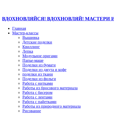
ВДОХНОВЛЯЙСЯ! ВДОХНОВЛЯЙ! МАСТЕРИ 
Главная
Мастер-классы
Вышивка
Детские поделки
Квиллинг
Лепка
Модульное оригами
Папье-маше
Поделки из бумаги
Поделки из джута и кофе
поделки из ткани
Поделки из фольги
Работа с нитками
Работы из бросового материала
Работа с бисером
Работа с лентами
Работа с пайетками
Работы из природного материала
Рисование