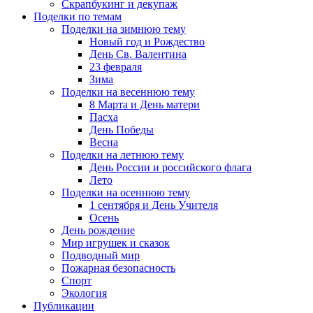
Скрапбукинг и декупаж
Поделки по темам
Поделки на зимнюю тему
Новый год и Рождество
День Св. Валентина
23 февраля
Зима
Поделки на весеннюю тему
8 Марта и День матери
Пасха
День Победы
Весна
Поделки на летнюю тему
День России и российского флага
Лето
Поделки на осеннюю тему
1 сентября и День Учителя
Осень
День рождение
Мир игрушек и сказок
Подводный мир
Пожарная безопасность
Спорт
Экология
Публикации