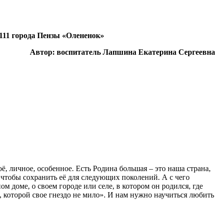
111 города Пензы «Олененок»
Автор: воспитатель Лапшина Екатерина Сергеевна
ё, личное, особенное. Есть Родина большая – это наша страна,
чтобы сохранить её для следующих поколений. А с чего
м доме, о своем городе или селе, в котором он родился, где
, которой свое гнездо не мило». И нам нужно научиться любить