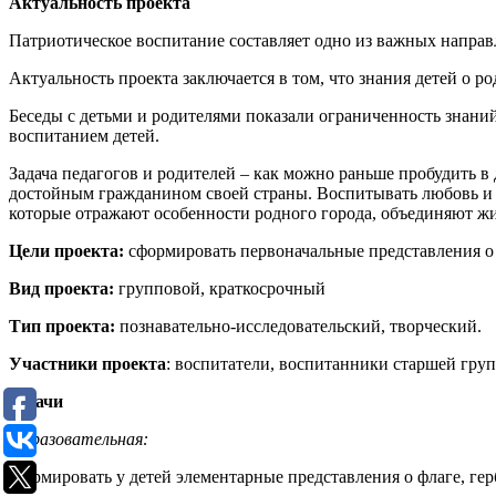
Актуальность проекта
Патриотическое воспитание составляет одно из важных направ
Актуальность проекта заключается в том, что знания детей о р
Беседы с детьми и родителями показали ограниченность знаний
воспитанием детей.
Задача педагогов и родителей – как можно раньше пробудить в 
достойным гражданином своей страны. Воспитывать любовь и у
которые отражают особенности родного города, объединяют ж
Цели проекта:
сформировать первоначальные представления о
Вид проекта:
групповой, краткосрочный
Тип проекта:
познавательно-исследовательский, творческий.
Участники проекта
: воспитатели, воспитанники старшей груп
Задачи
Образовательная:
Формировать у детей элементарные представления о флаге, гер