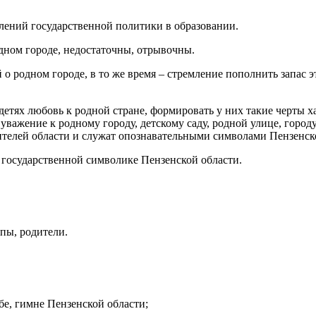
лений государственной политики в образовании.
одном городе, недостаточны, отрывочны.
 о родном городе, в то же время – стремление пополнить запас 
детях любовь к родной стране, формировать у них такие черты х
важение к родному городу, детскому саду, родной улице, город
ителей области и служат опознавательными символами Пензенск
 государственной символике Пензенской области.
пы, родители.
бе, гимне Пензенской области;