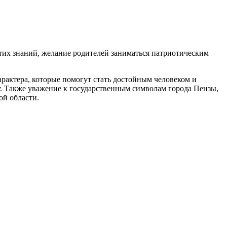
этих знаний, желание родителей заниматься патриотическим
арактера, которые помогут стать достойным человеком и
у. Также уважение к государственным символам города Пензы,
ой области.