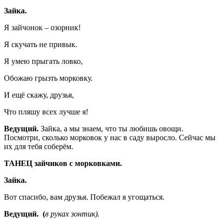
Зайка.
Я зайчонок – озорник!
Я скучать не привык.
Я умею прыгать ловко,
Обожаю грызть морковку.
И ещё скажу, друзья,
Что пляшу всех лучше я!
Ведущий.
Зайка, а мы знаем, что ты любишь овощи.
Посмотри, сколько морковок у нас в саду выросло. Сейчас мы
их для тебя соберём.
ТАНЕЦ зайчиков с морковками.
Зайка.
Вот спасибо, вам друзья. Побежал я угощаться.
Ведущий. (
в руках зонтик).