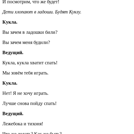
И посмотрим, что же будет!
Дети хлопают в ладоши. Будят Куклу.
Кукла.
Вы зачем в ладошки били?
Вы зачем меня будили?
Ведущий.
Кукла, кукла хватит спать!
Мы зовём тебя играть.
Кукла.
Нет! Я не хочу играть.
Лучше снова пойду спать!
Ведущий.
Лежебока и тихоня!
Что же делать? Как же быть?