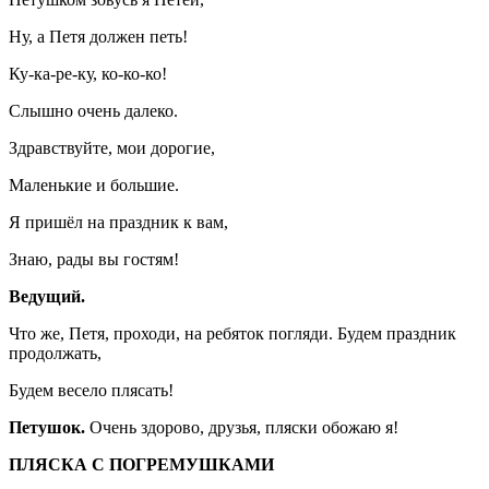
Ну, а Петя должен петь!
Ку-ка-ре-ку, ко-ко-ко!
Слышно очень далеко.
Здравствуйте, мои дорогие,
Маленькие и большие.
Я пришёл на праздник к вам,
Знаю, рады вы гостям!
Ведущий.
Что же, Петя, проходи, на ребяток погляди. Будем праздник
продолжать,
Будем весело плясать!
Петушок.
Очень здорово, друзья, пляски обожаю я!
ПЛЯСКА С ПОГРЕМУШКАМИ