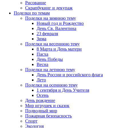
Рисование
Скрапбукинг и декупаж
Поделки по темам
Поделки на зимнюю тему
Новый год и Рождество
День Св. Валентина
23 февраля
Зима
Поделки на весеннюю тему
8 Марта и День матери
Пасха
День Победы
Весна
Поделки на летнюю тему
День России и российского флага
Лето
Поделки на осеннюю тему
1 сентября и День Учителя
Осень
День рождение
Мир игрушек и сказок
Подводный мир
Пожарная безопасность
Спорт
Экология