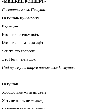
«МИШКИН КОНЦЕРТ»
Слышится голос Петушка.
Петушок.
Ку-ка-ре-ку!
Ведущий.
Кто – то песенку поёт,
Кто – то к нам сюда идёт…
Чей же это голосок:
Это Петя – петушок!
Под музыку на ширме появляется Петушок.
Петушок.
Хорошо мне жить на свете,
Хоть не лев я, не медведь.
Петушком зовусь я Петей,