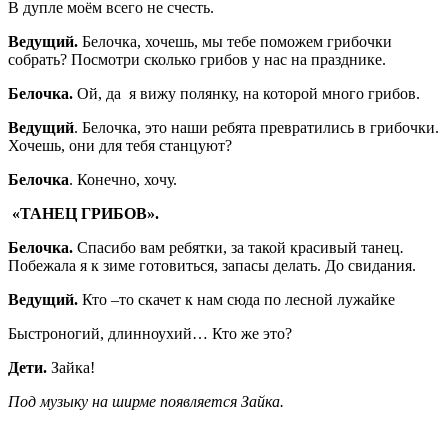
В дупле моём всего не счесть.
Ведущий.
Белочка, хочешь, мы тебе поможем грибочки
собрать? Посмотри сколько грибов у нас на празднике.
Белочка.
Ой, да я вижу полянку, на которой много грибов.
Ведущий
. Белочка, это наши ребята превратились в грибочки.
Хочешь, они для тебя станцуют?
Белочка
. Конечно, хочу.
«ТАНЕЦ ГРИБОВ».
Белочка.
Спасибо вам ребятки, за такой красивый танец
.
Побежала я к зиме готовиться, запасы делать. До свидания.
Ведущий.
Кто –то скачет к нам сюда по лесной лужайке
Быстроногий, длинноухий… Кто же это?
Дети.
Зайка!
Под музыку на ширме появляется Зайка.