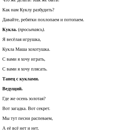
Как нам Куклу разбудить?
Давайте, ребятки похлопаем и потопаем.
Кукла.
(
просыпаясь).
Я весёлая игрушка,
Кукла Маша хохотушка.
С вами я хочу играть,
С вами я хочу плясать.
Танец с куклами.
Ведущий.
Где же осень золотая?
Вот загадка. Вот секрет.
Мы тут песни распеваем,
А её всё нет и нет.