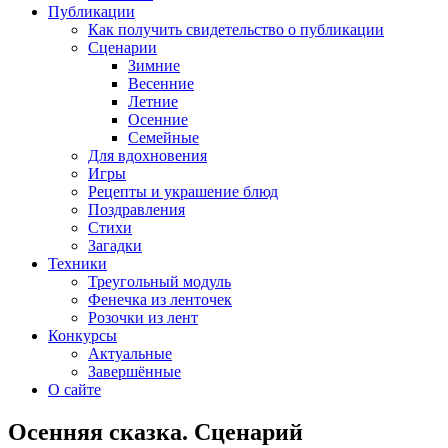
Публикации
Как получить свидетельство о публикации
Сценарии
Зимние
Весенние
Летние
Осенние
Семейные
Для вдохновения
Игры
Рецепты и украшение блюд
Поздравления
Стихи
Загадки
Техники
Треугольный модуль
Фенечка из ленточек
Розочки из лент
Конкурсы
Актуальные
Завершённые
О сайте
Осенняя сказка. Сценарий