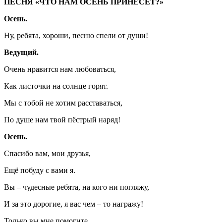
ПЕСНЯ «ЧТО НАМ ОСЕНЬ ПРИНЕСЕТ?»
Осень.
Ну, ребята, хороши, песню спели от души!
Ведущий.
Очень нравится нам любоваться,
Как листочки на солнце горят.
Мы с тобой не хотим расставаться,
По душе нам твой пёстрый наряд!
Осень.
Спасибо вам, мои друзья,
Ещё побуду с вами я.
Вы – чудесные ребята, на кого ни погляжу,
И за это дорогие, я вас чем – то награжу!
Только вы мне помогите,