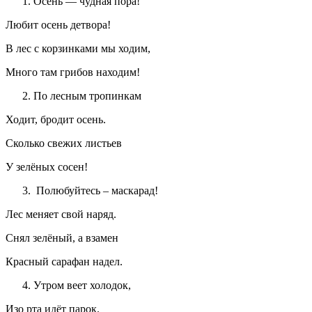
Осень — чудная пора!
Любит осень детвора!
В лес с корзинками мы ходим,
Много там грибов находим!
По лесным тропинкам
Ходит, бродит осень.
Сколько свежих листьев
У зелёных сосен!
Полюбуйтесь – маскарад!
Лес меняет свой наряд.
Снял зелёный, а взамен
Красный сарафан надел.
Утром веет холодок,
Изо рта идёт парок.