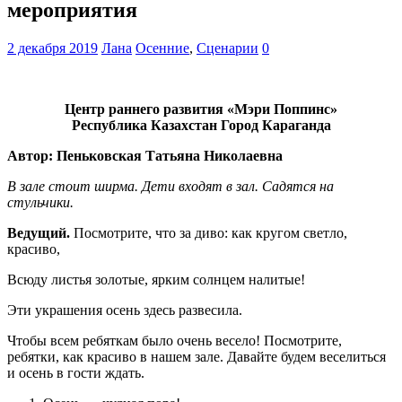
мероприятия
2 декабря 2019
Лана
Осенние
,
Сценарии
0
Центр раннего развития «Мэри Поппинс»
Республика Казахстан Город Караганда
Автор: Пеньковская Татьяна Николаевна
В зале стоит ширма. Дети входят в зал. Садятся на
стульчики.
Ведущий.
Посмотрите, что за диво: как кругом светло,
красиво,
Всюду листья золотые, ярким солнцем налитые!
Эти украшения осень здесь развесила.
Чтобы всем ребяткам было очень весело! Посмотрите,
ребятки, как красиво в нашем зале. Давайте будем веселиться
и осень в гости ждать.