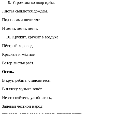
Утром мы во двор идём,
Листья сыплются дождём.
Под ногами шелестят
И летят, летят, летят.
Кружит, кружит в воздухе
Пёстрый хоровод.
Красные и жёлтые
Ветер листья рвёт.
Осень.
В круг, ребята, становитесь,
В пляску музыка зовёт.
Не стесняйтесь, улыбнитесь,
Запевай честной народ!