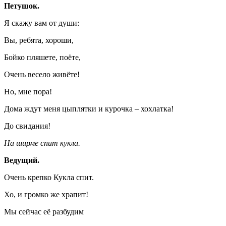
Петушок.
Я скажу вам от души:
Вы, ребята, хороши,
Бойко пляшете, поёте,
Очень весело живёте!
Но, мне пора!
Дома ждут меня цыплятки и курочка – хохлатка!
До свидания!
На ширме спит кукла.
Ведущий.
Очень крепко Кукла спит.
Хо, и громко же храпит!
Мы сейчас её разбудим