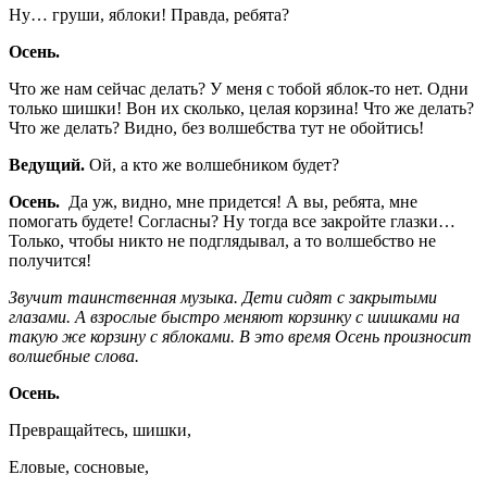
Ну… груши, яблоки! Правда, ребята?
Осень.
Что же нам сейчас делать? У меня с тобой яблок-то нет. Одни
только шишки! Вон их сколько, целая корзина! Что же делать?
Что же делать? Видно, без волшебства тут не обойтись!
Ведущий.
Ой, а кто же волшебником будет?
Осень.
Да уж, видно, мне придется! А вы, ребята, мне
помогать будете! Согласны? Ну тогда все закройте глазки…
Только, чтобы никто не подглядывал, а то волшебство не
получится!
Звучит таинственная музыка. Дети сидят с закрытыми
глазами. А взрослые быстро меняют корзинку с шишками на
такую же корзину с яблоками. В это время Осень произносит
волшебные слова.
Осень.
Превращайтесь, шишки,
Еловые, сосновые,