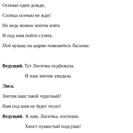
Осенью одни дожди,
Солнца осенью не жди!
Но ведь можно зонтик взять
И под ним пойти гулять.
Под музыку на ширме появляется Лисичка.
Ведущий.
Тут Лисичка подбежала,
И наш зонтик увидала.
Лиса.
Зонтик ваш такой чудесный!
Нам под ним не будет тесно!
Ведущий.
К нам, Лисичка, поспеши,
Хвост пушистый подсуши!