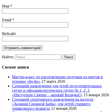
Имя
*
Email
*
Вебсайт
Найти:
Свежие записи
Мастер-класс по изготовлению подушки из цветов в
технике «йо-йо»
27 марта 2026
Сценарий развлечения для детей подготовительных
групп и офтальмологических групп № 1, 2, 3
«Наступили Святки – запевай Колядки!»
15 января 2026
Сценарий спортивного развлечения на воздухе
«Задания Снежной Бабы» для детей старшего
дошкольного возраста
12 января 2026