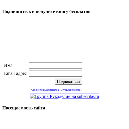
Подпишитесь и получите книгу бесплатно
Имя
Email-адрес
Сервис умных рассылок «LiveResponder.ru»
Посещаемость сайта