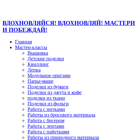
ВДОХНОВЛЯЙСЯ! ВДОХНОВЛЯЙ! МАСТЕРИ
И ПОБЕЖДАЙ!
Главная
Мастер-классы
Вышивка
Детские поделки
Квиллинг
Лепка
Модульное оригами
Папье-маше
Поделки из бумаги
Поделки из джута и кофе
поделки из ткани
Поделки из фольги
Работа с нитками
Работы из бросового материала
Работа с бисером
Работа с лентами
Работа с пайетками
Работы из природного материала