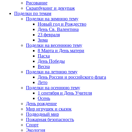
Рисование
Скрапбукинг и декупаж
Поделки по темам
Поделки на зимнюю тему
Новый год и Рождество
День Св. Валентина
23 февраля
Зима
Поделки на весеннюю тему
8 Марта и День матери
Пасха
День Победы
Весна
Поделки на летнюю тему
День России и российского флага
Лето
Поделки на осеннюю тему
1 сентября и День Учителя
Осень
День рождение
Мир игрушек и сказок
Подводный мир
Пожарная безопасность
Спорт
Экология