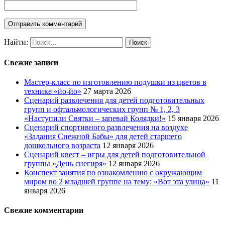
Найти:
Свежие записи
Мастер-класс по изготовлению подушки из цветов в
технике «йо-йо»
27 марта 2026
Сценарий развлечения для детей подготовительных
групп и офтальмологических групп № 1, 2, 3
«Наступили Святки – запевай Колядки!»
15 января 2026
Сценарий спортивного развлечения на воздухе
«Задания Снежной Бабы» для детей старшего
дошкольного возраста
12 января 2026
Сценарий квест – игры для детей подготовительной
группы «День снегиря»
12 января 2026
Конспект занятия по ознакомлению с окружающим
миром во 2 младшей группе на тему: «Вот эта улица»
11
января 2026
Свежие комментарии