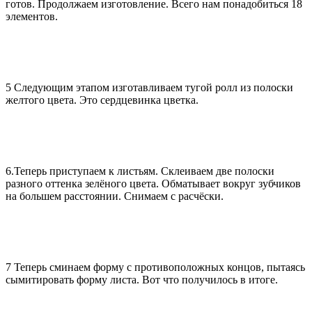
готов. Продолжаем изготовление. Всего нам понадобиться 18
элементов.
5 Следующим этапом изготавливаем тугой ролл из полоски
желтого цвета. Это сердцевинка цветка.
6.Теперь приступаем к листьям. Склеиваем две полоски
разного оттенка зелёного цвета. Обматывает вокруг зубчиков
на большем расстоянии. Снимаем с расчёски.
7 Теперь сминаем форму с противоположных концов, пытаясь
сымитировать форму листа. Вот что получилось в итоге.