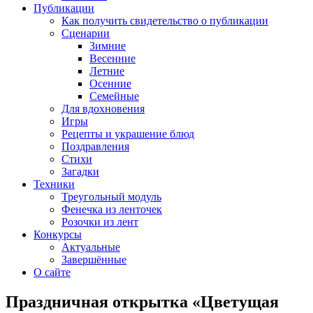
Публикации
Как получить свидетельство о публикации
Сценарии
Зимние
Весенние
Летние
Осенние
Семейные
Для вдохновения
Игры
Рецепты и украшение блюд
Поздравления
Стихи
Загадки
Техники
Треугольный модуль
Фенечка из ленточек
Розочки из лент
Конкурсы
Актуальные
Завершённые
О сайте
Праздничная открытка «Цветущая