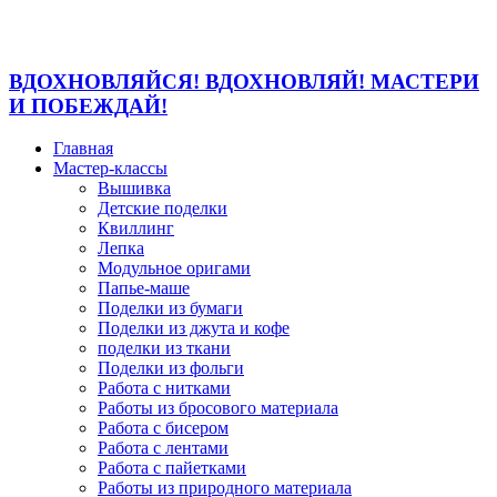
ВДОХНОВЛЯЙСЯ! ВДОХНОВЛЯЙ! МАСТЕРИ
И ПОБЕЖДАЙ!
Главная
Мастер-классы
Вышивка
Детские поделки
Квиллинг
Лепка
Модульное оригами
Папье-маше
Поделки из бумаги
Поделки из джута и кофе
поделки из ткани
Поделки из фольги
Работа с нитками
Работы из бросового материала
Работа с бисером
Работа с лентами
Работа с пайетками
Работы из природного материала