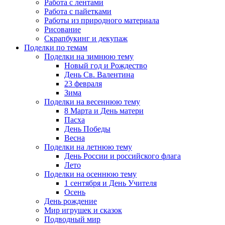
Работа с лентами
Работа с пайетками
Работы из природного материала
Рисование
Скрапбукинг и декупаж
Поделки по темам
Поделки на зимнюю тему
Новый год и Рождество
День Св. Валентина
23 февраля
Зима
Поделки на весеннюю тему
8 Марта и День матери
Пасха
День Победы
Весна
Поделки на летнюю тему
День России и российского флага
Лето
Поделки на осеннюю тему
1 сентября и День Учителя
Осень
День рождение
Мир игрушек и сказок
Подводный мир