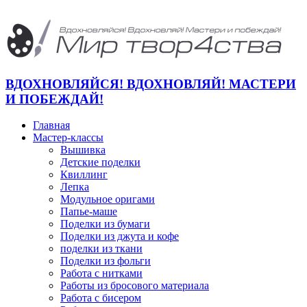
ВДОХНОВЛЯЙСЯ! ВДОХНОВЛЯЙ! МАСТЕРИ
И ПОБЕЖДАЙ!
Главная
Мастер-классы
Вышивка
Детские поделки
Квиллинг
Лепка
Модульное оригами
Папье-маше
Поделки из бумаги
Поделки из джута и кофе
поделки из ткани
Поделки из фольги
Работа с нитками
Работы из бросового материала
Работа с бисером