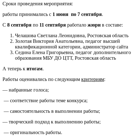
Сроки проведения мероприятия:
работы принимались с
1 июня по 7 сентября
.
С
8 сентября
по
11 сентября
работало
жюри
в составе:
Челашова Светлана Леонидовна, Ростовская область
Золотая Виктория Анатольевна, педагог высшей
квалификационной категории, администратор сайта
Седина Елена Григорьевна, педагог дополнительного
образования МБУ ДО ЦТТ, Ростовская область
А теперь к
итогам
.
Работы оценивались по следующим
критериям
:
— набранные голоса;
— соответствие работы теме конкурса;
— самостоятельность в выполнении работы;
— творческий подход к выполнению работы;
— оригинальность работы.