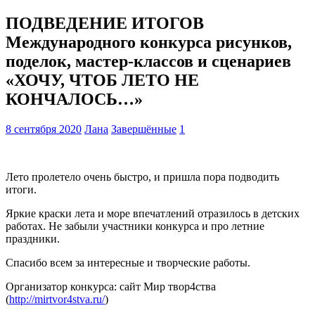
ПОДВЕДЕНИЕ ИТОГОВ
Международного конкурса рисунков,
поделок, мастер-классов и сценариев
«ХОЧУ, ЧТОБ ЛЕТО НЕ
КОНЧАЛОСЬ…»
8 сентября 2020
Лана
Завершённые
1
Лето пролетело очень быстро, и пришла пора подводить
итоги.
Яркие краски лета и море впечатлений отразилось в детских
работах. Не забыли участники конкурса и про летние
праздники.
Спасибо всем за интересные и творческие работы.
Организатор конкурса: сайт Мир твор4ства
(
http://mirtvor4stva.ru/
)