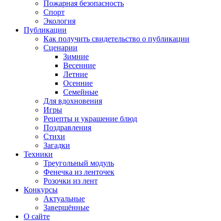
Пожарная безопасность
Спорт
Экология
Публикации
Как получить свидетельство о публикации
Сценарии
Зимние
Весенние
Летние
Осенние
Семейные
Для вдохновения
Игры
Рецепты и украшение блюд
Поздравления
Стихи
Загадки
Техники
Треугольный модуль
Фенечка из ленточек
Розочки из лент
Конкурсы
Актуальные
Завершённые
О сайте