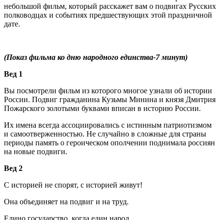
небольшой фильм, который расскажет вам о подвигах Русских
полководцах и событиях предшествующих этой праздничной
дате.
(Показ фильма ко дню народного единства-7 минут)
Вед 1
Вы посмотрели фильм из которого многое узнали об истории
России. Подвиг гражданина Кузьмы Минина и князя Дмитрия
Пожарского золотыми буквами вписан в историю России.
Их имена всегда ассоциировались с истинным патриотизмом
и самоотверженностью. Не случайно в сложные для страны
периоды память о героическом ополчении поднимала россиян
на новые подвиги.
Вед 2
С историей не спорят, с историей живут!
Она объединяет на подвиг и на труд.
Едино государство, когда един народ,