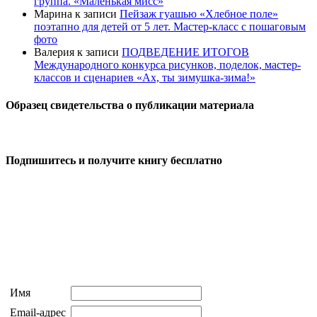
группа. «Маленькая мисс»
Марина
к записи
Пейзаж гуашью «Хлебное поле»
поэтапно для детей от 5 лет. Мастер-класс с пошаговым
фото
Валерия
к записи
ПОДВЕДЕНИЕ ИТОГОВ
Международного конкурса рисунков, поделок, мастер-
классов и сценариев «Ах, ты зимушка-зима!»
Образец свидетельства о публикации материала
Подпишитесь и получите книгу бесплатно
Имя
Email-адрес