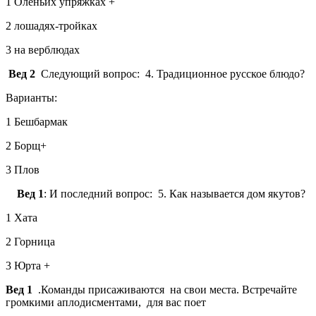
1 Оленьих упряжках +
2 лошадях-тройках
3 на верблюдах
Вед 2
Следующий вопрос: 4. Традиционное русское блюдо?
Варианты:
1 Бешбармак
2 Борщ+
3 Плов
Вед 1
: И последний вопрос: 5. Как называется дом якутов?
1 Хата
2 Горница
3 Юрта +
Вед 1
.Команды присаживаются на свои места. Встречайте
громкими аплодисментами, для вас поет