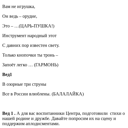
Вам не игрушка,
Он ведь – орудие,
Это – …(ЦАРЬ-ПУШКА!)
Инструмент народный этот
С давних пор известен свету.
Только кнопочки ты тронь –
Запоёт легко … (ГАРМОНЬ)
Вед1
В озорные три струны
Все в России влюблены. (БАЛАЛАЙКА)
Вед 1 .
А для вас воспитанники Центра, подготовили стихи о
нашей родине и дружбе. Давайте попросим их на сцену и
поддержим аплодисментами.