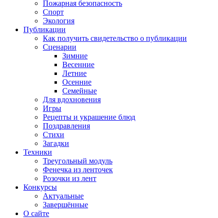
Пожарная безопасность
Спорт
Экология
Публикации
Как получить свидетельство о публикации
Сценарии
Зимние
Весенние
Летние
Осенние
Семейные
Для вдохновения
Игры
Рецепты и украшение блюд
Поздравления
Стихи
Загадки
Техники
Треугольный модуль
Фенечка из ленточек
Розочки из лент
Конкурсы
Актуальные
Завершённые
О сайте