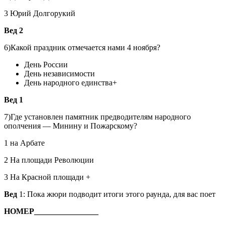
3 Юрий Долгорукий
Вед 2
6)Какой праздник отмечается нами 4 ноября?
День России
День независимости
День народного единства+
Вед 1
7)Где установлен памятник предводителям народного
ополчения — Минину и Пожарскому?
1 на Арбате
2 На площади Революции
3 На Красной площади +
Вед
1: Пока жюри подводит итоги этого раунда, для вас поет
НОМЕР________________