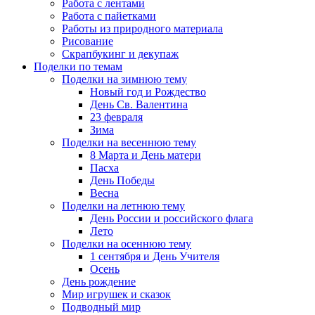
Работа с лентами
Работа с пайетками
Работы из природного материала
Рисование
Скрапбукинг и декупаж
Поделки по темам
Поделки на зимнюю тему
Новый год и Рождество
День Св. Валентина
23 февраля
Зима
Поделки на весеннюю тему
8 Марта и День матери
Пасха
День Победы
Весна
Поделки на летнюю тему
День России и российского флага
Лето
Поделки на осеннюю тему
1 сентября и День Учителя
Осень
День рождение
Мир игрушек и сказок
Подводный мир