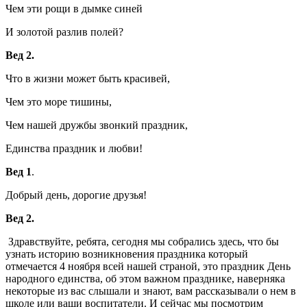
Чем эти рощи в дымке синей
И золотой разлив полей?
Вед 2.
Что в жизни может быть красивей,
Чем это море тишины,
Чем нашей дружбы звонкий праздник,
Единства праздник и любви!
Вед 1
.
Добрый день, дорогие друзья!
Вед 2.
Здравствуйте, ребята, сегодня мы собрались здесь, что бы
узнать историю возникновения праздника который
отмечается 4 ноября всей нашей страной, это праздник День
народного единства, об этом важном празднике, наверняка
некоторые из вас слышали и знают, вам рассказывали о нем в
школе или ваши воспитатели. И сейчас мы посмотрим