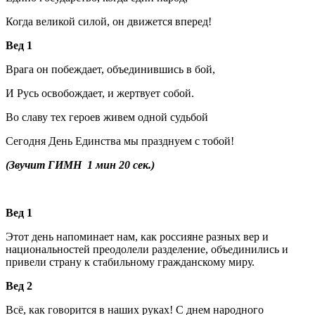
Когда великой силой, он движется вперед!
Вед 1
Врага он побеждает, объединившись в бой,
И Русь освобождает, и жертвует собой.
Во славу тех героев живем одной судьбой
Сегодня День Единства мы празднуем с тобой!
(Звучит ГИМН 1 мин 20 сек.)
Вед 1
Этот день напоминает нам, как россияне разных вер и
национальностей преодолели разделение, объединились и
привели страну к стабильному гражданскому миру.
Вед 2
Всё, как говорится в наших руках! С днем народного