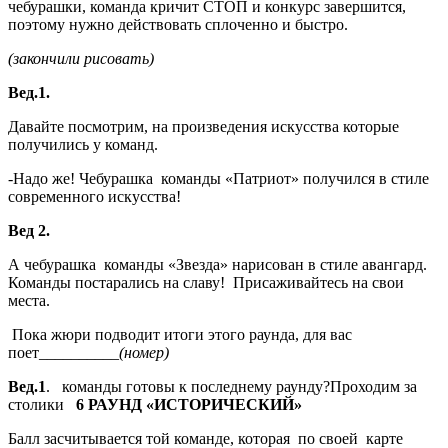
чебурашки, команда кричит СТОП и конкурс завершится,
поэтому нужно действовать сплоченно и быстро.
(закончили рисовать)
Вед.1.
Давайте посмотрим, на произведения искусства которые
получились у команд.
-Надо же! Чебурашка команды «Патриот» получился в стиле
современного искусства!
Вед 2.
А чебурашка команды «Звезда» нарисован в стиле авангард.
Команды постарались на славу! Присаживайтесь на свои
места.
Пока жюри подводит итоги этого раунда, для вас
поет
__________(номер)
Вед.1
. команды готовы к последнему раунду?Проходим за
столики
6 РАУНД «ИСТОРИЧЕСКИЙ»
Балл засчитывается той команде, которая по своей карте