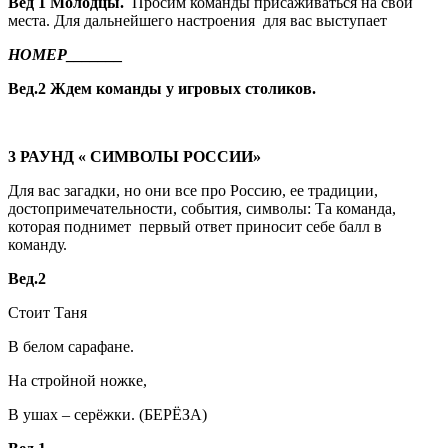
Вед 1 Молодцы.
Просим команды присаживаться на свои
места. Для дальнейшего настроения для вас выступает
НОМЕР_______
Вед.2 Ждем команды у игровых столиков.
3 РАУНД « СИМВОЛЫ РОССИИ»
Для вас загадки, но они все про Россию, ее традиции,
достопримечательности, события, символы: Та команда,
которая поднимет первый ответ приносит себе балл в
команду.
Вед.2
Стоит Таня
В белом сарафане.
На стройной ножке,
В ушах – серёжки. (БЕРЁЗА)