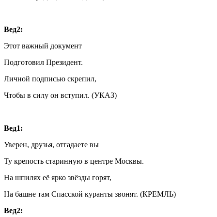
Вед2:
Этот важный документ
Подготовил Президент.
Личной подписью скрепил,
Чтобы в силу он вступил. (УКАЗ)
Вед1:
Уверен, друзья, отгадаете вы
Ту крепость старинную в центре Москвы.
На шпилях её ярко звёзды горят,
На башне там Спасской куранты звонят. (КРЕМЛЬ)
Вед2: