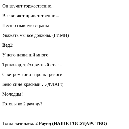
Он звучит торжественно,
Все встают приветственно –
Песню главную страны
Уважать мы все должны. (ГИМН)
Вед1:
У него названий много:
Триколор, трёхцветный стяг –
С ветром гонит прочь тревоги
Бело-сине-красный …(ФЛАГ!)
Молодцы!
Готовы ко 2 раунду?
Тогда начинаем.
2 Раунд (НАШЕ ГОСУДАРСТВО)