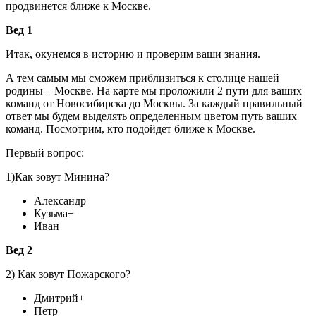
продвинется ближе к Москве.
Вед 1
Итак, окунемся в историю и проверим ваши знания.
А тем самым мы сможем приблизиться к столице нашей
родины – Москве. На карте мы проложили 2 пути для ваших
команд от Новосибирска до Москвы. За каждый правильный
ответ мы будем выделять определенным цветом путь ваших
команд. Посмотрим, кто подойдет ближе к Москве.
Первый вопрос:
1)Как зовут Минина?
Александр
Кузьма+
Иван
Вед 2
2) Как зовут Пожарского?
Дмитрий+
Петр