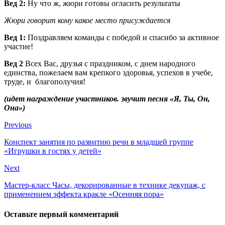
Вед 2:
Ну что ж, жюри готовы огласить результаты
Жюри говорит кому какое место присуждается
Вед 1:
Поздравляем команды с победой и спасибо за активное
участие!
Вед 2
Всех Вас, друзья с праздником, с днем народного
единства, пожелаем вам крепкого здоровья, успехов в учебе,
труде, и благополучия!
(идет награждение участников. звучит песня «Я, Ты, Он,
Она»)
Previous
Конспект занятия по развитию речи в младшей группе
«Игрушки в гостях у детей»
Next
Мастер-класс Часы, декорированные в технике декупаж, с
применением эффекта кракле «Осенняя пора»
Оставьте первый комментарий