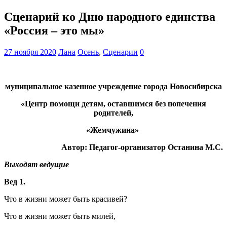
Сценарий ко Дню народного единства
«Россия – это мы»
27 ноября 2020
Лана
Осень
,
Сценарии
0
муниципальное казенное учреждение города Новосибирска
«Центр помощи детям, оставшимся без попечения
родителей,
«Жемчужина»
Автор: Педагог-организатор Останина М.С.
Выходят ведущие
Вед 1.
Что в жизни может быть красивей?
Что в жизни может быть милей,