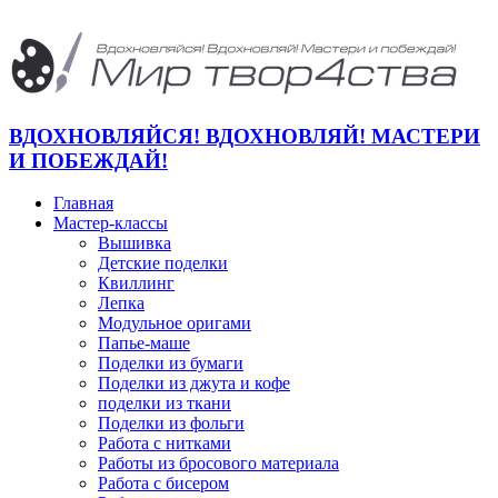
ВДОХНОВЛЯЙСЯ! ВДОХНОВЛЯЙ! МАСТЕРИ
И ПОБЕЖДАЙ!
Главная
Мастер-классы
Вышивка
Детские поделки
Квиллинг
Лепка
Модульное оригами
Папье-маше
Поделки из бумаги
Поделки из джута и кофе
поделки из ткани
Поделки из фольги
Работа с нитками
Работы из бросового материала
Работа с бисером