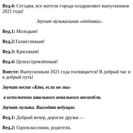
Вед.4:
Сегодня, все жители города поздравляют выпускников
2021 года!
Звучит музыкальная «отбивка».
Вед.1:
Молодым!
Вед.2:
Талантливым!
Вед.3:
Красивым!
Вед.4:
Целеустремлённым!
Вместе:
Выпускникам 2021 года посвящается! В добрый час и
в добрый путь!
Звучит песня «Кто, если не мы»
в исполнении школьного вокального ансамбля.
Звучит музыка. Выходят ведущие.
Вед.1:
Добрый вечер, дорогие друзья —
Вед.2:
Одноклассники, родители,