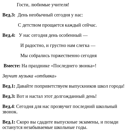
Гости, любимые учителя!
Вед.3:
День необычный сегодня у нас:
С детством прощается каждый сейчас.
Вед.4:
У нас сегодня день особенный —
И радостно, и грустно нам слегка —
Мы собрались торжественно сегодня
Вместе:
На празднике «Последнего звонка»!
Звучит музыка «отбивка»
Вед.1:
Давайте поприветствуем выпускников школ города!
Вед.3:
Вот и настал этот долгожданный день!
Вед.4
: Сегодня для нас прозвучит последний школьный
звонок.
Вед.1:
Скоро вы сдадите выпускные экзамены, и позади
останутся незабываемые школьные годы.