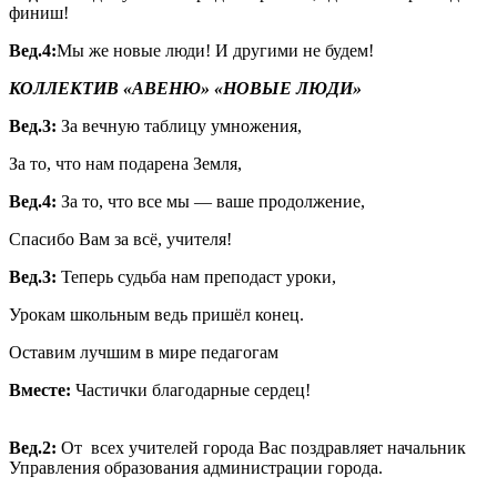
финиш!
Вед.4:
Мы же новые люди! И другими не будем!
КОЛЛЕКТИВ «АВЕНЮ» «НОВЫЕ ЛЮДИ»
Вед.3:
За вечную таблицу умножения,
За то, что нам подарена Земля,
Вед.4:
За то, что все мы — ваше продолжение,
Спасибо Вам за всё, учителя!
Вед.3:
Теперь судьба нам преподаст уроки,
Урокам школьным ведь пришёл конец.
Оставим лучшим в мире педагогам
Вместе:
Частички благодарные сердец!
Вед.2:
От всех учителей города Вас поздравляет начальник
Управления образования администрации города.