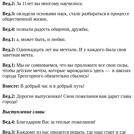
Вед.2:
За 11лет вы многому научились:
Вед.3:
овладели основами наук, стали разбираться в процессе
общественной жизни,
Вед.4:
познали радость общения, дружбы,
Вед.1:
а, может быть, и любви.
Вед.2:
Одиннадцать лет вы мечтали. И у каждого была своя
заветная мечта.
Вед.1:
Мы не сомневаемся, что вы приложите все свои силы,
чтобы детские мечты, которые зарождались здесь — в школах
города Трехгорного обязательно сбылись!
Вместе:
В добрый час и в добрый путь!
Вед.2:
Дорогие выпускники! Свои пожелания вам дарит глава
города!
Выступление главы
Вед.4:
Благодарим Вас за теплые пожелания!
Вед.3:
Каждому из нас придется решать, где наш старт и где