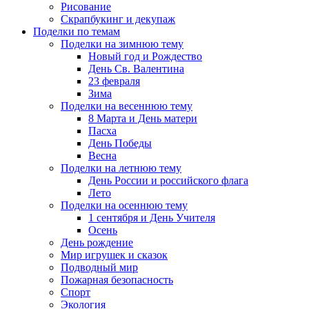
Рисование
Скрапбукинг и декупаж
Поделки по темам
Поделки на зимнюю тему
Новый год и Рождество
День Св. Валентина
23 февраля
Зима
Поделки на весеннюю тему
8 Марта и День матери
Пасха
День Победы
Весна
Поделки на летнюю тему
День России и российского флага
Лето
Поделки на осеннюю тему
1 сентября и День Учителя
Осень
День рождение
Мир игрушек и сказок
Подводный мир
Пожарная безопасность
Спорт
Экология