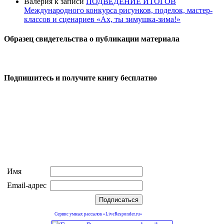
Валерия
к записи
ПОДВЕДЕНИЕ ИТОГОВ
Международного конкурса рисунков, поделок, мастер-
классов и сценариев «Ах, ты зимушка-зима!»
Образец свидетельства о публикации материала
Подпишитесь и получите книгу бесплатно
Имя
Email-адрес
Сервис умных рассылок «LiveResponder.ru»