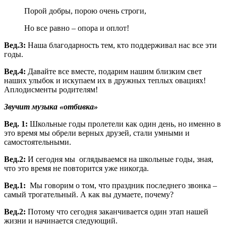
Порой добры, порою очень строги,
Но все равно – опора и оплот!
Вед.3:
Наша благодарность тем, кто поддерживал нас все эти
годы.
Вед.4:
Давайте все вместе, подарим нашим близким свет
наших улыбок и искупаем их в дружных теплых овациях!
Аплодисменты родителям!
Звучит музыка «отбивка»
Вед. 1:
Школьные годы пролетели как один день, но именно в
это время мы обрели верных друзей, стали умными и
самостоятельными.
Вед.2:
И сегодня мы оглядываемся на школьные годы, зная,
что это время не повторится уже никогда.
Вед.1:
Мы говорим о том, что праздник последнего звонка –
самый трогательный. А как вы думаете, почему?
Вед.2:
Потому что сегодня заканчивается один этап нашей
жизни и начинается следующий.