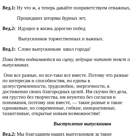
Вед.1:
Ну что ж, а теперь давайте поприветствуем отважных,
Прошедших штормы бурных лет,
Вед.2:
Идущих в жизнь дорогою побед
Выпускников торжественных и важных.
Вед.1:
Слово выпускникам школ города!
Пока дети поднимаются на сцену, ведущие читают текст о
выпускниках.
Они все разные, но все-таки все вместе. Потому что разные
по интересам и способностям, но едины в
целеустремленности, трудолюбии, энергичности, в
достижении своих благородных целей. Им скучно без дела,
им грустно без творчества, им неуютно без согласия и
понимания, поэтому они вместе, — такие разные и такие
одинаковые, но современные, гибкие, инициативные,
талантливые, открытые новым возможностям!
Выступление выпускников
Вед.2:
Мы благодарим наших выпускников за такие