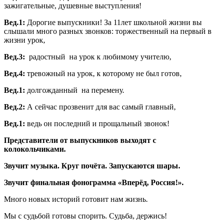
зажигательные, душевные выступления!
Вед.1:
Дорогие выпускники! За 11лет школьной жизни вы
слышали много разных звонков: торжественный на первый в
жизни урок,
Вед.3:
радостный на урок к любимому учителю,
Вед.4:
тревожный на урок, к которому не был готов,
Вед.1:
долгожданный на перемену.
Вед.2:
А сейчас прозвенит для вас самый главный,
Вед.1:
ведь он последний и прощальный звонок!
Представители от выпускников выходят с
колокольчиками.
Звучит музыка. Круг почёта. Запускаются шары.
Звучит финальная фонограмма «Вперёд, Россия!».
Много новых историй готовит нам жизнь.
Мы с судьбой готовы спорить. Судьба, держись!