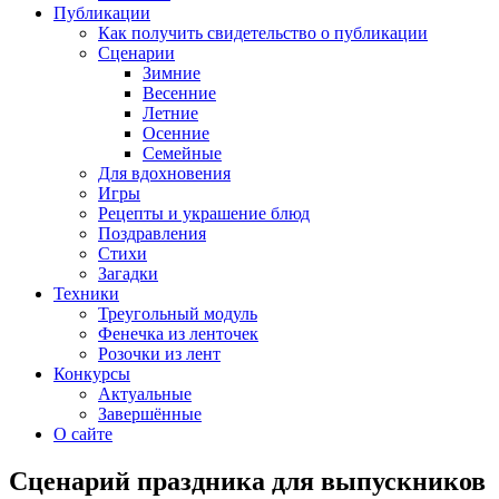
Публикации
Как получить свидетельство о публикации
Сценарии
Зимние
Весенние
Летние
Осенние
Семейные
Для вдохновения
Игры
Рецепты и украшение блюд
Поздравления
Стихи
Загадки
Техники
Треугольный модуль
Фенечка из ленточек
Розочки из лент
Конкурсы
Актуальные
Завершённые
О сайте
Сценарий праздника для выпускников