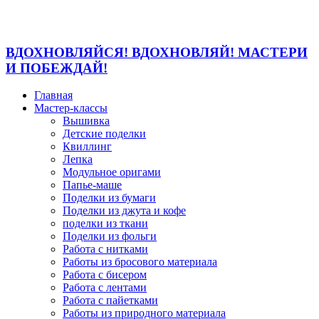
ВДОХНОВЛЯЙСЯ! ВДОХНОВЛЯЙ! МАСТЕРИ
И ПОБЕЖДАЙ!
Главная
Мастер-классы
Вышивка
Детские поделки
Квиллинг
Лепка
Модульное оригами
Папье-маше
Поделки из бумаги
Поделки из джута и кофе
поделки из ткани
Поделки из фольги
Работа с нитками
Работы из бросового материала
Работа с бисером
Работа с лентами
Работа с пайетками
Работы из природного материала