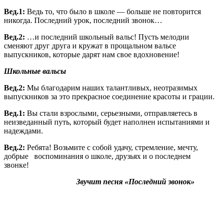
Вед.1:
Ведь то, что было в школе — больше не повторится
никогда. Последний урок, последний звонок…
Вед.2:
…и последний школьный вальс! Пусть мелодии
сменяют друг друга и кружат в прощальном вальсе
выпускников, которые дарят нам свое вдохновение!
Школьные вальсы
Вед.2:
Мы благодарим наших талантливых, неотразимых
выпускников за это прекрасное соединение красоты и грации.
Вед.1:
Вы стали взрослыми, серьезными, отправляетесь в
неизведанный путь, который будет наполнен испытаниями и
надеждами.
Вед.2:
Ребята! Возьмите с собой удачу, стремление, мечту,
добрые воспоминания о школе, друзьях и о последнем
звонке!
Звучит песня «Последний звонок»