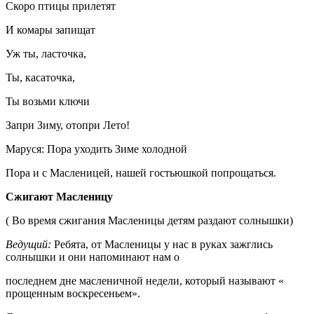
Скоро птицы прилетят
И комары запищат
Уж ты, ласточка,
Ты, касаточка,
Ты возьми ключи
Запри Зиму, отопри Лето!
Маруся: Пора уходить Зиме холодной
Пора и с Масленицей, нашей гостьюшкой попрощаться.
Сжигают Масленицу
( Во время сжигания Масленицы детям раздают солнышки)
Ведущий:
Ребята, от Масленицы у нас в руках зажглись
солнышки и они напоминают нам о
последнем дне масленичной недели, который называют «
прощенным воскресеньем».