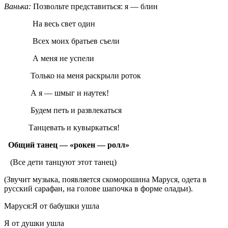
Ванька:
Позвольте представиться: я — блин
На весь свет один
Всех моих братьев съели
А меня не успели
Только на меня раскрыли роток
А я — шмыг и наутек!
Будем петь и развлекаться
Танцевать и кувыркаться!
Общий танец — «рокен — ролл»
(Все дети танцуют этот танец)
(Звучит музыка, появляется скоморошина Маруся, одета в
русский сарафан, на голове шапочка в форме оладьи).
Маруся:Я от бабушки ушла
Я от душки ушла