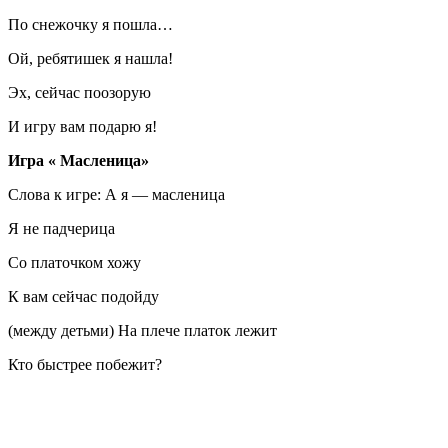
По снежочку я пошла…
Ой, ребятишек я нашла!
Эх, сейчас поозорую
И игру вам подарю я!
Игра « Масленица»
Слова к игре: А я — масленица
Я не падчерица
Со платочком хожу
К вам сейчас подойду
(между детьми) На плече платок лежит
Кто быстрее побежит?