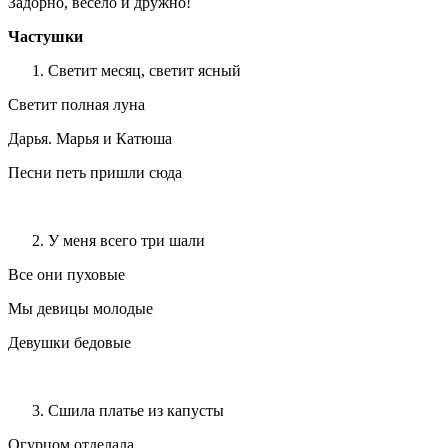
Задорно, весело и дружно!
Частушки
Светит месяц, светит ясный
Светит полная луна
Дарья. Марья и Катюша
Песни петь пришли сюда
У меня всего три шали
Все они пуховые
Мы девицы молодые
Девушки бедовые
Сшила платье из капусты
Огурцом отделала