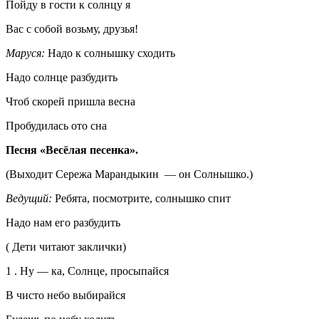
Пойду в гости к солнцу я
Вас с собой возьму, друзья!
Маруся:
Надо к солнышку сходить
Надо солнце разбудить
Чтоб скорей пришла весна
Пробудилась ото сна
Песня «Весёлая песенка».
(Выходит Сережа Марандыкин — он Солнышко.)
Ведущий:
Ребята, посмотрите, солнышко спит
Надо нам его разбудить
( Дети читают заклички)
1 . Ну — ка, Солнце, просыпайся
В чисто небо выбирайся