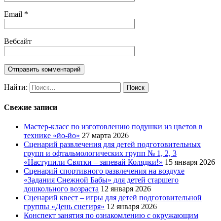
Email
*
Вебсайт
Найти:
Свежие записи
Мастер-класс по изготовлению подушки из цветов в
технике «йо-йо»
27 марта 2026
Сценарий развлечения для детей подготовительных
групп и офтальмологических групп № 1, 2, 3
«Наступили Святки – запевай Колядки!»
15 января 2026
Сценарий спортивного развлечения на воздухе
«Задания Снежной Бабы» для детей старшего
дошкольного возраста
12 января 2026
Сценарий квест – игры для детей подготовительной
группы «День снегиря»
12 января 2026
Конспект занятия по ознакомлению с окружающим