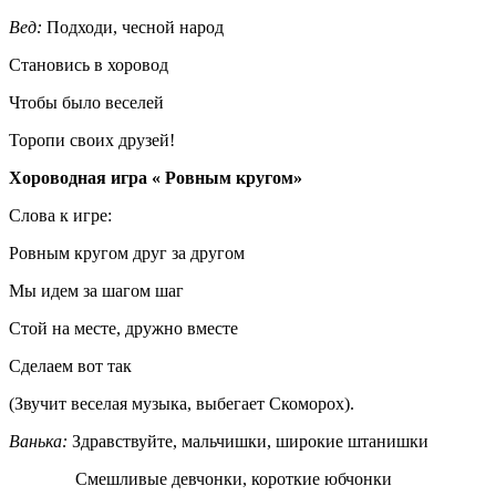
Вед:
Подходи, чесной народ
Становись в хоровод
Чтобы было веселей
Торопи своих друзей!
Хороводная игра « Ровным кругом»
Слова к игре:
Ровным кругом друг за другом
Мы идем за шагом шаг
Стой на месте, дружно вместе
Сделаем вот так
(Звучит веселая музыка, выбегает Скоморох).
Ванька:
Здравствуйте, мальчишки, широкие штанишки
Смешливые девчонки, короткие юбчонки