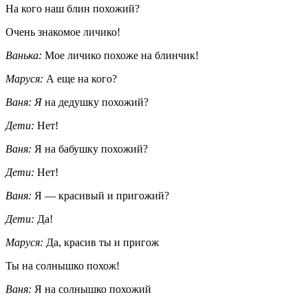
На кого наш блин похожий?
Очень знакомое личико!
Ванька:
Мое личико похоже на блинчик!
Маруся:
А еще на кого?
Ваня: Я
на дедушку похожий?
Дети:
Нет!
Ваня:
Я на бабушку похожий?
Дети:
Нет!
Ваня:
Я — красивый и пригожий?
Дети:
Да!
Маруся:
Да, красив ты и пригож
Ты на солнышко похож!
Ваня:
Я на солнышко похожий