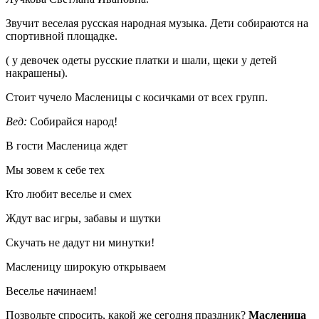
Звучит веселая русская народная музыка. Дети собираются на
спортивной площадке.
( у девочек одеты русские платки и шали, щеки у детей
накрашены).
Стоит чучело Масленицы с косичками от всех групп.
Вед:
Собирайся народ!
В гости Масленица ждет
Мы зовем к себе тех
Кто любит веселье и смех
Ждут вас игры, забавы и шутки
Скучать не дадут ни минутки!
Масленицу широкую открываем
Веселье начинаем!
Позвольте спросить, какой же сегодня праздник?
Масленица