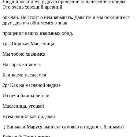
Люди просят друг у друга прощение за нанесенные обиды.
Это очень хороший древний
обычай. Не стоит о нем забывать. Давайте и мы поклонимся
друг другу и обнимемся в знак
прощения наших взаимных обид.
1р:
Широкая Масленица
Мы тобою хвалимся
На горах катаемся
Блинками наедаемся
2р:
Как на масленой неделе
Из печи блины летели
Масленица, угощай
Всем блиночков подавай
( Ванька и Маруся выносят самовар и поднос с блинами).