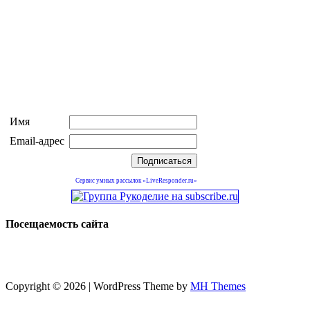
Имя
Email-адрес
Сервис умных рассылок «LiveResponder.ru»
Посещаемость сайта
Copyright © 2026 | WordPress Theme by
MH Themes