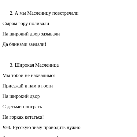
А мы Масленицу повстречали
Сыром гору поливали
На широкий двор зазывали
Да блинами заедали!
Широкая Масленица
Мы тобой не нахвалимся
Приезжай к нам в гости
На широкий двор
С детьми поиграть
На горках кататься!
Вед:
Русскую зиму проводить нужно