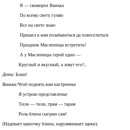
Я — скоморох Ванька
По всему свету гуляю
Все на свете знаю
Пришел к вам позабавиться да повеселиться
Праздник Масленицы встретить!
А у Масленицы герой один —
Круглый и вкусный, а зовут его?..
Дети:
Блин!
Ванька:
Чтоб поднять вам настроенье
Я устрою представленье
Тили — тили, трам — тарам
Роль блина сыграю сам!
(Надевает шапочку блина, нарумянивает щеки).