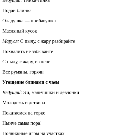
Ведущий:
Тинка-тинка
Подай блинка
Оладушка — прибавушка
Масляный кусок
Маруся:
С пылу, с жару разбирайте
Похвалить не забывайте
С пылу, с жару, из печи
Все румяны, горячи
Угощение блинами с чаем
Ведущий:
Эй, мальчишки и девчонки
Молодежь и детвора
Покатаемся на горке
Нынче самая пора!
Подвижные игры на участках