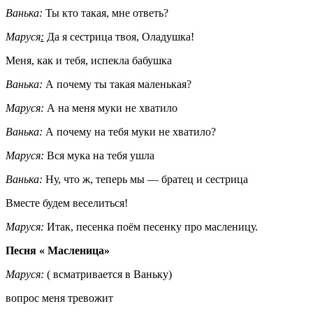
Ванька:
Ты кто такая, мне ответь?
Маруся
:
Да я сестрица твоя, Оладушка!
Меня, как и тебя, испекла бабушка
Ванька:
А почему ты такая маленькая?
Маруся:
А на меня муки не хватило
Ванька:
А почему на тебя муки не хватило?
Маруся:
Вся мука на тебя ушла
Ванька:
Ну, что ж, теперь мы — братец и сестрица
Вместе будем веселиться!
Маруся:
Итак, песенка поём песенку про масленицу.
Песня « Масленица»
Маруся:
( всматривается в Ваньку)
вопрос меня тревожит