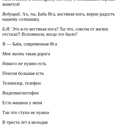
живется!
Ведущий:
Ах, ты, Баба Яга, костяная нога, верни радость
нашему солнышку.
Б.Я:
Это я-то костяная нога? Ты что, совсем от жизни
отстала?! Вспомнила, когда это было?
Я — Баба, современная Яга
Мне жизнь такая дорога
Никого не нужно есть
Пенсия большая есть
Телевизор, телефон
Видеомагнитофон
Есть машина у меня
Так что ступа не нужна
В триста лет я молодая