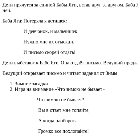
Дети прячутся за спиной Бабы Яги, встав друг за другом. Баба
ней.
Баба Яга: Потеряла я детишек:
И девчонок, и мальчишек.
Нужно мне их отыскать
И письмо скорей отдать!
Дети выбегают к Бабе Яге. Она отдаёт письмо. Ведущий предлаг
Ведущий открывает письмо и читает задания от Зимы.
Зимние загадки.
Игра на внимание «Что зимою не бывает»
Что зимою не бывает?
Вы в ответ мне топайте,
А когда наоборот-
Громко все похлопайте!