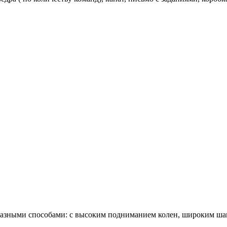
разными способами: с высоким подниманием колен, широким шаго