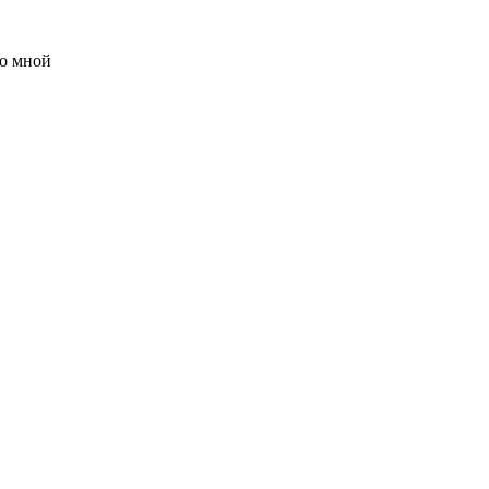
о мной