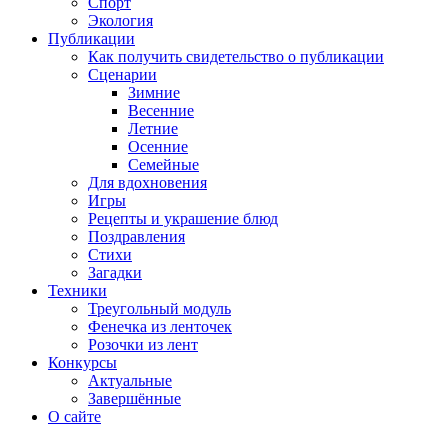
Спорт
Экология
Публикации
Как получить свидетельство о публикации
Сценарии
Зимние
Весенние
Летние
Осенние
Семейные
Для вдохновения
Игры
Рецепты и украшение блюд
Поздравления
Стихи
Загадки
Техники
Треугольный модуль
Фенечка из ленточек
Розочки из лент
Конкурсы
Актуальные
Завершённые
О сайте