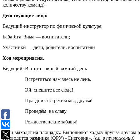
количеству команд).
Действующие лица:
Ведущий-инструктор по физической культуре;
Баба Яга, Зима — воспитатели;
Участники — дети, родители, воспитатели
Ход мероприятия.
Ведущий: В этот славный зимний день
Встретиться нам здесь не лень.
Эй, спешите все сюда!
Праздник встретим мы, друзья!
Проведём на славу
Рождественские забавы!
Дети выходят на площадку. Выполняют ходьбу друг за другом 
Проводится разминка (ОРУ) «Снеговик». (
см. в приложении)