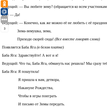
Ведущий: — Вы любите зиму? (обращается ко всем участникам:
Все: — Да!
Ведущий: — Конечно, как же можно её не любить с её праздник
3
Зима-зимушка, зима,
Приходи скорей сюда!
(Все вместе говорят слова)
Появляется Баба Яга
(в белом платке)
Баба Яга: Здравствуйте! А вот и я!
Ведущий: Что ты, Баба Яга, обмануть нас решила? Мы сразу теб
Баба Яга: Я пошутила!
Я пришла к вам, детвора,
Накануне Рождества,
Чтобы в игры поиграть
И письмо от Зимы передать.