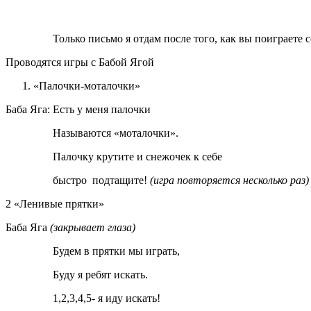
Только письмо я отдам после того, как вы поиграете с
Проводятся игры с Бабой Ягой
«Палочки-моталочки»
Баба Яга: Есть у меня палочки
Называются «моталочки».
Палочку крутите и снежочек к себе
быстро подтащите!
(игра повторяется несколько раз)
2 «Ленивые прятки»
Баба Яга
(закрывает глаза)
Будем в прятки мы играть,
Буду я ребят искать.
1,2,3,4,5- я иду искать!