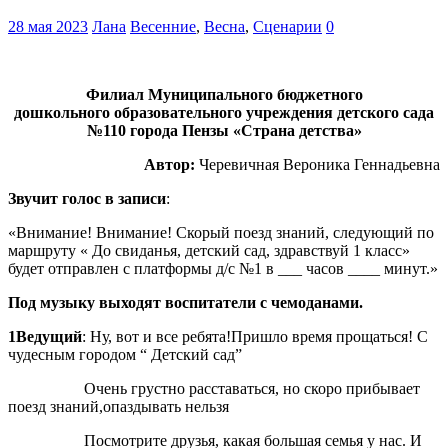
28 мая 2023
Лана
Весенние
,
Весна
,
Сценарии
0
Филиал Муниципального бюджетного
дошкольного образовательного учреждения детского сада
№110 города Пензы «Страна детства»
Автор:
Черевичная Вероника Геннадьевна
Звучит голос в записи
:
«Внимание! Внимание! Скорый поезд знаний, следующий по
маршруту « До свиданья, детский сад, здравствуй 1 класс»
будет отправлен с платформы д/с №1 в ___ часов ____ минут.»
Под музыку выходят воспитатели с чемоданами.
1Ведущий
: Ну, вот и все ребята!Пришло время прощаться! С
чудесным городом “ Детский сад”
Очень грустно расставаться, но скоро прибывает
поезд знаний,опаздывать нельзя
Посмотрите друзья, какая большая семья у нас. И