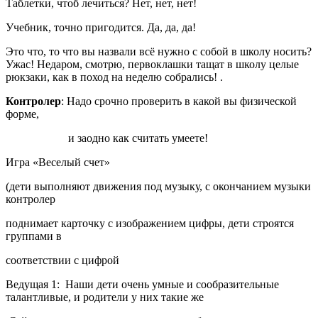
Таблетки, чтоб лечиться? Нет, нет, нет!
Учебник, точно пригодится. Да, да, да!
Это что, то что вы назвали всё нужно с собой в школу носить?
Ужас! Недаром, смотрю, первоклашки тащат в школу целые
рюкзаки, как в поход на неделю собрались! .
Контролер
: Надо срочно проверить в какой вы физической
форме,
и заодно как считать умеете!
Игра «Веселый счет»
(дети выполняют движения под музыку, с окончанием музыки
контролер
поднимает карточку с изображением цифры, дети строятся
группами в
соответствии с цифрой
Ведущая 1: Наши дети очень умные и сообразительные
талантливые, и родители у них такие же