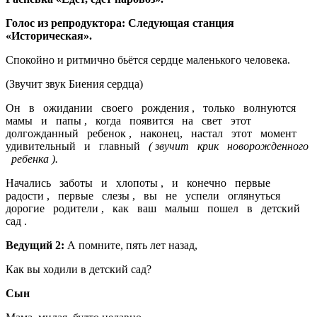
Голос из репродуктора:
Следующая станция
«Историческая».
Спокойно и ритмично бьётся сердце маленького человека.
(Звучит звук Биения сердца)
Он в ожидании своего рождения , только волнуются
мамы и папы , когда появится на свет этот
долгожданный ребенок , наконец, настал этот момент
удивительный и главный
( звучит крик новорожденного
ребенка ).
Начались заботы и хлопоты , и конечно первые
радости , первые слезы , вы не успели оглянуться
дорогие родители , как ваш малыш пошел в детский
сад .
Ведущий 2:
А помните, пять лет назад,
Как вы ходили в детский сад?
Сын