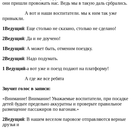
они пришли провожать нас. Ведь мы в такую даль србрались.
А вот и наши воспитатели. мы к ним так уже
привыкли.
1Ведущий
: Еще столько не сказано, столько не сделано!
2Ведущий
: Да и не доучено!
1Ведущий
: А может быть, отменим поездку.
2Ведущий
: Надо подумать.
1 Ведущий
-а вот уже и поезд подают на платформу!
А где же все ребята
Звучит голос в записи:
«Внимание! Внимание! Уважаемые воспитатели, при посадке
детей будьте предельно аккуратны и проверьте правильное
размещение пассажиров по вагонам.»
2Ведущий
: В нашем веселом паровозе отправляются верные
друзья и