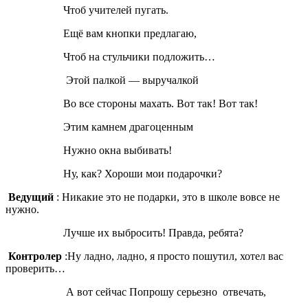
Чтоб учителей пугать.
Ещё вам кнопки предлагаю,
Чтоб на стульчики подложить…
Этой палкой — выручалкой
Во все стороны махать. Вот так! Вот так!
Этим камнем драгоценным
Нужно окна выбивать!
Ну, как? Хороши мои подарочки?
Ведущий
: Никакие это не подарки, это в школе вовсе не
нужно.
Лучше их выбросить! Правда, ребята?
Контролер
:Ну ладно, ладно, я просто пошутил, хотел вас
проверить…
А вот сейчас Попрошу серьезно отвечать,