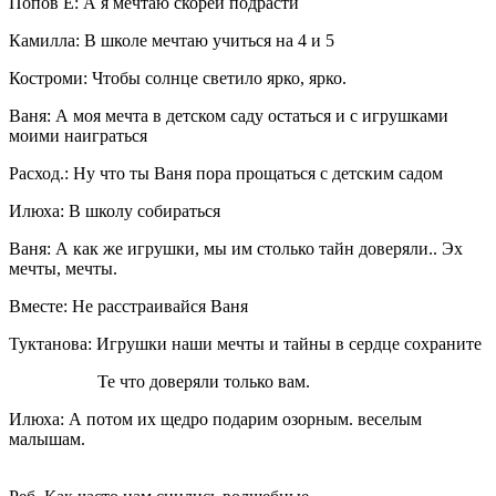
Попов Е: А я мечтаю скорей подрасти
Камилла: В школе мечтаю учиться на 4 и 5
Костроми: Чтобы солнце светило ярко, ярко.
Ваня: А моя мечта в детском саду остаться и с игрушками
моими наиграться
Расход.: Ну что ты Ваня пора прощаться с детским садом
Илюха: В школу собираться
Ваня: А как же игрушки, мы им столько тайн доверяли.. Эх
мечты, мечты.
Вместе: Не расстраивайся Ваня
Туктанова: Игрушки наши мечты и тайны в сердце сохраните
Те что доверяли только вам.
Илюха: А потом их щедро подарим озорным. веселым
малышам.