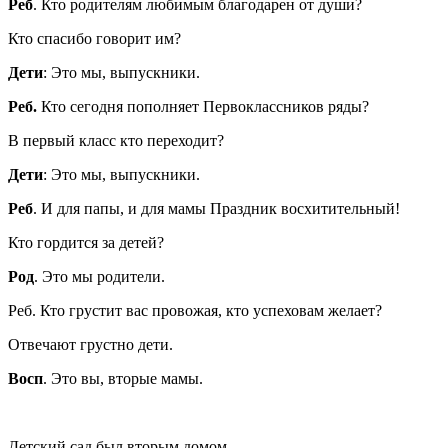
Реб
. Кто родителям любимым благодарен от души?
Кто спасибо говорит им?
Дети
: Это мы, выпускники.
Реб.
Кто сегодня пополняет Первоклассников ряды?
В первый класс кто переходит?
Дети
: Это мы, выпускники.
Реб
. И для папы, и для мамы Праздник восхитительный!
Кто гордится за детей?
Род
. Это мы родители.
Реб. Кто грустит вас провожая, кто успеховам желает?
Отвечают грустно дети.
Восп
. Это вы, вторые мамы.
Детский сад был вторым домом.