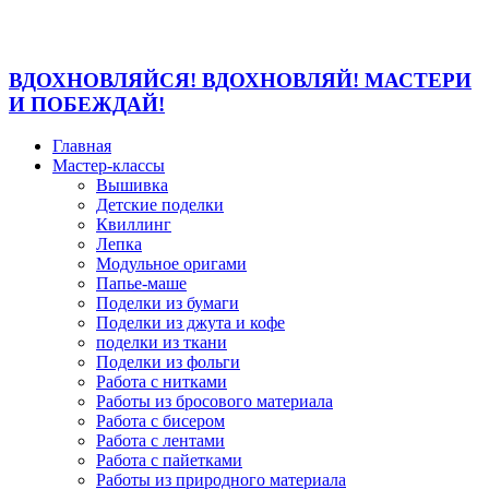
ВДОХНОВЛЯЙСЯ! ВДОХНОВЛЯЙ! МАСТЕРИ
И ПОБЕЖДАЙ!
Главная
Мастер-классы
Вышивка
Детские поделки
Квиллинг
Лепка
Модульное оригами
Папье-маше
Поделки из бумаги
Поделки из джута и кофе
поделки из ткани
Поделки из фольги
Работа с нитками
Работы из бросового материала
Работа с бисером
Работа с лентами
Работа с пайетками
Работы из природного материала