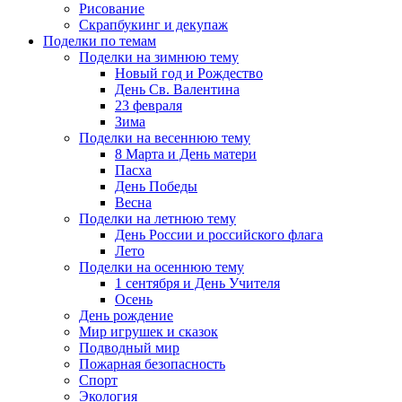
Рисование
Скрапбукинг и декупаж
Поделки по темам
Поделки на зимнюю тему
Новый год и Рождество
День Св. Валентина
23 февраля
Зима
Поделки на весеннюю тему
8 Марта и День матери
Пасха
День Победы
Весна
Поделки на летнюю тему
День России и российского флага
Лето
Поделки на осеннюю тему
1 сентября и День Учителя
Осень
День рождение
Мир игрушек и сказок
Подводный мир
Пожарная безопасность
Спорт
Экология