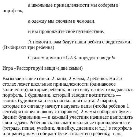
а школьные принадлежности мы соберем в
портфель,
а одежду мы сложим в чемодан,
и вы продолжите свое путешествие.
А помогать вам будут наши ребята с родителями.
(Выбирают три ребенка)
Скажем дружно «1-2-3- порядок наведи!»
Игра «Рассортируй вещи»( две семьи)
Вызывается две семьи: 2 папы, 2 мамы, 2 ребенка. На 2-х
столах лежат школьные принадлежности (одинаковое
количество), которые ребенок по сигналу начнет складывать в
портфель. 1 будильник, который заводит воспитатель —
звонок будильника и есть сигнал для старта. 2 шарика,
которые по сигналу начнут надувать папы (чтобы ребенок 1
сентября пошел в школу с шариком). 2 мамы собирают букет.
Звенит будильник — и каждый участник начинает выполнять
свои задачи. Ребенок складывает школьные принадлежности
(тетрадь, пенал, учебник, линейку, дневник и т.д.) в портфель
или ранец; мама собирает букет отдает его ребенку, папа