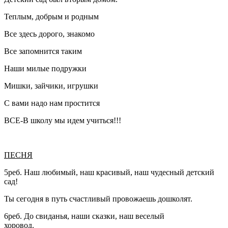
Теплым, добрым и родным
Все здесь дорого, знакомо
Все запомнится таким
Наши милые подружки
Мишки, зайчики, игрушки
С вами надо нам простится
ВСЕ-В школу мы идем учиться!!!
ПЕСНЯ
5реб. Наш любимый, наш красивый, наш чудесный детский
сад!
Ты сегодня в путь счастливый провожаешь дошколят.
6реб. До свиданья, наши сказки, наш веселый
хоровод.