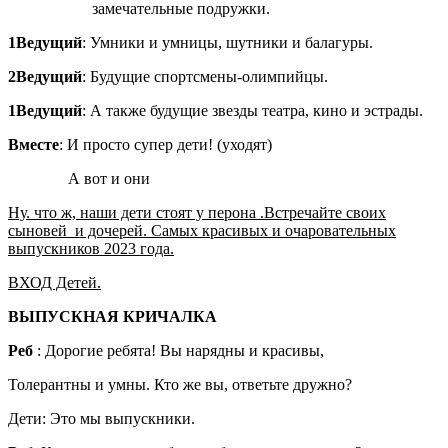
замечательные подружки.
1Ведущий
: Умники и умницы, шутники и балагуры.
2Ведущий
: Будущие спортсмены-олимпийцы.
1Ведущий
: А также будущие звезды театра, кино и эстрады.
Вместе
: И просто супер дети! (уходят)
А вот и они
Ну. что ж, наши дети стоят у перона .Встречайте своих
сыновей и дочерей. Самых красивых и очаровательных
выпускников 2023 года.
ВХОД Детей.
ВЫПУСКНАЯ КРИЧАЛКА
Реб
: Дорогие ребята! Вы нарядны и красивы,
Толерантны и умны. Кто же вы, ответьте дружно?
Дети: Это мы выпускники.