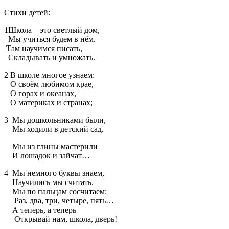
Стихи детей:
1Школа – это светлый дом,
Мы учиться будем в нём.
Там научимся писать,
Складывать и умножать.
2 В школе многое узнаем:
О своём любимом крае,
О горах и океанах,
О материках и странах;
3 Мы дошкольниками были,
Мы ходили в детский сад.
Мы из глины мастерили
И лошадок и зайчат…
4 Мы немного буквы знаем,
Научились мы считать.
Мы по пальцам сосчитаем:
Раз, два, три, четыре, пять…
А теперь, а теперь
Открывай нам, школа, дверь!