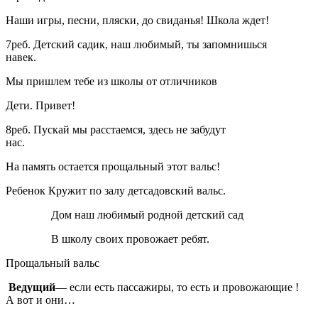
Наши игры, песни, пляски, до свиданья! Школа ждет!
7реб. Детский садик, наш любимый, ты запомнишься
навек.
Мы пришлем тебе из школы от отличников
Дети. Привет!
8реб. Пускай мы расстаемся, здесь не забудут
нас.
На память остается прощальный этот вальс!
Ребенок Кружит по залу детсадовский вальс.
Дом наш любимый родной детский сад
В школу своих провожает ребят.
Прощальный вальс
Ведущий
— если есть пассажиры, то есть и провожающие !
А вот и они…