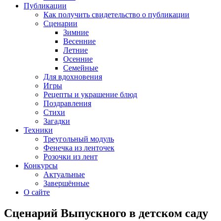
Публикации
Как получить свидетельство о публикации
Сценарии
Зимние
Весенние
Летние
Осенние
Семейные
Для вдохновения
Игры
Рецепты и украшение блюд
Поздравления
Стихи
Загадки
Техники
Треугольный модуль
Фенечка из ленточек
Розочки из лент
Конкурсы
Актуальные
Завершённые
О сайте
Сценарий Выпускного в детском саду