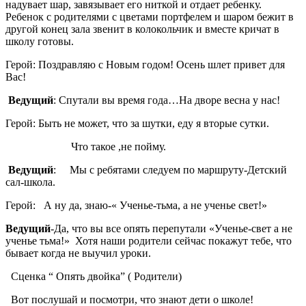
надувает шар, завязывает его ниткой и отдает ребенку.
Ребенок с родителями с цветами портфелем и шаром бежит в
другой конец зала звенит в колокольчик и вместе кричат в
школу готовы.
Герой: Поздравляю с Новым годом! Осень шлет привет для
Вас!
Ведущий
: Спутали вы время года…На дворе весна у нас!
Герой: Быть не может, что за шутки, еду я вторые сутки.
Что такое ,не пойму.
Ведущий
: Мы с ребятами следуем по маршруту-Детский
сал-школа.
Герой: А ну да, знаю-« Ученье-тьма, а не ученье свет!»
Ведущий
-Да, что вы все опять перепутали «Ученье-свет а не
ученье тьма!» Хотя наши родители сейчас покажут тебе, что
бывает когда не выучил уроки.
Сценка “ Опять двойка” ( Родители)
Вот послушай и посмотри, что знают дети о школе!