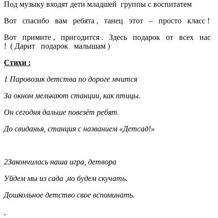
Под музыку входят дети младшей группы с воспитатем
Вот спасибо вам ребята , танец этот – просто класс !
Вот примите , пригодится . Здесь подарок от всех нас
! ( Дарит подарок малышам )
Стихи :
1 Паровозик детства по дороге мчится
За окном мелькают станции, как птицы.
Он сегодня дальше повезёт ребят.
До свиданья, станция с названием «Детсад!»
2Закончилась наша игра, детвора
Уйдем мы из сада ,но будем скучать.
Дошкольное детство свое вспоминать.