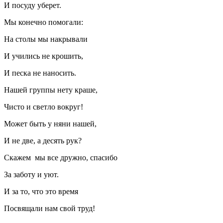
И посуду уберет.
Мы конечно помогали:
На столы мы накрывали
И учились не крошить,
И песка не наносить.
Нашей группы нету краше,
Чисто и светло вокруг!
Может быть у няни нашей,
И не две, а десять рук?
Скажем мы все дружно, спасибо
За заботу и уют.
И за то, что это время
Посвящали нам свой труд!