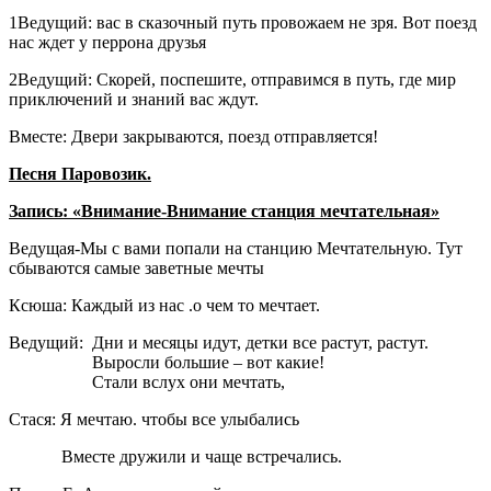
1Ведущий: вас в сказочный путь провожаем не зря. Вот поезд
нас ждет у перрона друзья
2Ведущий: Скорей, поспешите, отправимся в путь, где мир
приключений и знаний вас ждут.
Вместе: Двери закрываются, поезд отправляется!
Песня Паровозик.
Запись: «Внимание-Внимание станция мечтательная»
Ведущая-Мы с вами попали на станцию Мечтательную. Тут
сбываются самые заветные мечты
Ксюша: Каждый из нас .о чем то мечтает.
Ведущий: Дни и месяцы идут, детки все растут, растут.
Выросли большие – вот какие!
Стали вслух они мечтать,
Стася: Я мечтаю. чтобы все улыбались
Вместе дружили и чаще встречались.