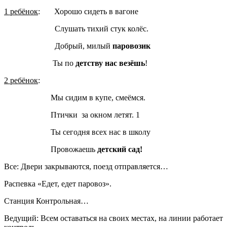
1 ребёнок
: Хорошо сидеть в вагоне
Слушать тихий стук колёс.
Добрый, милый
паровозик
Ты по
детству нас везёшь
!
2 ребёнок
:
Мы сидим в купе, смеёмся.
Птички за окном летят. 1
Ты сегодня всех нас в школу
Провожаешь
детский сад
!
Все: Двери закрываются, поезд отправляется…
Распевка «Едет, едет паровоз».
Станция Контрольная…
Ведущий: Всем оставаться на своих местах, на линии работает