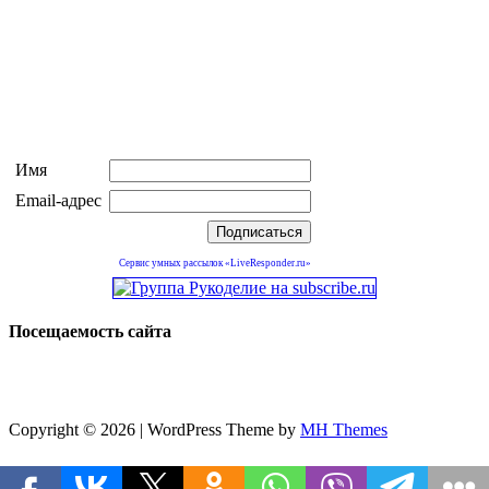
Имя
Email-адрес
Сервис умных рассылок «LiveResponder.ru»
Посещаемость сайта
Copyright © 2026 | WordPress Theme by
MH Themes