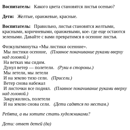
Воспитатель:
Какого цвета становятся листья осенью?
Дети:
Желтые, оранжевые, красные.
Воспитатель:
Правильно, листья становятся желтыми,
красными, коричневыми, оранжевыми, кое- где еще остаются
зелеными. Давайте с вами превратимся в осенние листья.
Физкультминутка «Мы листики осенние».
Мы листики осенние,
(Плавное покачивание руками вверху
над головой.)
На ветках мы сидим.
Дунул ветер — полетели.
(Руки в стороны.)
Мы летели, мы летели
И на землю тихо сели.
(Присели.)
Ветер снова набежал
И листочки все поднял.
(Плавное покачивание руками вверху
над головой.)
Закружились, полетели
И на землю снова сели.
(Дети садятся по местам.)
Ребята, а вы хотите стать художниками?
Дети: ответ детей (да)