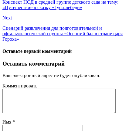
Конспект НОД в средней группе детского сада на тему:
«Путешествие в сказку «Гуси-лебеди»
Next
Сценарий развлечения для подготовительной и
офтальмологической группы «Осенний бал в стране царя
Гороха»
Оставьте первый комментарий
Оставить комментарий
Ваш электронный адрес не будет опубликован.
Комментировать
Имя
*