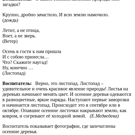
загадки?
Крупно, дробно зачастило, И всю землю намочило.
(дождь)
Летит, а не птица,
Воет, а не зверь.
(Ветер)
Осень в гости к нам пришла
И с собою принесла…
Что? Скажите наугад!
Ну, конечно …
(Листопад)
Воспитатель:
Верно, это листопад. Листопад –
удивительное и очень красивое явление природы! Листья на
деревьях начинают менять цвет. И осенние деревья одеваются
в разноцветные, яркие наряды. Наступают первые заморозки
и начинается листопад. Происходит это в сентябре или в
октябре. Опавшие осенние листочки накрывают землю, как
ковром, и согревают её холодной зимой.
(Е.Медведева)
Воспитатель показывает фотографии, где запечатлены
осенние деревья.