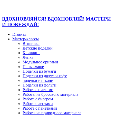
ВДОХНОВЛЯЙСЯ! ВДОХНОВЛЯЙ! МАСТЕРИ
И ПОБЕЖДАЙ!
Главная
Мастер-классы
Вышивка
Детские поделки
Квиллинг
Лепка
Модульное оригами
Папье-маше
Поделки из бумаги
Поделки из джута и кофе
поделки из ткани
Поделки из фольги
Работа с нитками
Работы из бросового материала
Работа с бисером
Работа с лентами
Работа с пайетками
Работы из природного материала