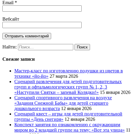
Email
*
Вебсайт
Найти:
Свежие записи
Мастер-класс по изготовлению подушки из цветов в
технике «йо-йо»
27 марта 2026
Сценарий развлечения для детей подготовительных
групп и офтальмологических групп № 1, 2, 3
«Наступили Святки – запевай Колядки!»
15 января 2026
Сценарий спортивного развлечения на воздухе
«Задания Снежной Бабы» для детей старшего
дошкольного возраста
12 января 2026
Сценарий квест – игры для детей подготовительной
группы «День снегиря»
12 января 2026
Конспект занятия по ознакомлению с окружающим
миром во 2 младшей группе на тему: «Вот эта улица»
11