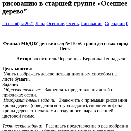
рисованию в старшей группе «Осеннее
дерево”
25 октября 2021
Лана
Осенние
,
Осень
,
Рисование
,
Сценарии
0
Филиал МБДОУ детский сад №110 «Страна детства» город
Пенза
Автор:
воспитатель Черевичная Вероника Геннадьевна
Цель занятия:
Учить изображать дерево нетрадиционным способом на
листе бумаги.
Задачи:
Образовательные:
Закреплять представления детей о
признаках осени.
Изобразительные задачи:
Знакомить с приёмами рисования
кроны дерева (обведения контура ладони),заполнения фона
кроны дерева отпечатками воздушного шара в осенней
цветовой гамме.
Технические задачи:
Развивать представление о разнообразии