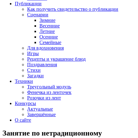
Публикации
Как получить свидетельство о публикации
Сценарии
Зимние
Весенние
Летние
Осенние
Семейные
Для вдохновения
Игры
Рецепты и украшение блюд
Поздравления
Стихи
Загадки
Техники
Треугольный модуль
Фенечка из ленточек
Розочки из лент
Конкурсы
Актуальные
Завершённые
О сайте
Занятие по нетрадиционному