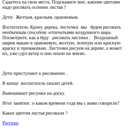
Садитесь на свои места. Подскажите мне, какими цветами
надо рисовать осенние листья ?
Дети: Желтым, красным, оранжевым.
Воспитатель: Крону дерева, листочки мы будем рисовать
необычным способом -отпечатками воздушного шара.
Посмотрите, как я буду рисовать листики . Воздушный
шарик макаю в оранжевую, желтую, зеленую или красную
краску и примакиваю. Листочки рисуем на дереве, а может
их, уже сдул ветер и они опали на землю.
Дети приступают к рисованию .
В конце воспитатель хвалит детей.
Вывешивает рисунки на доску.
Итог занятия : о каком времени года мы с вами говорили?
Какие цветом листья рисовали ?
Previous