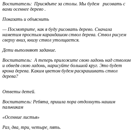
Воспитатель: Присядьте за столы. Мы будем рисовать с
вами осеннее дерево .
Показать и объяснить
— Посмотрите, как я буду рисовать дерево. Сначала
наметим простым карандашом ствол дерева. Ствол рисуем
сверху вниз, книзу ствол утолщается.
Дети выполняют задание.
Воспитатель: А теперь приложите свою ладонь над стволом
и обведя свою ладонь, нарисуйте большой круг. Это будет
крона дерева. Каким цветом будем раскрашивать ствол
дерева?
Ответы детей.
Воспитатель: Ребята, пришла пора отдохнуть нашим
пальчикам
«Осенние листья»
Раз, два, три, четыре, пять.