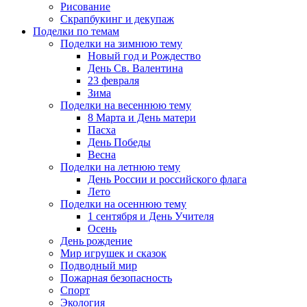
Рисование
Скрапбукинг и декупаж
Поделки по темам
Поделки на зимнюю тему
Новый год и Рождество
День Св. Валентина
23 февраля
Зима
Поделки на весеннюю тему
8 Марта и День матери
Пасха
День Победы
Весна
Поделки на летнюю тему
День России и российского флага
Лето
Поделки на осеннюю тему
1 сентября и День Учителя
Осень
День рождение
Мир игрушек и сказок
Подводный мир
Пожарная безопасность
Спорт
Экология