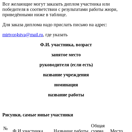
Все желающие могут заказать диплом участника или
победителя в соответствии с результатами работы жюри,
приведёнными ниже в таблице.
Для заказа диплома надо прислать письмо на адрес:
mirtvor4stva@mail.ru
, где указать
Ф.И. участника, возраст
занятое место
руководителя (если есть)
название учреждения
номинация
название работы
Рисунки, самые юные участники
Общая
№
Ф.И.участника
Название работы
сумма
Место