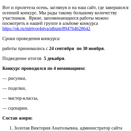
Вот и пролетела осень, заглянув и на наш сайт, где завершился
осенний конкурс. Мы рады такому большому количеству
участников. Яркие, запоминающиеся работы можно
посмотреть в нашей группе в альбоме конкурса
https://ok.ru/mirtvor4stva/album/894764628642
Сроки проведения конкурса:
работы принимались с
24 сентября по 30 ноября
.
Подведение итогов
5 декабря
.
Конкурс проводился по 4 номинациям:
— рисунки,
— поделки,
— мастер-классы,
— сценарии.
Состав жюри:
Золотая Виктория Анатольевна, администратор сайта